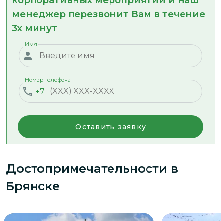
корпоративных мероприятий и наш
менеджер перезвонит Вам в течение
3х минут
Имя
Номер телефона
+7
Оставить заявку
Достопримечательности
в
Брянске