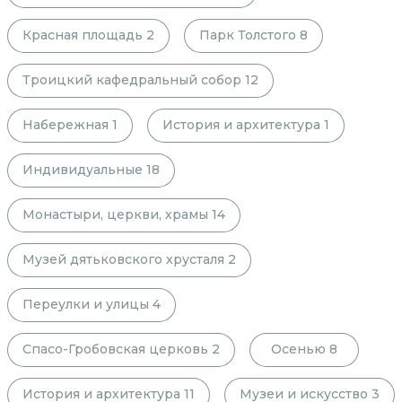
Красная площадь
2
Парк Толстого
8
Троицкий кафедральный собор
12
Набережная
1
История и архитектура
1
Индивидуальные
18
Монастыри, церкви, храмы
14
Музей дятьковского хрусталя
2
Переулки и улицы
4
Спасо-Гробовская церковь
2
Осенью
8
История и архитектура
11
Музеи и искусство
3