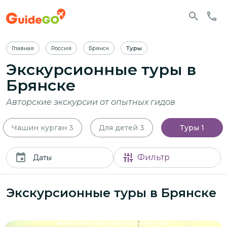
Главная
Россия
Брянск
Туры
Экскурсионные туры в
Брянске
Авторские экскурсии от опытных гидов
Чашин курган
3
Для детей
3
Туры
1
Фильтр
Даты
Экскурсионные туры в Брянске