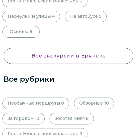
Горно-Никольский монастырь
3
Переулки и улицы
4
На автобусе
5
Осенью
8
Все экскурсии
в Брянске
Все рубрики
Необычные маршруты
8
Обзорные
18
За городом
13
Золотая миля
8
Горно-Никольский монастырь
3