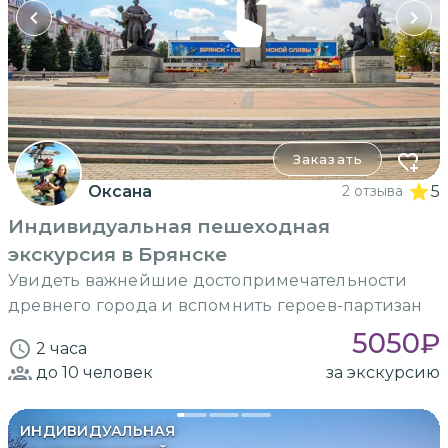
Заказать
Оксана
2 отзыва
5
Индивидуальная пешеходная
экскурсия в Брянске
Увидеть важнейшие достопримечательности
древнего города и вспомнить героев-партизан
5050
₽
2 часа
до 10
человек
за экскурсию
ИНДИВИДУАЛЬНАЯ