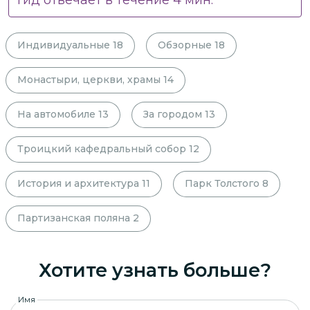
Индивидуальные
18
Обзорные
18
Монастыри, церкви, храмы
14
На автомобиле
13
За городом
13
Троицкий кафедральный собор
12
История и архитектура
11
Парк Толстого
8
Партизанская поляна
2
Хотите узнать больше?
Имя