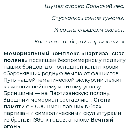
Шумел сурово Брянский лес,
Спускались синие туманы,
И сосны слышали окрест,
Как шли с победой партизаны...»
Мемориальный комплекс «Партизанская
поляна»
посвящен беспримерному подвигу
наших бойцов, до последней капли крови
оборонявших родную землю от фашистов.
Путь нашей тематической экскурсии лежит
к живописнейшему и тихому уголку
Брянщины — на Партизанскую поляну.
Здешний мемориал составляют:
Стена
памяти
с 8 000 имён павших в боях
партизан и символическими скульптурами
из бронзы 1980-х годов, а также
Вечный
огонь
.