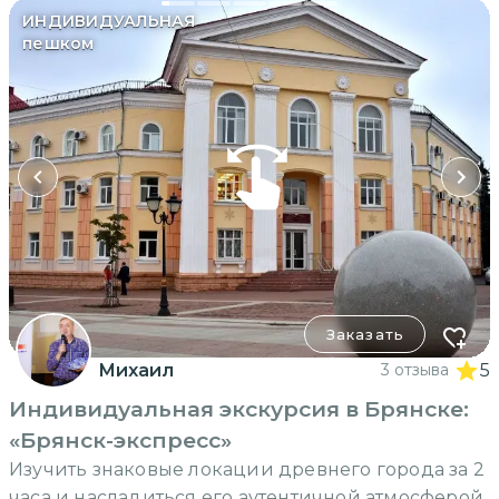
ИНДИВИДУАЛЬНАЯ
пешком
Заказать
Михаил
3 отзыва
5
Индивидуальная экскурсия в Брянске:
«Брянск-экспресс»
Изучить знаковые локации древнего города за 2
часа и насладиться его аутентичной атмосферой