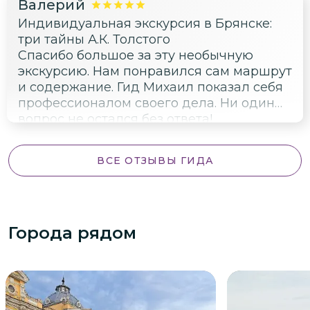
Валерий
Индивидуальная экскурсия в Брянске:
три тайны А.К. Толстого
Спасибо большое за эту необычную
экскурсию. Нам понравился сам маршрут
и содержание. Гид Михаил показал себя
профессионалом своего дела. Ни один
вопрос не остался без ответа!
Рекомендую гида Михаила от души.
ВСЕ ОТЗЫВЫ ГИДА
Города рядом