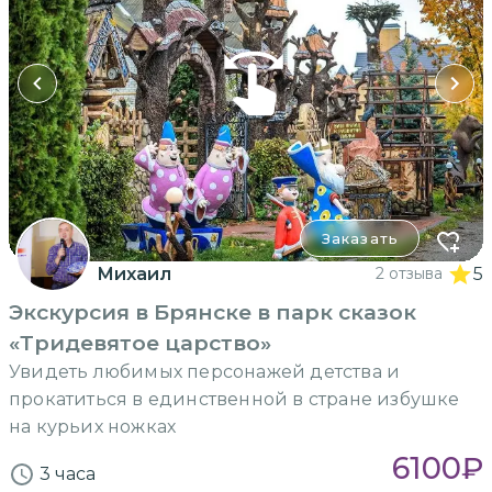
Заказать
Михаил
2 отзыва
5
Экскурсия в Брянске в парк сказок
«Тридевятое царство»
Увидеть любимых персонажей детства и
прокатиться в единственной в стране избушке
на курьих ножках
6100
₽
3 часа