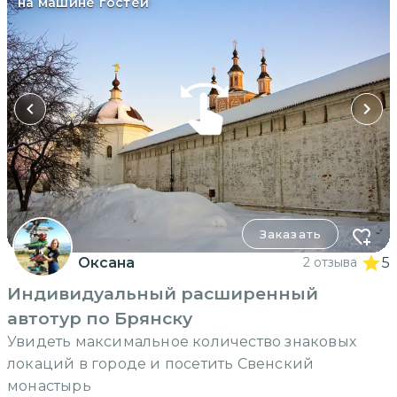
на машине гостей
Заказать
Оксана
2 отзыва
5
Индивидуальный расширенный
автотур по Брянску
Увидеть максимальное количество знаковых
локаций в городе и посетить Свенский
монастырь