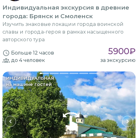
Индивидуальная экскурсия в древние
города: Брянск и Смоленск
Изучить знаковые локации города воинской
славы и города-героя в рамках насыщенного
авторского тура
5900
₽
Больше 12 часов
до 4
человек
за экскурсию
ИНДИВИДУАЛЬНАЯ
на машине гостей