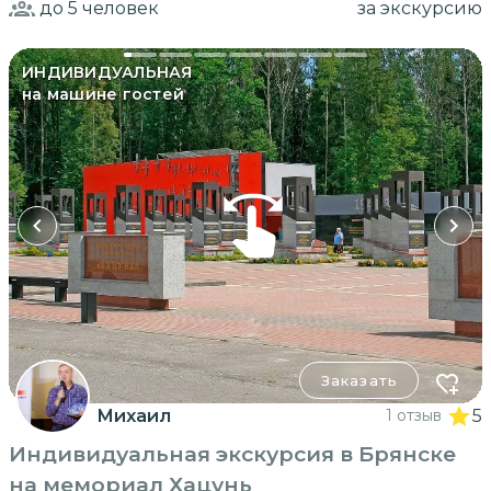
до 5
человек
за экскурсию
ИНДИВИДУАЛЬНАЯ
на машине гостей
Заказать
Михаил
1 отзыв
5
Индивидуальная экскурсия в Брянске
на мемориал Хацунь