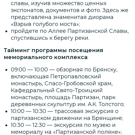
славы, изучив множество ценных
экспонатов, документов и фото. Здесь же
представлена знаменитая диорама
«Взрыв голубого моста»;
пройдете по Аллее Партизанской Славы,
спустившись к берегу реки.
Тайминг программы посещения
мемориального комплекса
:
09:00 — 10:00 — обзорная по Брянску,
включающая Петропавловский
монастырь, Спасо-Гробовской храм,
Кафедральный Свято-Троицкий
монастырь, площадь Партизан, парк
деревянных скульптур им. А.К. Толстого;
10:00 — 10:30 — трассовая экскурсия о
партизанском движении на Брянщине;
10:30 — 12:30 — экскурсия по музею и
мемориалу на «Партизанской поляне»;