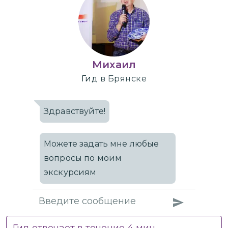
Михаил
Гид
в Брянске
Здравствуйте!
Можете задать мне любые
вопросы по моим
экскурсиям
Гид отвечает в течение
4
мин.