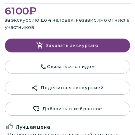
6100
₽
за экскурсию до 4 человек, независимо от числа
участников
Заказать экскурсию
Связаться с гидом
Поделиться экскурсией
Добавить в избранное
Лучшая цена
Мы вернем разницу, если вы найдете цену