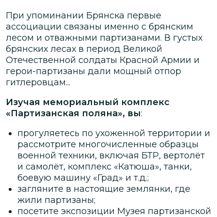
При упоминании Брянска первые
ассоциации связаны именно с брянским
лесом и отважными партизанами. В густых
брянских лесах в период Великой
Отечественной солдаты Красной Армии и
герои-партизаны дали мощный отпор
гитлеровцам...
Изучая мемориальный комплекс
«Партизанская поляна», вы
:
прогуляетесь по ухоженной территории и
рассмотрите многочисленные образцы
военной техники, включая БТР, вертолёт
и самолёт, комплекс «Катюша», танки,
боевую машину «Град» и т.д.;
загляните в настоящие землянки, где
жили партизаны;
посетите экспозиции Музея партизанской