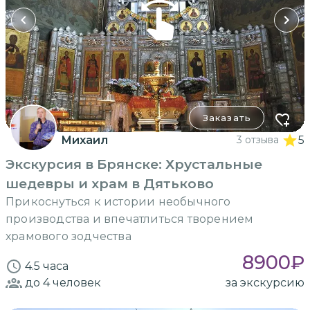
Заказать
Михаил
3 отзыва
5
Экскурсия в Брянске: Хрустальные
шедевры и храм в Дятьково
Прикоснуться к истории необычного
производства и впечатлиться творением
храмового зодчества
8900
₽
4.5 часа
до 4
человек
за экскурсию