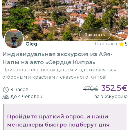
Заказать
Oleg
114 отзывов
5
Индивидуальная экскурсия из Айя-
Напы на авто «Сердце Кипра»
Приготовьтесь восхищаться и вдохновляться
отборными красотами сказочного Кипра!
352.5
€
470
€
9 часов
до 4
человек
за экскурсию
Пройдите краткий опрос, и наши
менеджеры быстро подберут для