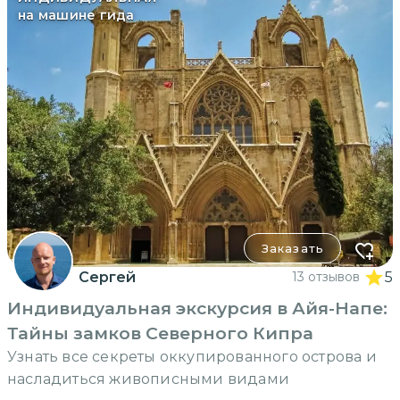
на машине гида
Заказать
Сергей
13 отзывов
5
Индивидуальная экскурсия в Айя-Напе:
Тайны замков Северного Кипра
Узнать все секреты оккупированного острова и
насладиться живописными видами