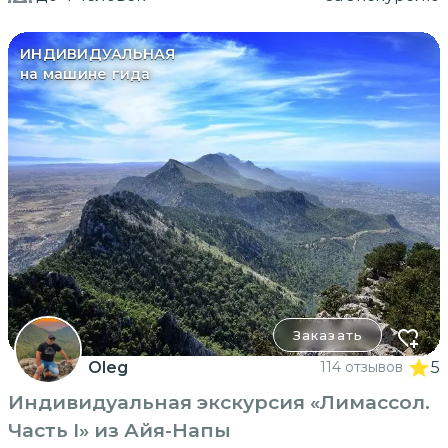
ИНДИВИДУАЛЬНАЯ
на машине гида
Заказать
Oleg
114 отзывов
5
Индивидуальная экскурсия «Лимассол.
Часть I» из Айя-Напы