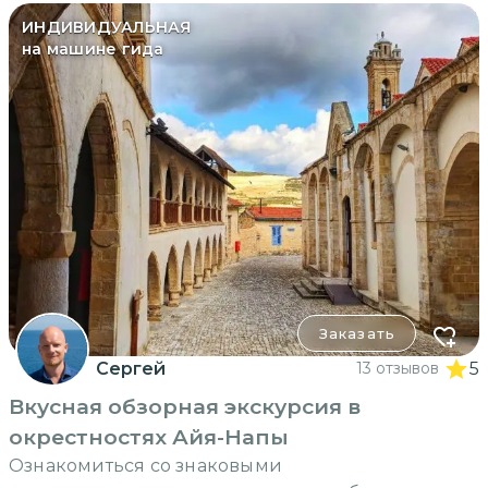
ИНДИВИДУАЛЬНАЯ
на машине гида
Заказать
Сергей
13 отзывов
5
Вкусная обзорная экскурсия в
окрестностях Айя-Напы
Ознакомиться со знаковыми