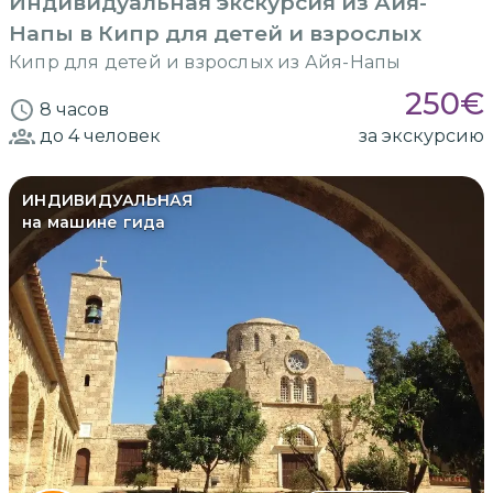
Индивидуальная экскурсия из Айя-
Напы в Кипр для детей и взрослых
Кипр для детей и взрослых из Айя-Напы
250
€
8 часов
до 4
человек
за экскурсию
ИНДИВИДУАЛЬНАЯ
на машине гида