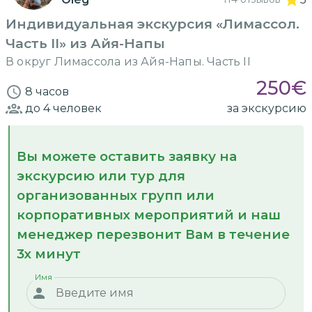
Индивидуальная экскурсия «Лимассол.
Часть II» из Айя-Напы
В округ Лимассола из Айя-Напы. Часть II
250
€
8 часов
до 4
человек
за экскурсию
Вы можете оставить заявку на
экскурсию или тур для
организованных групп или
корпоративных мероприятий и наш
менеджер перезвонит Вам в течение
3х минут
Имя