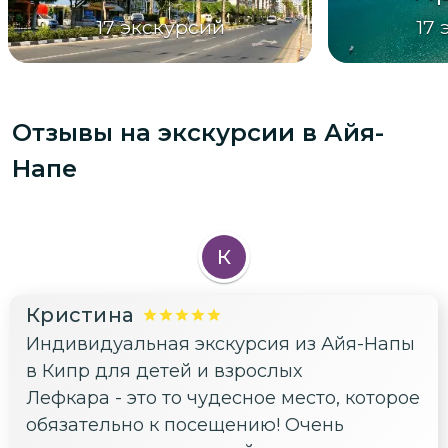
17
экскурсий
17
Отзывы на экскурсии
в Айя-
Напе
К
Кристина
Индивидуальная экскурсия из Айя-Напы
в Кипр для детей и взрослых
Лефкара - это то чудесное место, которое
обязательно к посещению! Очень