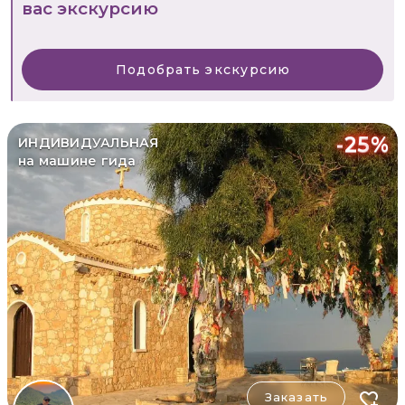
вас экскурсию
Подобрать экскурсию
-
25
%
ИНДИВИДУАЛЬНАЯ
на машине гида
Заказать