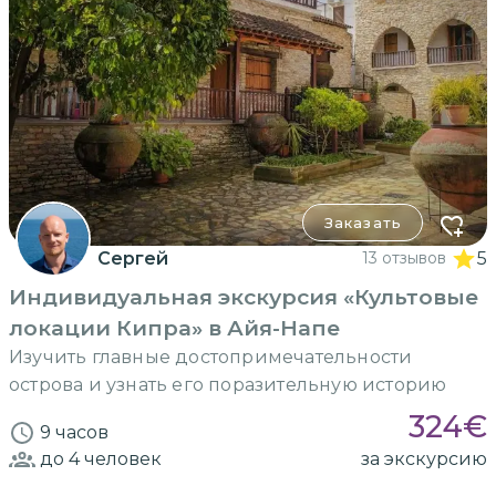
Заказать
Сергей
13 отзывов
5
Индивидуальная экскурсия «Культовые
локации Кипра» в Айя-Напе
Изучить главные достопримечательности
острова и узнать его поразительную историю
324
€
9 часов
до 4
человек
за экскурсию