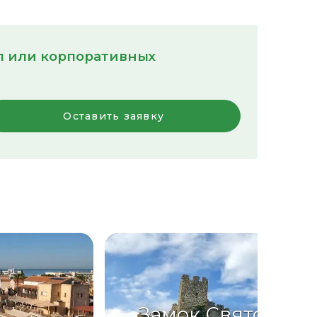
пп или корпоративных
Оставить заявку
Замок Святого