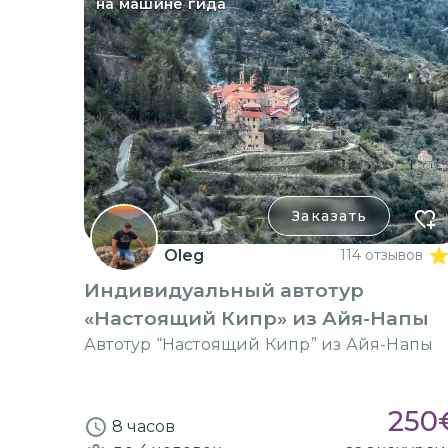
на машине гида
Заказать
Oleg
114 отзывов
Индивидуальный автотур
«Настоящий Кипр» из Айя-Напы
Автотур “Настоящий Кипр” из Айя-Напы
250
8 часов