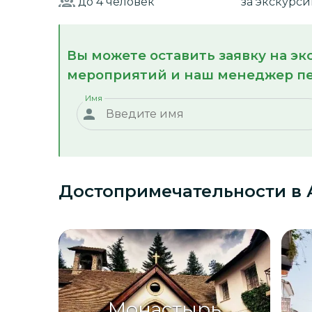
до 4
человек
за экскурс
Вы можете оставить заявку на э
мероприятий и наш менеджер пе
Имя
Достопримечательности
в 
Монастырь