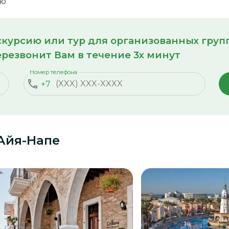
ию
кскурсию или тур для организованных гру
резвонит Вам в течение 3х минут
Номер телефона
+7
Айя-Напе