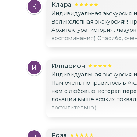
Клара
К
Индивидуальная экскурсия и
Великолепная экскурсия!!! 
Архитектура, история, лазу
воспоминания) Спасибо, очен
Илларион
И
Индивидуальная экскурсия и
Нам очень понравилось в Акам
нем с любовью, которая пере
локации выше всяких похвал.
восхитительно:)
Роза