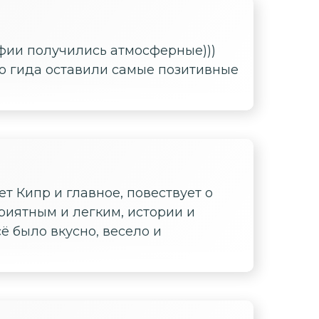
фии получились атмосферные)))
о гида оставили самые позитивные
т Кипр и главное, повествует о
риятным и легким, истории и
ё было вкусно, весело и