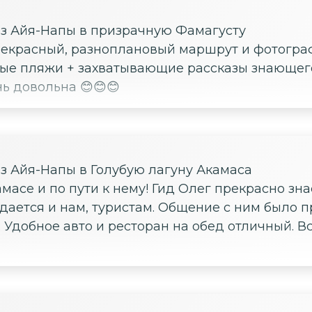
з Айя-Напы в призрачную Фамагусту
Прекрасный, разноплановый маршрут и фотогра
рные пляжи + захватывающие рассказы знающег
ь довольна 😊😊😊
з Айя-Напы в Голубую лагуну Акамаса
асе и по пути к нему! Гид Олег прекрасно знае
дается и нам, туристам. Общение с ним было п
 Удобное авто и ресторан на обед отличный. Вс