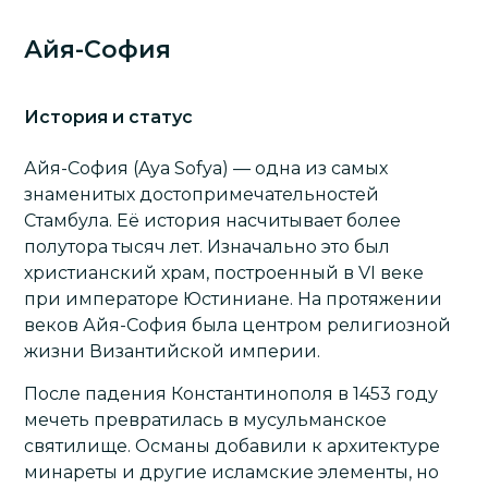
Айя-София
История и статус
Айя-София
(Aya Sofya) — одна из самых
знаменитых достопримечательностей
Стамбула. Её история насчитывает более
полутора тысяч лет. Изначально это был
христианский храм, построенный в VI веке
при императоре Юстиниане. На протяжении
веков Айя-София была центром религиозной
жизни Византийской империи.
После падения Константинополя в 1453 году
мечеть превратилась в мусульманское
святилище. Османы добавили к архитектуре
минареты и другие исламские элементы, но