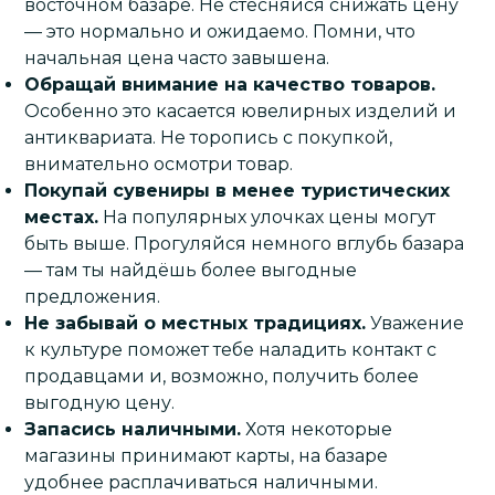
восточном базаре. Не стесняйся снижать цену
— это нормально и ожидаемо. Помни, что
начальная цена часто завышена.
Обращай внимание на качество товаров.
Особенно это касается ювелирных изделий и
антиквариата. Не торопись с покупкой,
внимательно осмотри товар.
Покупай сувениры в менее туристических
местах.
На популярных улочках цены могут
быть выше. Прогуляйся немного вглубь базара
— там ты найдёшь более выгодные
предложения.
Не забывай о местных традициях.
Уважение
к культуре поможет тебе наладить контакт с
продавцами и, возможно, получить более
выгодную цену.
Запасись наличными.
Хотя некоторые
магазины принимают карты, на базаре
удобнее расплачиваться наличными.