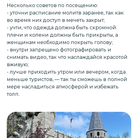
Несколько советов по посещению:
- уточни расписание молитв заранее, так как
во время них доступ в мечеть закрыт;
- учти, что одежда должна быть скромной:
плечи и колени должны быть прикрыты, а
женщинам необходимо покрыть голову;
- внутри запрещено фотографировать и
снимать видео, так что наслаждайся красотой
вживую;
- лучше приходить утром или вечером, когда
меньше туристов, — так ты сможешь в полной
мере насладиться атмосферой и избежать
толп.