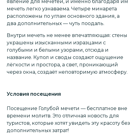
явление для мечетей, и именно благодаря им
мечеть легко узнаваема. Четыре минарета
расположены по углам основного здания, а
два дополнительных — чуть поодаль.
Внутри мечеть не менее впечатляющая: стены
украшены изысканными изразцами с
голубыми и белыми узорами, отсюда и
название. Купол и своды создают ощущение
лёгкости и простора, а свет, проникающий
через окна, создаёт неповторимую атмосферу.
Условия посещения
Посещение Голубой мечети — бесплатное вне
времени молитв. Это отличная новость для
туристов, которые хотят увидеть эту красоту без
дополнительных затрат!