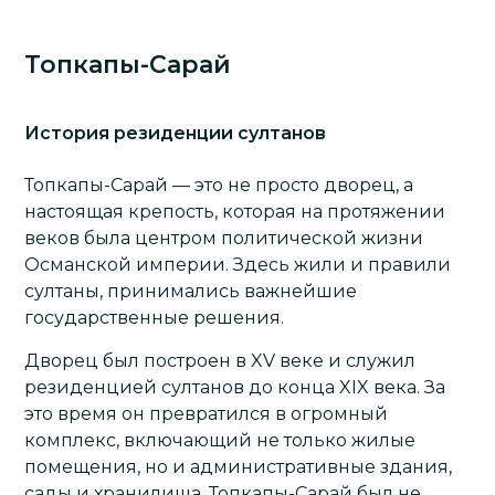
Топкапы-Сарай
История резиденции султанов
Топкапы-Сарай — это не просто дворец, а
настоящая крепость, которая на протяжении
веков была центром политической жизни
Османской империи. Здесь жили и правили
султаны, принимались важнейшие
государственные решения.
Дворец был построен в XV веке и служил
резиденцией султанов до конца XIX века. За
это время он превратился в огромный
комплекс, включающий не только жилые
помещения, но и административные здания,
сады и хранилища. Топкапы-Сарай был не