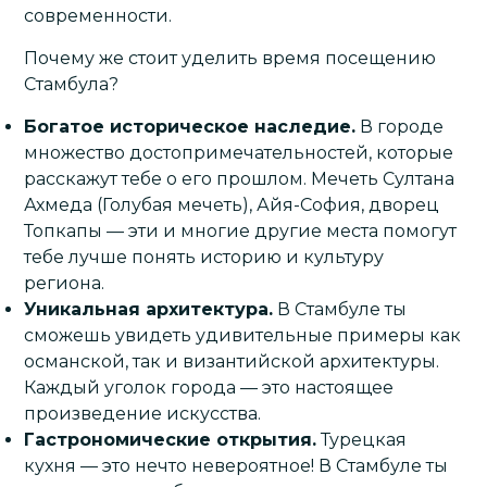
современности.
Почему же стоит уделить время посещению
Стамбула?
Богатое историческое наследие.
В городе
множество достопримечательностей, которые
расскажут тебе о его прошлом. Мечеть Султана
Ахмеда (
Голубая мечеть
),
Айя-София
,
дворец
Топкапы
— эти и многие другие места помогут
тебе лучше понять историю и культуру
региона.
Уникальная архитектура.
В Стамбуле ты
сможешь увидеть удивительные примеры как
османской, так и византийской архитектуры.
Каждый уголок города — это настоящее
произведение искусства.
Гастрономические открытия.
Турецкая
кухня — это нечто невероятное! В Стамбуле ты