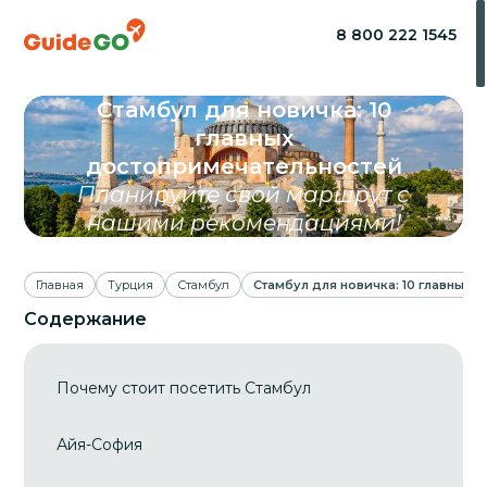
8 800 222 1545
Стамбул для новичка: 10
главных
достопримечательностей
Планируйте свой маршрут с
нашими рекомендациями!
Главная
Турция
Стамбул
Стамбул для новичка: 10 главных 
Содержание
Почему стоит посетить Стамбул
Айя-София