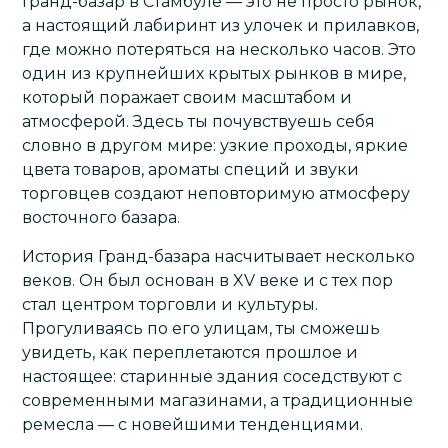
Гранд-базар в Стамбуле — это не просто рынок,
а настоящий лабиринт из улочек и прилавков,
где можно потеряться на несколько часов. Это
один из крупнейших крытых рынков в мире,
который поражает своим масштабом и
атмосферой. Здесь ты почувствуешь себя
словно в другом мире: узкие проходы, яркие
цвета товаров, ароматы специй и звуки
торговцев создают неповторимую атмосферу
восточного базара.
История Гранд-базара насчитывает несколько
веков. Он был основан в XV веке и с тех пор
стал центром торговли и культуры.
Прогуливаясь по его улицам, ты сможешь
увидеть, как переплетаются прошлое и
настоящее: старинные здания соседствуют с
современными магазинами, а традиционные
ремесла — с новейшими тенденциями.