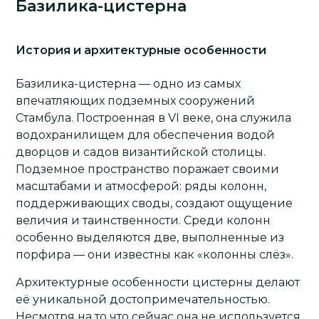
Базилика-цистерна
История и архитектурные особенности
Базилика-цистерна — одно из самых
впечатляющих подземных сооружений
Стамбула. Построенная в VI веке, она служила
водохранилищем для обеспечения водой
дворцов и садов византийской столицы.
Подземное пространство поражает своими
масштабами и атмосферой: ряды колонн,
поддерживающих своды, создают ощущение
величия и таинственности. Среди колонн
особенно выделяются две, выполненные из
порфира — они известны как «колонны слёз».
Архитектурные особенности цистерны делают
её уникальной достопримечательностью.
Несмотря на то что сейчас она не используется