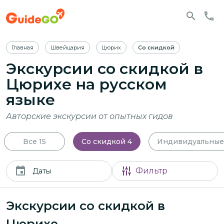
Главная
Швейцария
Цюрих
Со скидкой
Экскурсии со скидкой в
Цюрихе
на русском
языке
Авторские экскурсии от опытных гидов
Все
15
Со скидкой
4
Индивидуальные
Фильтр
Даты
Экскурсии со скидкой в
Цюрихе