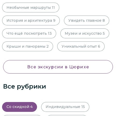
Необычные маршруты
11
История и архитектура
9
Увидеть главное
8
Что ещё посмотреть
13
Музеи и искусство
5
Крыши и панорамы
2
Уникальный опыт
6
Все экскурсии
в Цюрихе
Все рубрики
Со скидкой
4
Индивидуальные
15