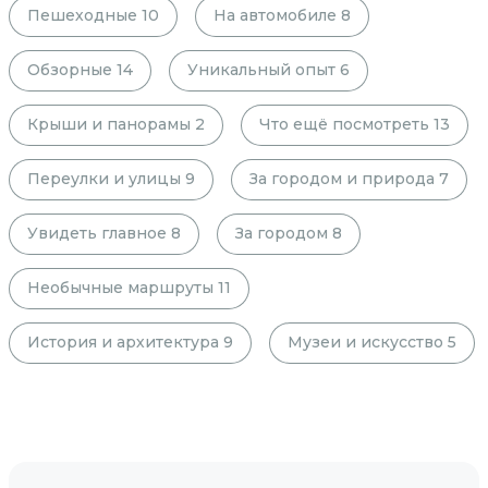
Пешеходные
10
На автомобиле
8
Обзорные
14
Уникальный опыт
6
Крыши и панорамы
2
Что ещё посмотреть
13
Переулки и улицы
9
За городом и природа
7
Увидеть главное
8
За городом
8
Необычные маршруты
11
История и архитектура
9
Музеи и искусство
5