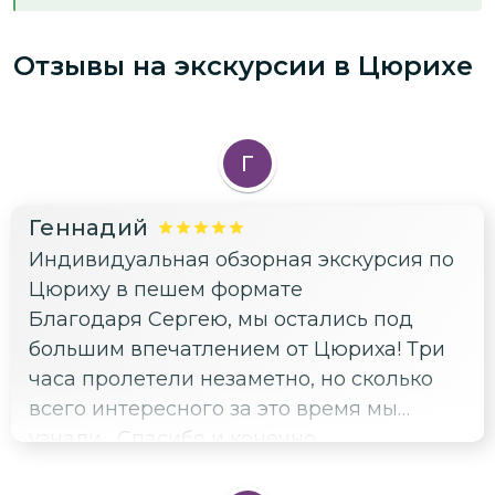
Отзывы на экскурсии
в Цюрихе
Г
Геннадий
Индивидуальная обзорная экскурсия по
Цюриху в пешем формате
Благодаря Сергею, мы остались под
большим впечатлением от Цюриха! Три
часа пролетели незаметно, но сколько
всего интересного за это время мы
узнали... Спасибо и конечно
рекомендуем!