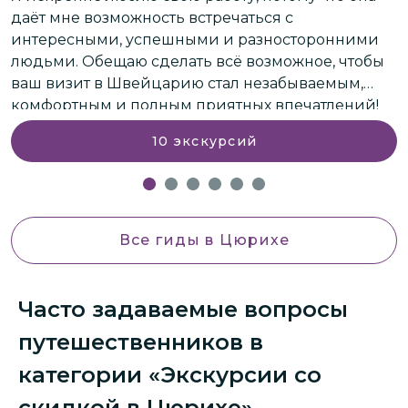
даёт мне возможность встречаться с
интересными, успешными и разносторонними
людьми. Обещаю сделать всё возможное, чтобы
ваш визит в Швейцарию стал незабываемым,
комфортным и полным приятных впечатлений!
10
экскурсий
Все гиды
в Цюрихе
Часто задаваемые вопросы
путешественников в
категории «Экскурсии со
скидкой в Цюрихе»