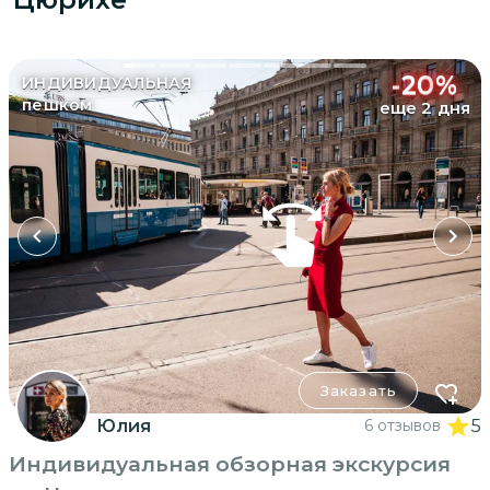
-
20
%
ИНДИВИДУАЛЬНАЯ
пешком
еще 2 дня
Заказать
Юлия
6 отзывов
5
Индивидуальная обзорная экскурсия