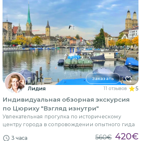
Заказать
Лидия
11 отзывов
5
Индивидуальная обзорная экскурсия
по Цюриху "Взгляд изнутри"
Увлекательная прогулка по историческому
центру города в сопровождении опытного гида
420
€
560
€
3 часа