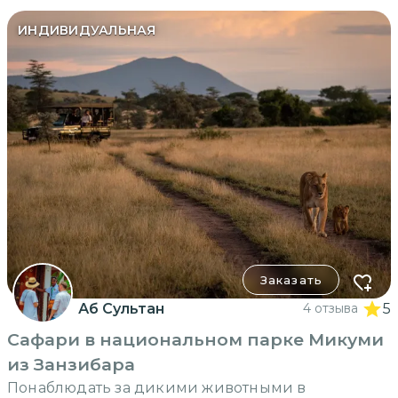
ИНДИВИДУАЛЬНАЯ
Заказать
Аб Сультан
4 отзыва
5
Сафари в национальном парке Микуми
из Занзибара
Понаблюдать за дикими животными в