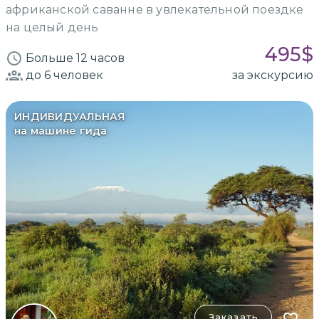
африканской саванне в увлекательной поездке
на целый день
495
$
Больше 12 часов
до 6
человек
за экскурсию
ИНДИВИДУАЛЬНАЯ
на машине гида
Заказать