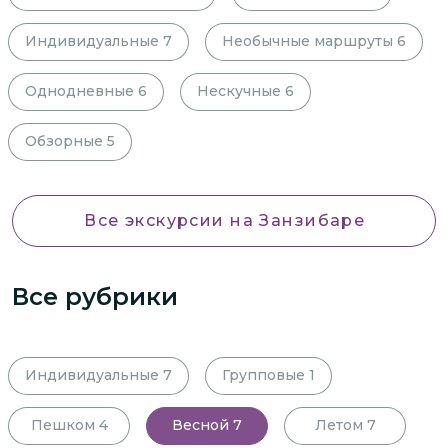
Индивидуальные
7
Необычные маршруты
6
Однодневные
6
Нескучные
6
Обзорные
5
Все экскурсии
на Занзибаре
Все рубрики
Индивидуальные
7
Групповые
1
Пешком
4
Весной
7
Летом
7