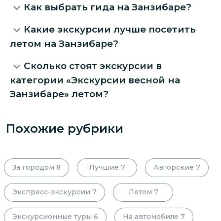
Как выбрать гида на Занзибаре?
Какие экскурсии лучше посетить
летом на Занзибаре?
Сколько стоят экскурсии в
категории «Экскурсии весной на
Занзибаре» летом?
Похожие рубрики
За городом
8
Лучшие
7
Авторские
7
Экспресс-экскурсии
7
Летом
7
Экскурсионные туры
6
На автомобиле
7