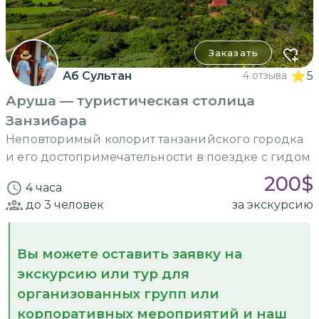
Заказать
Аб Сультан
4 отзыва
5
Аруша — туристическая столица
Занзибара
Неповторимый колорит танзанийского городка
и его достопримечательности в поездке с гидом
200
$
4 часа
до 3
человек
за экскурсию
Вы можете оставить заявку на
экскурсию или тур для
организованных групп или
корпоративных мероприятий и наш