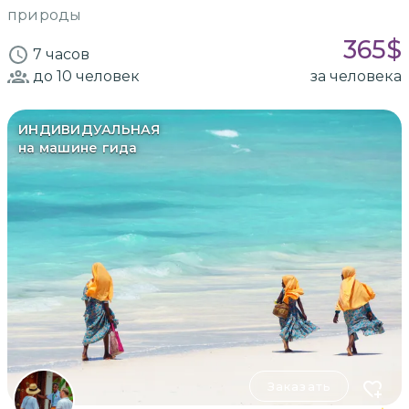
природы
365
$
7 часов
до 10
человек
за человека
ИНДИВИДУАЛЬНАЯ
на машине гида
Заказать