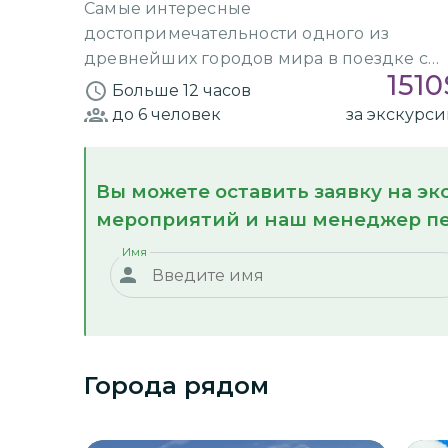
Самые интересные
достопримечательности одного из
древнейших городов мира в поездке с
1510
гидом
Больше 12 часов
до 6
человек
за экскурс
Вы можете оставить заявку на э
мероприятий и наш менеджер пе
Имя
Города рядом