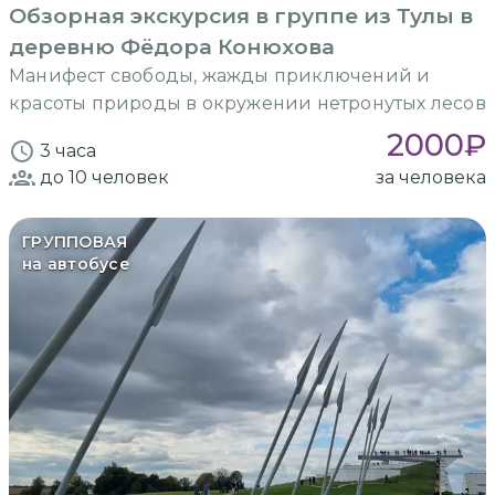
Обзорная экскурсия в группе из Тулы в
деревню Фёдора Конюхова
Манифест свободы, жажды приключений и
красоты природы в окружении нетронутых лесов
2000
₽
3 часа
до 10
человек
за человека
ГРУППОВАЯ
на автобусе