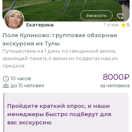
Заказать
Екатерина
1 отзыв
5
Поле Куликово: групповая обзорная
экскурсия из Тулы
Путешествие на 1 день по священной земле,
хранящей память о великих подвигах наших
предков
8000
₽
10 часов
до 15
человек
за человека
Пройдите краткий опрос, и наши
менеджеры быстро подберут для
вас экскурсию