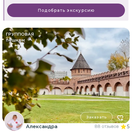
Подобрать экскурсию
ГРУППОВАЯ
пешком
Заказать
Александра
88 отзывов
5