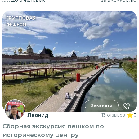
ГРУППОВАЯ
пешком
Заказать
Леонид
13 отзывов
5
Сборная экскурсия пешком по
историческому центру