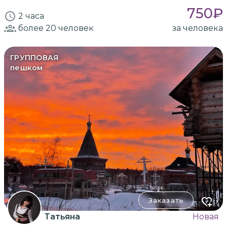
750
₽
2 часа
более 20
человек
за человека
ГРУППОВАЯ
пешком
Заказать
Татьяна
Новая