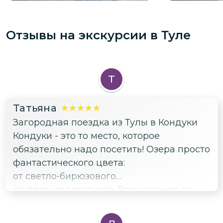
Отзывы на экскурсии
в Туле
Т
Татьяна
Загородная поездка из Тулы в Кондуки
Кондуки - это то место, которое
обязательно надо посетить! Озера просто
фантастического цвета:
от светло‑бирюзового
до ярко‑изумрудного. Впечатление от
окружающей красоты нереальное.
Спасибо прекрасной девушке Яне