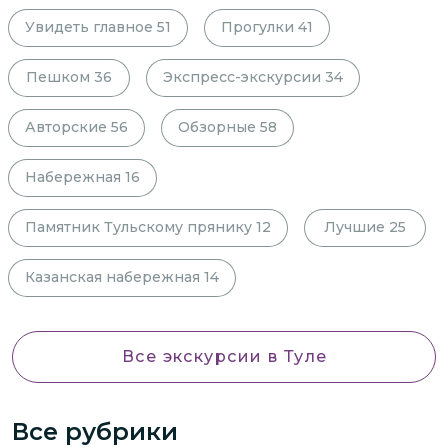
Увидеть главное
51
Прогулки
41
Пешком
36
Экспресс-экскурсии
34
Авторские
56
Обзорные
58
Набережная
16
Памятник Тульскому прянику
12
Лучшие
25
Казанская набережная
14
Все экскурсии
в Туле
Все рубрики