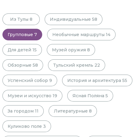
Из Тулы
8
Индивидуальные
58
Групповые
7
Необычные маршруты
14
Для детей
15
Музей оружия
8
Обзорные
58
Тульский кремль
22
Успенский собор
9
История и архитектура
55
Музеи и искусство
19
Ясная Поляна
5
За городом
11
Литературные
8
Куликово поле
3