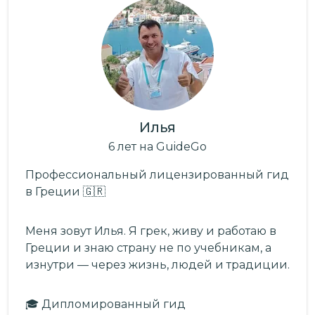
Илья
6
лет
на GuideGo
Профессиональный лицензированный гид
в Греции 🇬🇷
Меня зовут Илья. Я грек, живу и работаю в
Греции и знаю страну не по учебникам, а
изнутри — через жизнь, людей и традиции.
🎓 Дипломированный гид