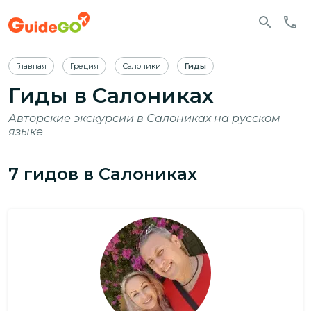
Главная
Греция
Салоники
Гиды
Гиды в Салониках
Авторские экскурсии в Салониках на русском
языке
7
гидов
в Салониках