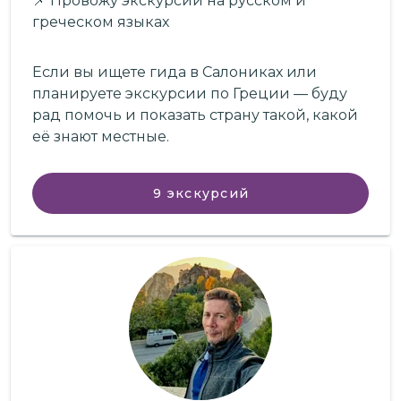
📌 Провожу экскурсии на русском и
греческом языках
Если вы ищете гида в Салониках или
планируете экскурсии по Греции — буду
рад помочь и показать страну такой, какой
её знают местные.
9
экскурсий