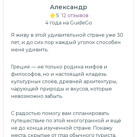
Александр
5
12
отзывов
4
года
на GuideGo
Я живу в этой удивительной стране уже 30
лет, и до сих пор каждый уголок способен
меня удивить.
Греция — не только родина мифов и
философов, но и настоящий кладезь
культурных слоёв, древней архитектуры,
чарующей природы и вкусов, которые
невозможно забыть.
С радостью помогу вам спланировать
путешествие по этой многогранной и ещё
не до конца изученной стране. Покажу
места, скрытые от глаз обычного туриста,