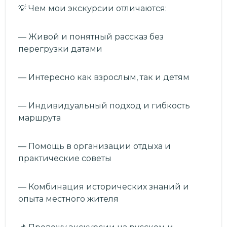
💡 Чем мои экскурсии отличаются:
— Живой и понятный рассказ без
перегрузки датами
— Интересно как взрослым, так и детям
— Индивидуальный подход и гибкость
маршрута
— Помощь в организации отдыха и
практические советы
— Комбинация исторических знаний и
опыта местного жителя