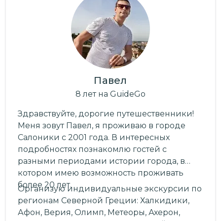
Павел
8
лет
на GuideGo
Здравствуйте, дорогие путешественники!
Меня зовут Павел, я проживаю в городе
Салоники с 2001 года. В интересных
подробностях познакомлю гостей с
разными периодами истории города, в
котором имею возможность проживать
более 20 лет.
Организую индивидуальные экскурсии по
регионам Северной Греции: Халкидики,
Афон, Верия, Олимп, Метеоры, Ахерон,