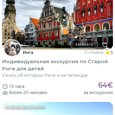
Заказать
Инга
12 отзывов
5
Индивидуальная экскурсия по Старой
Риге для детей
Узнать об истории Риги и ее легендах
64
€
1.5 часа
более 20
человек
за экскурсию
ИНДИВИДУАЛЬНАЯ