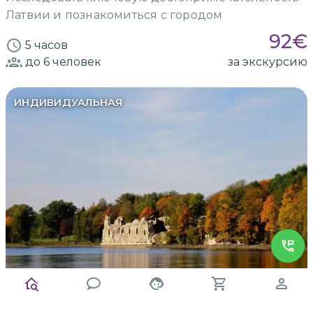
Латвии и познакомиться с городом
92
€
5 часов
до 6
человек
за экскурсию
ИНДИВИДУАЛЬНАЯ
Заказать