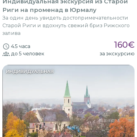
Индивидуальная экскурсия из Старой
Риги на променад в Юрмалу
За один день увидеть достопримечательности
Старой Риги и вдохнуть свежий бриз Рижского
залива
160
€
4.5 часа
до 5
человек
за экскурсию
ИНДИВИДУАЛЬНАЯ