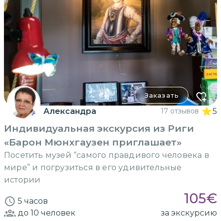
Заказать
Александра
17 отзывов
5
Индивидуальная экскурсия из Риги
«Барон Мюнхгаузен приглашает»
Посетить музей “самого правдивого человека в
мире” и погрузиться в его удивительные
истории
105
€
5 часов
до 10
человек
за экскурсию