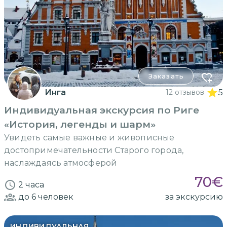
Заказать
Инга
12 отзывов
5
Индивидуальная экскурсия по Риге
«История, легенды и шарм»
Увидеть самые важные и живописные
достопримечательности Старого города,
наслаждаясь атмосферой
70
€
2 часа
до 6
человек
за экскурсию
ИНДИВИДУАЛЬНАЯ