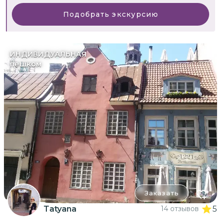
Подобрать экскурсию
ИНДИВИДУАЛЬНАЯ
пешком
Заказать
Tatyana
14 отзывов
5