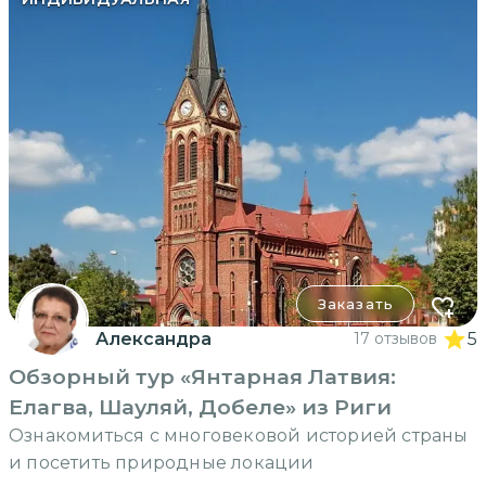
Заказать
Александра
17 отзывов
5
Обзорный тур «Янтарная Латвия:
Елагва, Шауляй, Добеле» из Риги
Ознакомиться с многовековой историей страны
и посетить природные локации