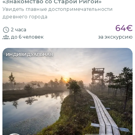
«Знакомство со Старой Ригой»
Увидеть главные достопримечательности
древнего города
64
€
2 часа
до 6
человек
за экскурсию
ИНДИВИДУАЛЬНАЯ