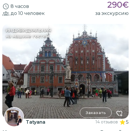
290
€
8 часов
до 10
человек
за экскурсию
ИНДИВИДУАЛЬНАЯ
на машине гостей
Заказать
Tatyana
14 отзывов
5