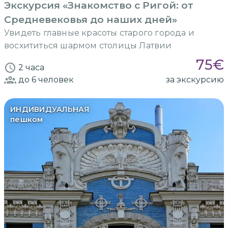
Экскурсия «Знакомство с Ригой: от
Средневековья до наших дней»
Увидеть главные красоты старого города и
восхититься шармом столицы Латвии
75
€
2 часа
до 6
человек
за экскурсию
ИНДИВИДУАЛЬНАЯ
пешком