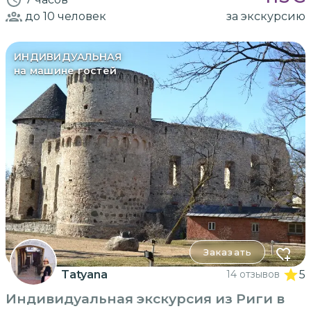
до 10
человек
за экскурсию
ИНДИВИДУАЛЬНАЯ
на машине гостей
Заказать
Tatyana
14 отзывов
5
Индивидуальная экскурсия из Риги в