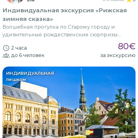
Индивидуальная экскурсия «Рижская
зимняя сказка»
Волшебная прогулка по Старому городу и
удивительные рождественские сюрпризы...
80
€
2 часа
до 6
человек
за экскурсию
ИНДИВИДУАЛЬНАЯ
пешком