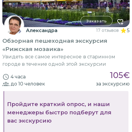
Заказать
Александра
17 отзывов
5
Обзорная пешеходная экскурсия
«Рижская мозаика»
Увидеть все самое интересное в старинном
городе в течение одной этой экскурсии
105
€
4 часа
до 10
человек
за экскурсию
Пройдите краткий опрос, и наши
менеджеры быстро подберут для
вас экскурсию