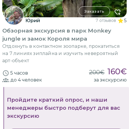
Заказать
Юрий
7 отзывов
5
Обзорная экскурсия в парк Monkey
jungle и замок Короля мира
Отдохнуть в контактном зоопарке, прокатиться
на 7 линиях зиплайна и изучить невероятный
арт-объект
160
€
200
€
5 часов
до 4
человек
за экскурсию
Пройдите краткий опрос, и наши
менеджеры быстро подберут для вас
экскурсию