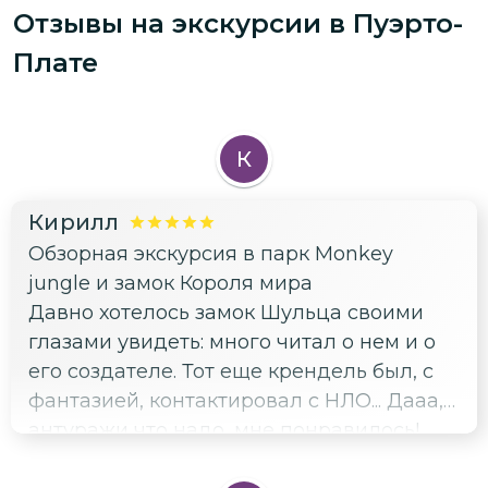
Отзывы на экскурсии
в Пуэрто-
Плате
К
Кирилл
Обзорная экскурсия в парк Monkey
jungle и замок Короля мира
Давно хотелось замок Шульца своими
глазами увидеть: много читал о нем и о
его создателе. Тот еще крендель был, с
фантазией, контактировал с НЛО... Дааа,
антуражи что надо, мне понравилось!