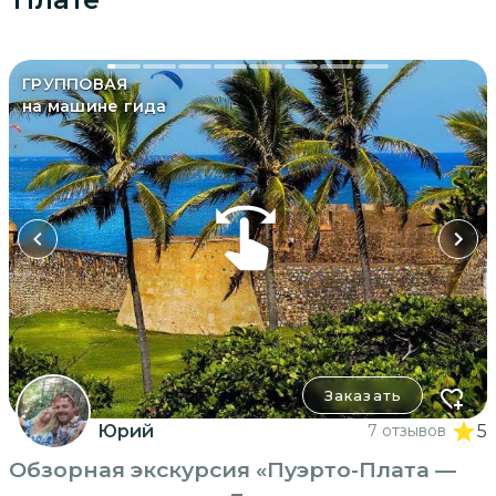
ГРУППОВАЯ
на машине гида
Заказать
Юрий
7 отзывов
5
Обзорная экскурсия «Пуэрто-Плата —