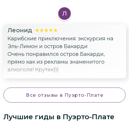
Л
Леонид
Карибские приключения: экскурсия на
Эль-Лимон и остров Бакарди
Очень понравился остров Бакарди,
прямо как из рекламы знаменитого
алкоголя! Крутяк)))
Все отзывы
в Пуэрто-Плате
Лучшие гиды
в Пуэрто-Плате