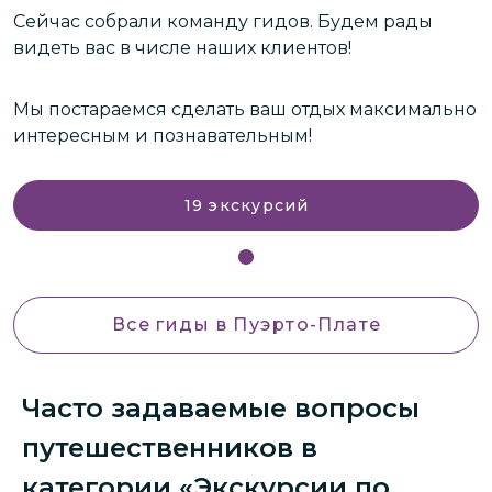
Сейчас собрали команду гидов. Будем рады
С
видеть вас в числе наших клиентов!
в
но
Мы постараемся сделать ваш отдых максимально
М
интересным и познавательным!
и
19
экскурсий
Все гиды
в Пуэрто-Плате
Часто задаваемые вопросы
путешественников в
категории «Экскурсии по