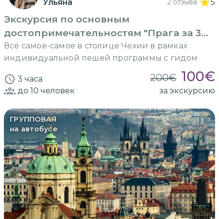
Ульяна
2 отзыва
5
Экскурсия по основным
достопримечательностям "Прага за 3
часа"
Всё самое-самое в столице Чехии в рамках
индивидуальной пешей программы с гидом
100
€
200
€
3 часа
до 10
человек
за экскурсию
ГРУППОВАЯ
на автобусе