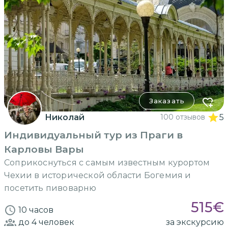
Заказать
Николай
100 отзывов
5
Индивидуальный тур из Праги в
Карловы Вары
Соприкоснуться с самым известным курортом
Чехии в исторической области Богемия и
посетить пивоварню
515
€
10 часов
до 4
человек
за экскурсию