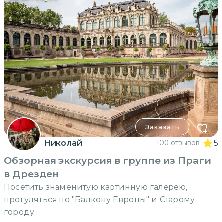
Заказать
Николай
100 отзывов
5
Обзорная экскурсия в группе из Праги
в Дрезден
Посетить знаменитую картинную галерею,
прогуляться по "Балкону Европы" и Старому
городу