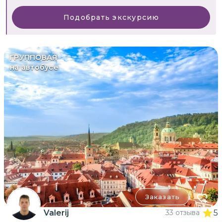
Подобрать экскурсию
ГРУППОВАЯ
на автобусе
Заказать
Valerij
33 отзыва
5