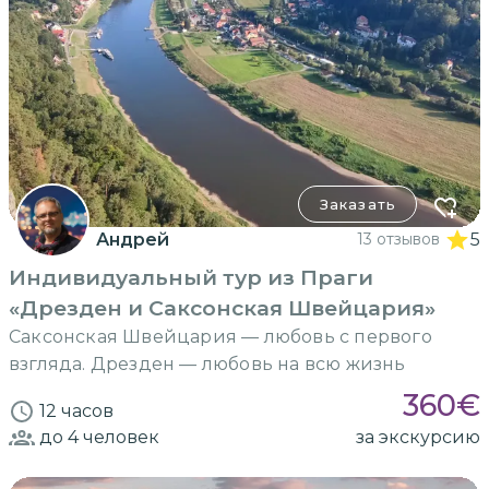
Заказать
Андрей
13 отзывов
5
Индивидуальный тур из Праги
«Дрезден и Саксонская Швейцария»
Саксонская Швейцария — любовь с первого
взгляда. Дрезден — любовь на всю жизнь
360
€
12 часов
до 4
человек
за экскурсию