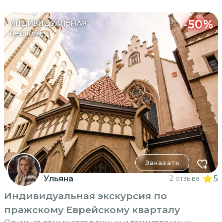
-
50
%
ИНДИВИДУАЛЬНАЯ
пешком
Заказать
Ульяна
2 отзыва
5
Индивидуальная экскурсия по
пражскому Еврейскому кварталу