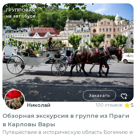
ГРУППОВАЯ
на автобусе
Заказать
Николай
100 отзывов
5
Обзорная экскурсия в группе из Праги
в Карловы Вары
Путешествие в историческую область Богемию и