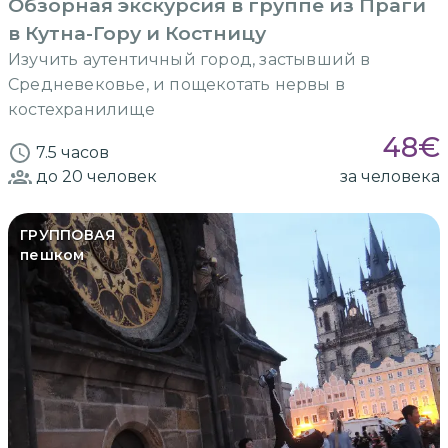
Обзорная экскурсия в группе из Праги
в Кутна-Гору и Костницу
Изучить аутентичный город, застывший в
Средневековье, и пощекотать нервы в
костехранилище
48
€
7.5 часов
до 20
человек
за человека
ГРУППОВАЯ
пешком