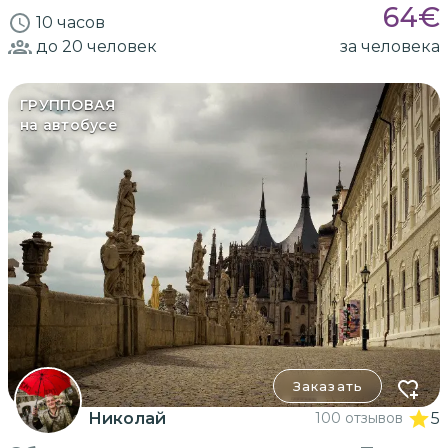
64
€
10 часов
до 20
человек
за человека
ГРУППОВАЯ
на автобусе
Заказать
Николай
100 отзывов
5