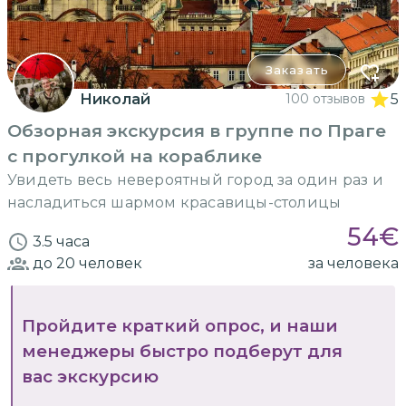
Заказать
Николай
100 отзывов
5
Обзорная экскурсия в группе по Праге
с прогулкой на кораблике
Увидеть весь невероятный город за один раз и
насладиться шармом красавицы-столицы
54
€
3.5 часа
до 20
человек
за человека
Пройдите краткий опрос, и наши
менеджеры быстро подберут для
вас экскурсию