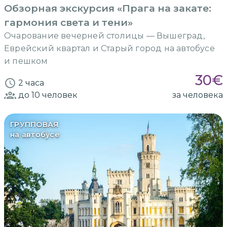
Обзорная экскурсия «Прага на закате:
гармония света и тени»
Очарование вечерней столицы — Вышеград,
Еврейский квартал и Старый город на автобусе
и пешком
30
€
2 часа
до 10
человек
за человека
ГРУППОВАЯ
на автобусе