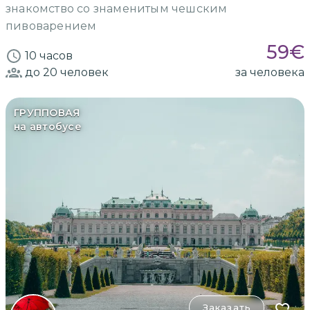
знакомство со знаменитым чешским
пивоварением
59
€
10 часов
до 20
человек
за человека
ГРУППОВАЯ
на автобусе
Заказать