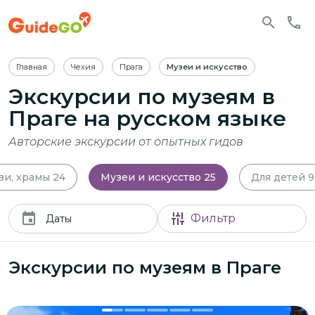
Главная
Чехия
Прага
Музеи и искусство
Экскурсии по музеям в
Праге
на русском языке
Авторские экскурсии от опытных гидов
ви, храмы
24
Музеи и искусство
25
Для детей
9
Фильтр
Даты
Экскурсии по музеям в Праге