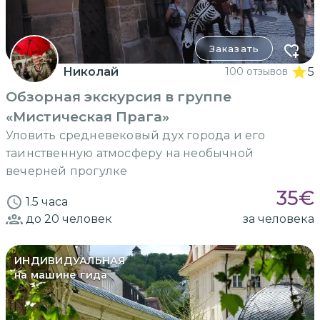
Заказать
Николай
100 отзывов
5
Обзорная экскурсия в группе
«Мистическая Прага»
Уловить средневековый дух города и его
таинственную атмосферу на необычной
вечерней прогулке
35
€
1.5 часа
до 20
человек
за человека
ИНДИВИДУАЛЬНАЯ
на машине гида