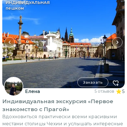
ИНДИВИДУАЛЬНАЯ
пешком
Заказать
Елена
5 отзывов
5
Индивидуальная экскурсия «Первое
знакомство с Прагой»
Вдохновиться практически всеми красивыми
местами столицы Чехии и услышать интересные