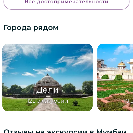
Все достопримечательности
Города рядом
Дели
122
экскурсии
10
Отзывы на экскурсии
в Мумбаи