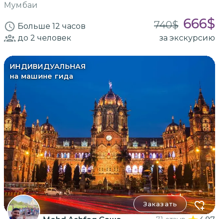
Мумбаи
666
$
740
$
Больше 12 часов
до 2
человек
за экскурсию
ИНДИВИДУАЛЬНАЯ
на машине гида
Заказать