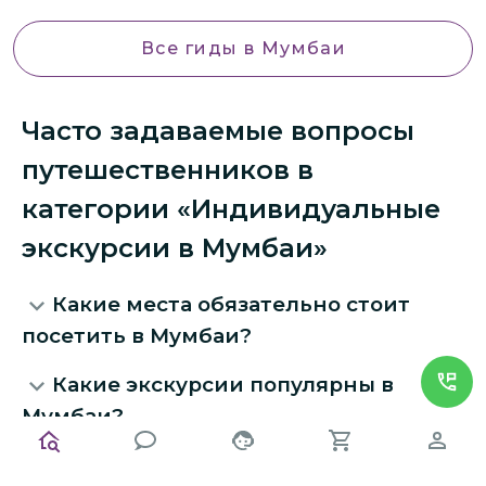
Все гиды
в Мумбаи
Часто задаваемые вопросы
путешественников в
категории «Индивидуальные
экскурсии в Мумбаи»
Какие места обязательно стоит
посетить в Мумбаи?
Какие экскурсии популярны в
Мумбаи?
Как выбрать гида в Мумбаи?