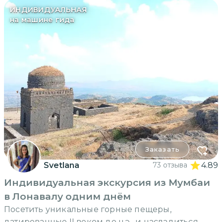
ИНДИВИДУАЛЬНАЯ
на машине гида
Заказать
Svetlana
73 отзыва
4.89
Индивидуальная экскурсия из Мумбаи
в Лонавалу одним днём
Посетить уникальные горные пещеры,
датированные II веком до н.э., и насладиться