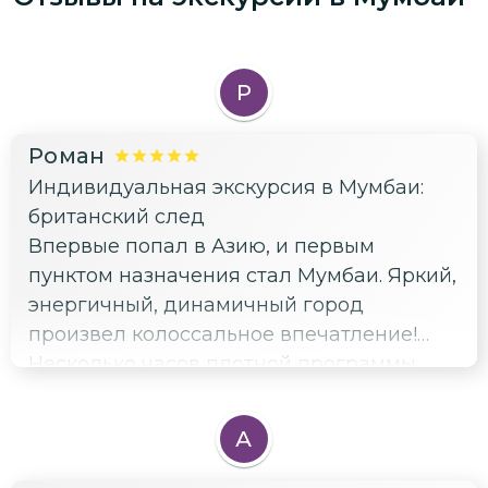
Р
Роман
Индивидуальная экскурсия в Мумбаи:
британский след
Впервые попал в Азию, и первым
пунктом назначения стал Мумбаи. Яркий,
энергичный, динамичный город
произвел колоссальное впечатление!
Несколько часов плотной программы
позволили окунуться в уникальную
атмосферу и лучше понять суть этой
А
необыкновенной страны. Буду
советовать друзьям!