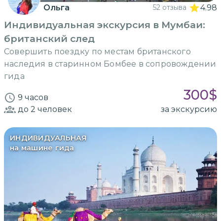
Ольга
52 отзыва
4.98
Индивидуальная экскурсия в Мумбаи:
британский след
Совершить поездку по местам британского
наследия в старинном Бомбее в сопровождении
гида
300
$
9 часов
до 2
человек
за экскурсию
ИНДИВИДУАЛЬНАЯ
на машине гида