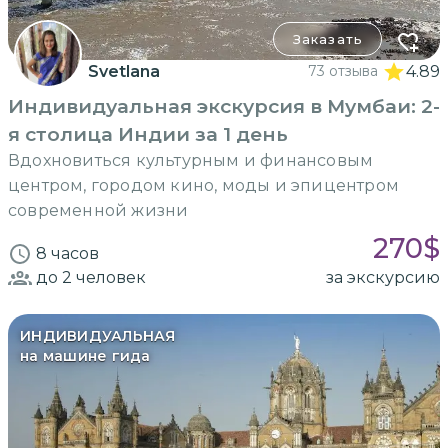
Заказать
Svetlana
73 отзыва
4.89
Индивидуальная экскурсия в Мумбаи: 2-
я столица Индии за 1 день
Вдохновиться культурным и финансовым
центром, городом кино, моды и эпицентром
современной жизни
270
$
8 часов
до 2
человек
за экскурсию
ИНДИВИДУАЛЬНАЯ
на машине гида