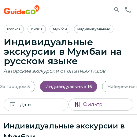
Главная
Индия
Мумбаи
Индивидуальные
Индивидуальные
экскурсии в Мумбаи
на
русском языке
Авторские экскурсии от опытных гидов
За городом
5
Индивидуальные
16
Набережная
Фильтр
Даты
Индивидуальные экскурсии в
Мумбаи