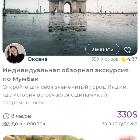
Заказать
Оксана
359 отзывов
4.97
Индивидуальная обзорная экскурсия
по Мумбаи
Откройте для себя знаменитый город Индии,
где история встречается с динамикой
современности
330
$
8 часов
до 4
человек
за экскурсию