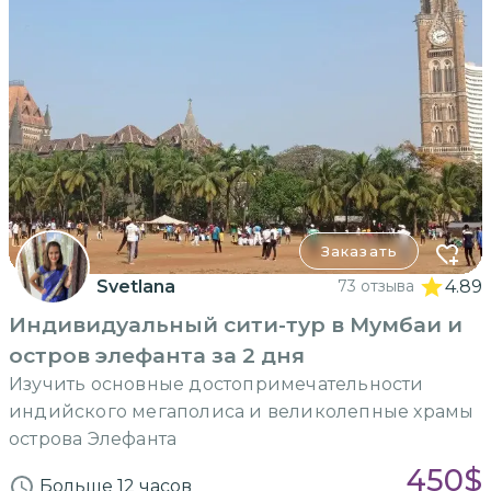
Заказать
Svetlana
73 отзыва
4.89
Индивидуальный сити-тур в Мумбаи и
остров элефанта за 2 дня
Изучить основные достопримечательности
индийского мегаполиса и великолепные храмы
острова Элефанта
450
$
Больше 12 часов