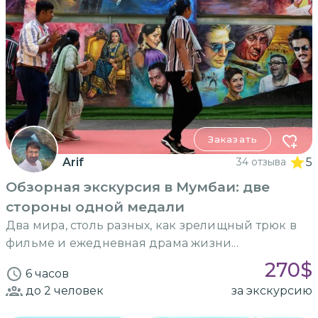
Заказать
Arif
34 отзыва
5
Обзорная экскурсия в Мумбаи: две
стороны одной медали
Два мира, столь разных, как зрелищный трюк в
фильме и ежедневная драма жизни...
270
$
6 часов
до 2
человек
за экскурсию