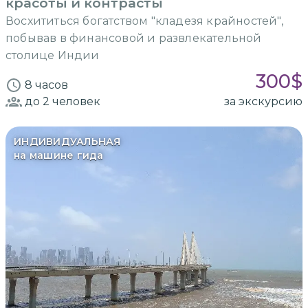
красоты и контрасты
Восхититься богатством "кладезя крайностей",
побывав в финансовой и развлекательной
столице Индии
300
$
8 часов
до 2
человек
за экскурсию
ИНДИВИДУАЛЬНАЯ
на машине гида