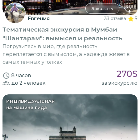
Заказать
Евгения
33 отзыва
5
Тематическая экскурсия в Мумбаи
"Шантарам": вымысел и реальность
Погрузитесь в мир, где реальность
переплетается с вымыслом, а надежда живет в
самых темных уголках
270
$
8 часов
до 2
человек
за экскурсию
ИНДИВИДУАЛЬНАЯ
на машине гида