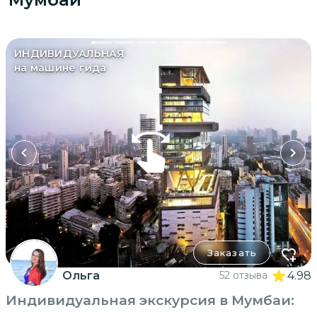
ИНДИВИДУАЛЬНАЯ
на машине гида
Заказать
Ольга
52 отзыва
4.98
Индивидуальная экскурсия в Мумбаи: