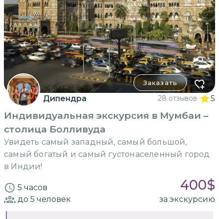
Заказать
Дипендра
28 отзывов
5
Индивидуальная экскурсия в Мумбаи –
столица Болливуда
Увидеть самый западный, самый большой,
самый богатый и самый густонаселенный город
в Индии!
400
$
5 часов
до 5
человек
за экскурсию