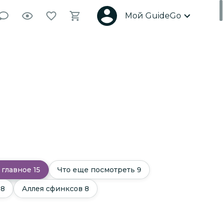
Мой GuideGo
 главное
15
Что еще посмотреть
9
8
Аллея сфинксов
8