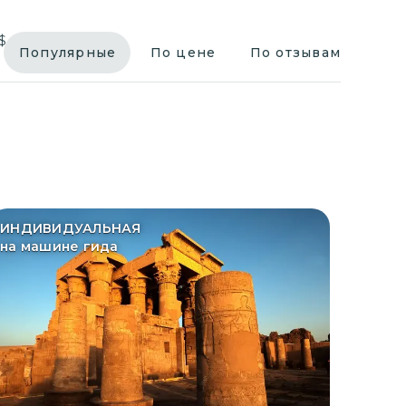
$
Популярные
По цене
По отзывам
ИНДИВИДУАЛЬНАЯ
на машине гида