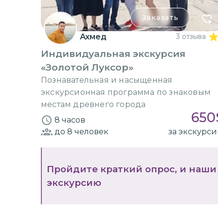
10 человек
Заказать
Ахмед
3 отзыва
Индивидуальная экскурсия
«Золотой Луксор»
Познавательная и насыщенная
экскурсионная программа по знаковым
местам древнего города
650
8 часов
до 8
человек
за экскурс
Пройдите краткий опрос, и наши
экскурсию