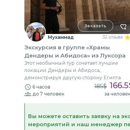
Заказать
Мухаммад
32 отзыва
Экскурсия в группе «Храмы
Дендеры и Абидоса» из Луксора
Этот необычный тур сочетает лучшие
локации Дендеры и Абидоса,
демонстрируя другую сторону Египта
166.5
185
$
6 часов
до 7
человек
за челове
Вы можете оставить заявку на э
мероприятий и наш менеджер пе