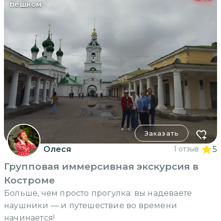
пешком
Заказать
Олеся
1 отзыв
5
Групповая иммерсивная экскурсия в
Костроме
Больше, чем просто прогулка: вы надеваете
наушники — и путешествие во времени
начинается!