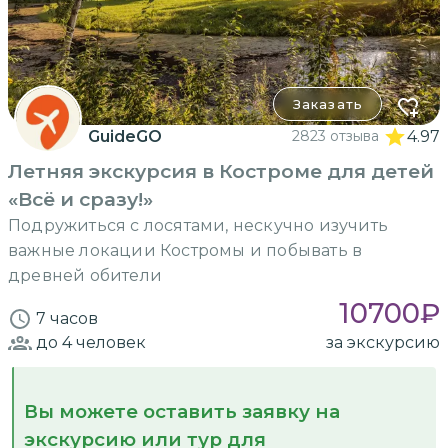
Заказать
GuideGO
2823 отзыва
4.97
Летняя экскурсия в Костроме для детей
«Всё и сразу!»
Подружиться с лосятами, нескучно изучить
важные локации Костромы и побывать в
древней обители
10700
₽
7 часов
до 4
человек
за экскурсию
Вы можете оставить заявку на
экскурсию или тур для