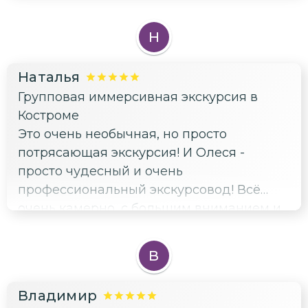
Н
Наталья
Групповая иммерсивная экскурсия в
Костроме
Это очень необычная, но просто
потрясающая экскурсия! И Олеся -
просто чудесный и очень
профессиональный экскурсовод! Всё
очень камерно, с большим вниманием и
любовью к гостям и своему городу!!!! 10 из
5!!!
В
Владимир