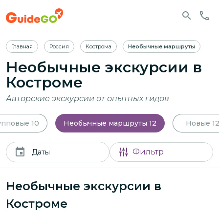
Главная
Россия
Кострома
Необычные маршруты
Необычные экскурсии в
Костроме
Авторские экскурсии от опытных гидов
упповые
10
Необычные маршруты
12
Новые
1
Фильтр
Даты
Необычные экскурсии в
Костроме