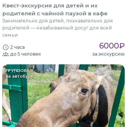
Квест-экскурсия для детей и их
родителей с чайной паузой в кафе
Занимательно для детей, познавательно для
родителей — незабываемый досуг для всей
семьи
6000
₽
2 часа
до 5
человек
за экскурсию
ГРУППОВАЯ
на автобусе