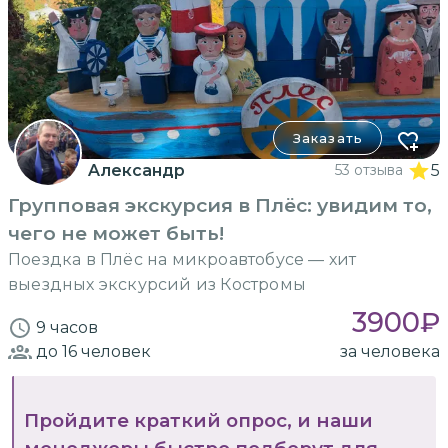
Заказать
Aлександр
53 отзыва
5
Групповая экскурсия в Плёс: увидим то,
чего не может быть!
Поездка в Плёс на микроавтобусе — хит
выездных экскурсий из Костромы
3900
₽
9 часов
до 16
человек
за человека
Пройдите краткий опрос, и наши