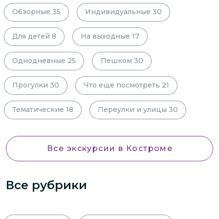
Обзорные
35
Индивидуальные
30
Для детей
8
На выходные
17
Однодневные
25
Пешком
30
Прогулки
30
Что еще посмотреть
21
Тематические
18
Переулки и улицы
30
Все экскурсии
в Костроме
Все рубрики