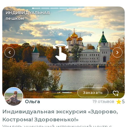
ИНДИВИДУАЛЬНАЯ
пешком
Заказать
Ольга
19 отзывов
5
Индивидуальная экскурсия «Здорово,
Кострома! Здоровенько!»
Увидеть уникальный исторический центр с