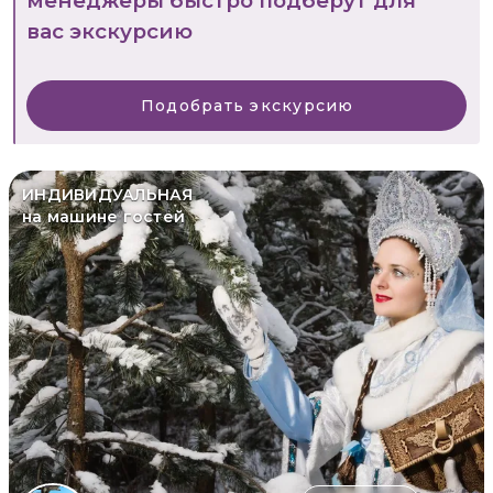
менеджеры быстро подберут для
вас экскурсию
Подобрать экскурсию
ИНДИВИДУАЛЬНАЯ
на машине гостей