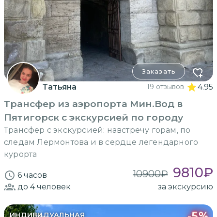
Заказать
Татьяна
19 отзывов
4.95
Трансфер из аэропорта Мин.Вод в
Пятигорск с экскурсией по городу
Трансфер с экскурсией: навстречу горам, по
следам Лермонтова и в сердце легендарного
курорта
9810
₽
10900
₽
6 часов
до 4
человек
за экскурсию
-
5
%
ИНДИВИДУАЛЬНАЯ