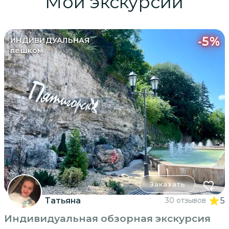
Мои экскурсии
-
5
%
ИНДИВИДУАЛЬНАЯ
пешком
Заказать
Татьяна
30 отзывов
5
Индивидуальная обзорная экскурсия