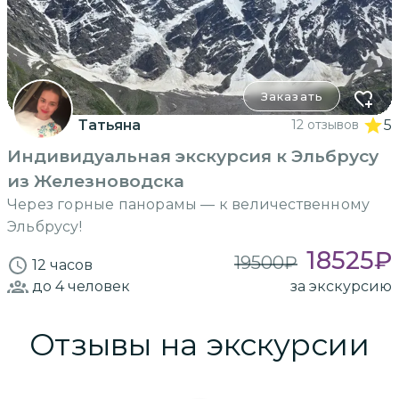
Заказать
Татьяна
12 отзывов
5
Индивидуальная экскурсия к Эльбрусу
из Железноводска
Через горные панорамы — к величественному
Эльбрусу!
18525
₽
19500
₽
12 часов
до 4
человек
за экскурсию
Отзывы на экскурсии