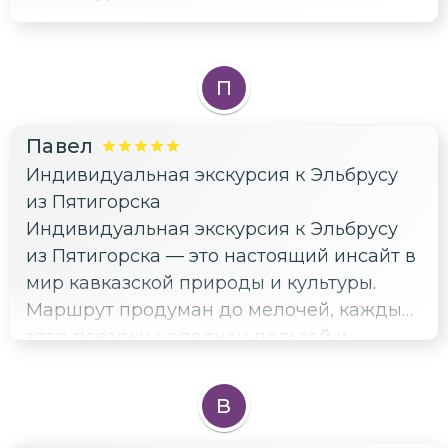
П
Павел
Индивидуальная экскурсия к Эльбрусу
из Пятигорска
Индивидуальная экскурсия к Эльбрусу
из Пятигорска — это настоящий инсайт в
мир кавказской природы и культуры.
Маршрут продуман до мелочей, каждый
этап поездки наполнен пользой и
новыми открытиями. Гид Татьяна
продемонстрировала высокий уровень
В
профессионализма и глубокие знания о
регионе. Её умение интересно и