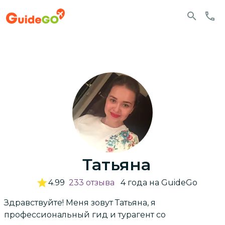
Татьяна
4.99
233
отзыва
4
года
на GuideGo
Здравствуйте! Меня зовут Татьяна, я
профессиональный гид и турагент со