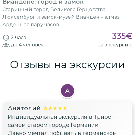
Виандене: город и замок
Старинный город Великого Герцогства
Люксембург и замок-музей Вианден – алмаз
Арденн за пару часов
335
€
2 часа
до 4
человек
за экскурсию
Отзывы на экскурсии
А
Анатолий
Индивидуальная экскурсия в Трире –
самом старом городе Германии
Давно мечтал побывать в германском