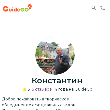
Константин
5
5
отзывов
4
года
на GuideGo
Добро пожаловать в творческое
объединение официальных гидов