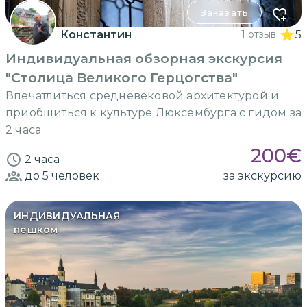
Заказать
Константин
1 отзыв
5
Индивидуальная обзорная экскурсия
"Столица Великого Герцогства"
Впечатлиться средневековой архитектурой и
приобщиться к культуре Люксембурга с гидом за
2 часа
200
€
2 часа
до 5
человек
за экскурсию
ИНДИВИДУАЛЬНАЯ
пешком