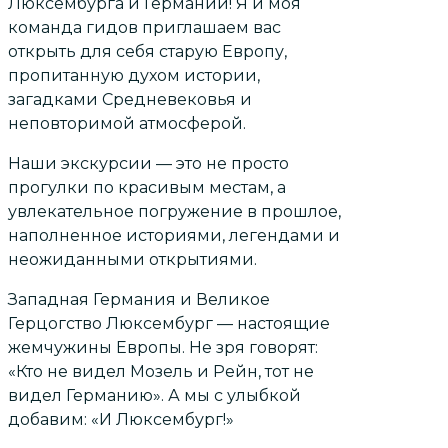
Люксембурга и Германии! Я и моя
команда гидов приглашаем вас
открыть для себя старую Европу,
пропитанную духом истории,
загадками Средневековья и
неповторимой атмосферой.
Наши экскурсии — это не просто
прогулки по красивым местам, а
увлекательное погружение в прошлое,
наполненное историями, легендами и
неожиданными открытиями.
Западная Германия и Великое
Герцогство Люксембург — настоящие
жемчужины Европы. Не зря говорят:
«Кто не видел Мозель и Рейн, тот не
видел Германию». А мы с улыбкой
добавим: «И Люксембург!»