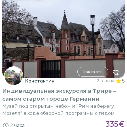
Заказать
Константин
2 отзыва
5
Индивидуальная экскурсия в Трире –
самом старом городе Германии
Музей под открытым небом и "Рим на берегу
Мозеля" в ходе обзорной программы с гидом
335
€
2 часа