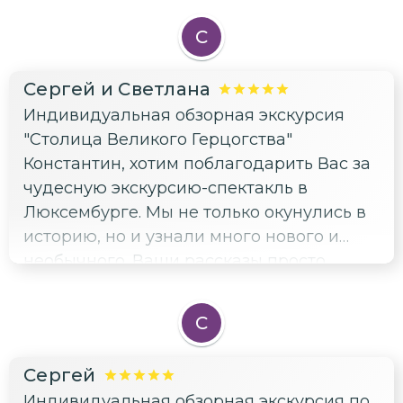
С
Сергей и Светлана
Индивидуальная обзорная экскурсия
"Столица Великого Герцогства"
Константин, хотим поблагодарить Вас за
чудесную экскурсию-спектакль в
Люксембурге. Мы не только окунулись в
историю, но и узнали много нового и
необычного. Ваши рассказы просто
завораживали, Вы действительно
Профессионал своего дела !!!
С
Сергей
Индивидуальная обзорная экскурсия по