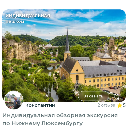
ИНДИВИДУАЛЬНАЯ
пешком
Заказать
Константин
2 отзыва
5
Индивидуальная обзорная экскурсия
по Нижнему Люксембургу