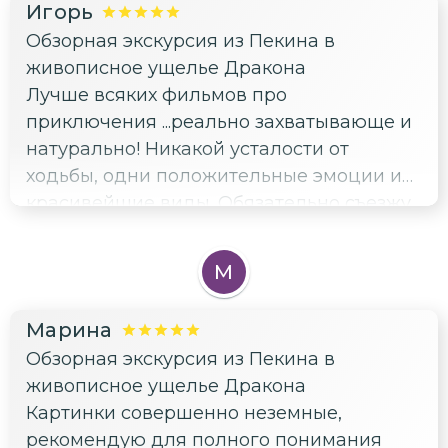
Игорь
Обзорная экскурсия из Пекина в
живописное ущелье Дракона
Лучше всяких фильмов про
приключения ...реально захватывающе и
натурально! Никакой усталости от
ходьбы, одни положительные эмоции и
красивейшие виды. Обязательно съезжу
туда ещё раз летом.
М
Марина
Обзорная экскурсия из Пекина в
живописное ущелье Дракона
Картинки совершенно неземные,
рекомендую для полного понимания