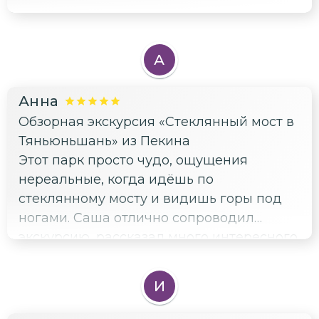
А
Анна
Обзорная экскурсия «Стеклянный мост в
Тяньюньшань» из Пекина
Этот парк просто чудо, ощущения
нереальные, когда идёшь по
стеклянному мосту и видишь горы под
ногами. Саша отлично сопроводил
экскурсию, рассказал много интересного
о природе Китая.
И