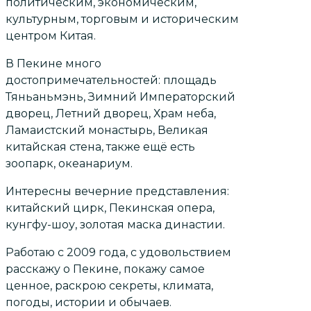
политическим, экономическим,
культурным, торговым и историческим
центром Китая.
В Пекине много
достопримечательностей: площадь
Тяньаньмэнь, Зимний Императорский
дворец, Летний дворец, Храм неба,
Ламаистский монастырь, Великая
китайская стена, также ещё есть
зоопарк, океанариум.
Интересны вечерние представления:
китайский цирк, Пекинская опера,
кунгфу-шоу, золотая маска династии.
Работаю с 2009 года, с удовольствием
расскажу о Пекине, покажу самое
ценное, раскрою секреты, климата,
погоды, истории и обычаев.