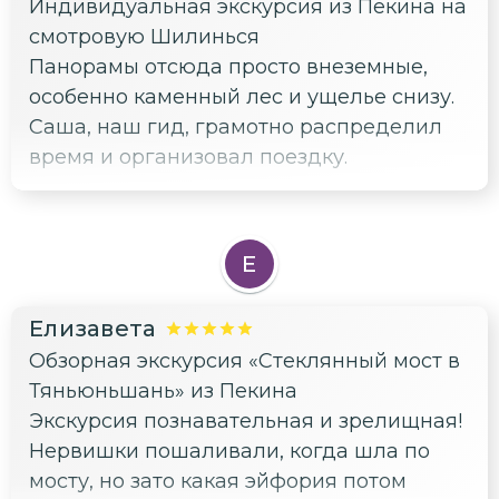
Индивидуальная экскурсия из Пекина на
смотровую Шилинься
Панорамы отсюда просто внеземные,
особенно каменный лес и ущелье снизу.
Саша, наш гид, грамотно распределил
время и организовал поездку.
Е
Елизавета
Обзорная экскурсия «Стеклянный мост в
Тяньюньшань» из Пекина
Экскурсия познавательная и зрелищная!
Нервишки пошаливали, когда шла по
мосту, но зато какая эйфория потом