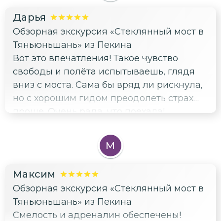
Дарья
Обзорная экскурсия «Стеклянный мост в
Тяньюньшань» из Пекина
Вот это впечатления! Такое чувство
свободы и полёта испытываешь, глядя
вниз с моста. Сама бы вряд ли рискнула,
но с хорошим гидом преодолеть страх
проще. Очень рада, что поехала!
М
Максим
Обзорная экскурсия «Стеклянный мост в
Тяньюньшань» из Пекина
Смелость и адреналин обеспечены!