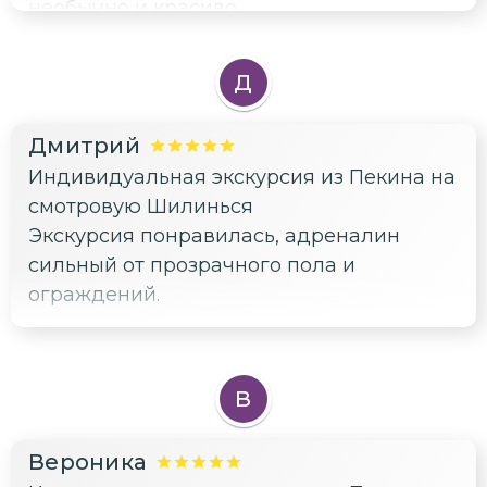
необычно и красиво.
Д
Дмитрий
Индивидуальная экскурсия из Пекина на
смотровую Шилинься
Экскурсия понравилась, адреналин
сильный от прозрачного пола и
ограждений.
В
Вероника