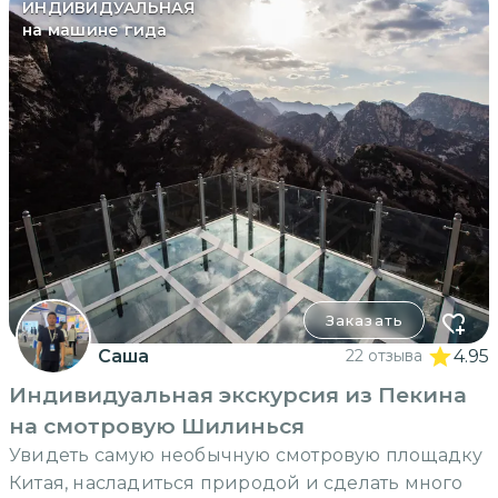
ИНДИВИДУАЛЬНАЯ
на машине гида
Заказать
Саша
22 отзыва
4.95
Индивидуальная экскурсия из Пекина
на смотровую Шилинься
Увидеть самую необычную смотровую площадку
Китая, насладиться природой и сделать много