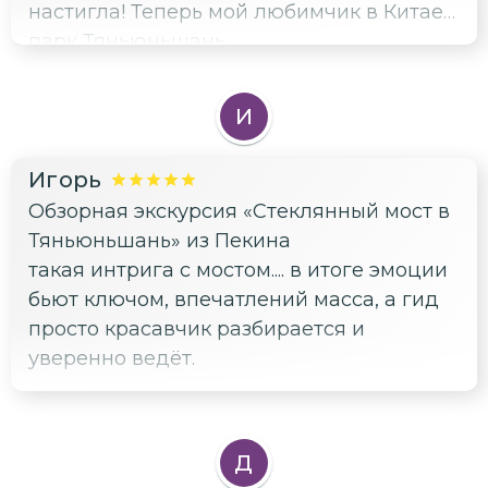
настигла! Теперь мой любимчик в Китае
парк Тяньюньшань.
И
Игорь
Обзорная экскурсия «Стеклянный мост в
Тяньюньшань» из Пекина
такая интрига с мостом.... в итоге эмоции
бьют ключом, впечатлений масса, а гид
просто красавчик разбирается и
уверенно ведёт.
Д