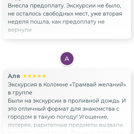
Внесла предоплату. Экскурсии не было,
не осталось свободных мест, уже вторая
неделя пошла, как предоплату не
вернули
А
Аля
Экскурсия в Коломне «Трамвай желаний»
в группе
Были на экскурсии в проливной дождь. И
это отличный формат для знакомства с
городом в такую погоду! Угощение,
лотерея, раритетные предметы вызвали
восторг у моей семьи. После был подъем