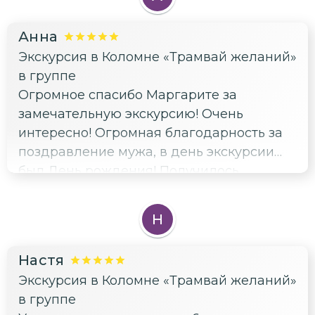
Анна
Экскурсия в Коломне «Трамвай желаний»
в группе
Огромное спасибо Маргарите за
замечательную экскурсию! Очень
интересно! Огромная благодарность за
поздравление мужа, в день экскурсии
был День рождения! Получилось
здорово!
Н
Настя
Экскурсия в Коломне «Трамвай желаний»
в группе