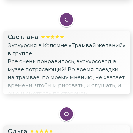
на колокольню, где открывается
шикарный вид на Коломну!
С
Заканчивается экскурсия в паре шагов
от Кремля. Советую для любого возраста!
Светлана
Экскурсия в Коломне «Трамвай желаний»
в группе
Все очень понравилось, экскурсовод в
музее потрясающий! Во время поездки
на трамвае, по моему мнению, не хватает
времени, чтобы и рисовать, и слушать, и
еще и смотреть по сторонам.
О
Ольга