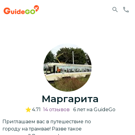
Маргарита
4.71
14
отзывов
6
лет
на GuideGo
Приглашаем вас в путешествие по
городу на трамвае! Разве такое