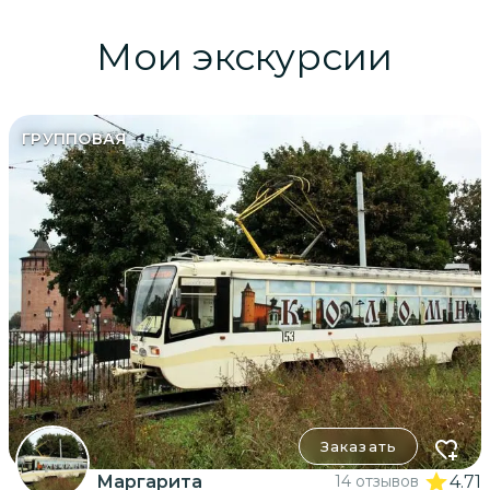
Мои экскурсии
ГРУППОВАЯ
Заказать
Маргарита
14 отзывов
4.71