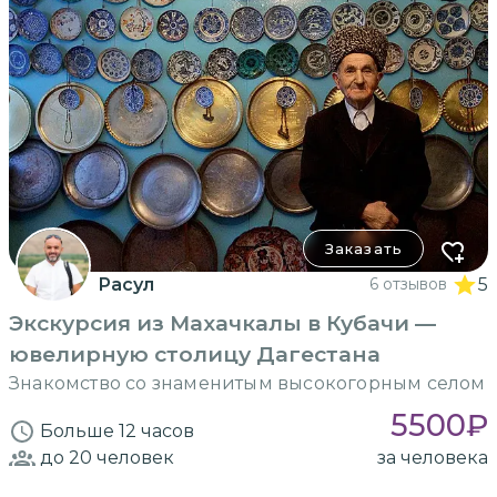
Заказать
Расул
6 отзывов
5
Экскурсия из Махачкалы в Кубачи —
ювелирную столицу Дагестана
Знакомство со знаменитым высокогорным селом
5500
₽
Больше 12 часов
до 20
человек
за человека