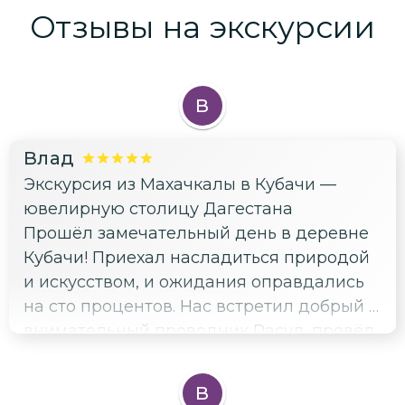
Отзывы на экскурсии
В
Влад
Экскурсия из Махачкалы в Кубачи —
ювелирную столицу Дагестана
Прошёл замечательный день в деревне
Кубачи! Приехал насладиться природой
и искусством, и ожидания оправдались
на сто процентов. Нас встретил добрый и
внимательный проводник Расул, провёл
отличную экскурсию по поселку.
Осмотрели несколько музеев, побывали
В
в мастерской, сами изготовили