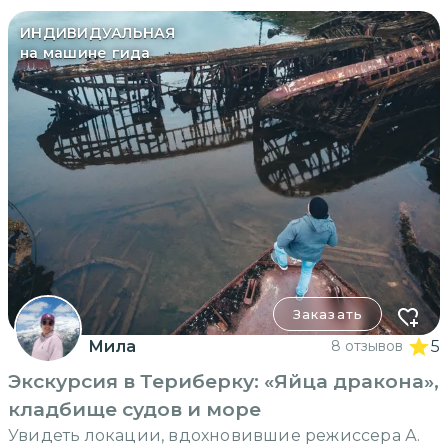
ИНДИВИДУАЛЬНАЯ
на машине гида
Заказать
Мила
8 отзывов
5
Экскурсия в Териберку: «Яйца дракона»,
кладбище судов и море
Увидеть локации, вдохновившие режиссера А.