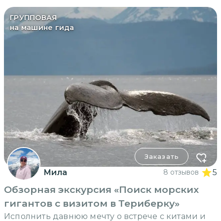
ГРУППОВАЯ
на машине гида
Заказать
Мила
8 отзывов
5
Обзорная экскурсия «Поиск морских
гигантов с визитом в Териберку»
Исполнить давнюю мечту о встрече с китами и