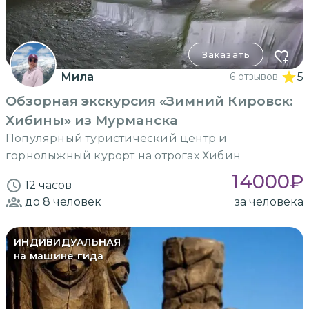
Заказать
Мила
6 отзывов
5
Обзорная экскурсия «Зимний Кировск:
Хибины» из Мурманска
Популярный туристический центр и
горнолыжный курорт на отрогах Хибин
14000
₽
12 часов
до 8
человек
за человека
ИНДИВИДУАЛЬНАЯ
на машине гида