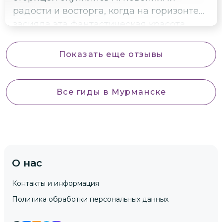
радости и восторга, когда на горизонте
засияла эта фантастическая красота
полярного неба.
Показать еще отзывы
Все гиды
в Мурманске
О нас
Контакты и информация
Политика обработки персональных данных