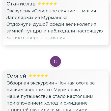
Станислав
Экскурсия «Северное сияние — магия
Заполярья» из Мурманска
Отдохнули душой среди великолепия
зимней тундры и наблюдали настоящую
магию северного сияния!
С
Сергей
Обзорная экскурсия «Ночная охота за
лисьим хвостом» из Мурманска
Наше путешествие стало настоящим
приключением: холод и ожидание
сторицей окупились мгновениями