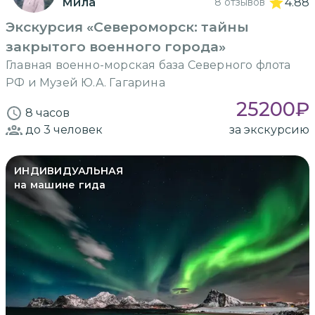
Мила
8 отзывов
4.88
Экскурсия «Североморск: тайны
закрытого военного города»
Главная военно-морская база Северного флота
РФ и Музей Ю.А. Гагарина
25200
₽
8 часов
до 3
человек
за экскурсию
ИНДИВИДУАЛЬНАЯ
на машине гида