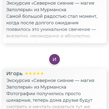
Экскурсия «Северное сияние — магия
Заполярья» из Мурманска
Самой большой радостью стал момент,
когда после долгого ожидания
появилось это уникальное свечение —
внезапно, неожиданно и абсолютно
прекрасно. Ощущение единения с
природой, тихая музыка звёзд и
чудесная компания — лучшие
И
воспоминания зимы!
Игорь
Экскурсия «Северное сияние — магия
Заполярья» из Мурманска
Фотографии получились просто
шикарные, теперь дома друзья будут
смотреть и мечтать оказаться тут же.