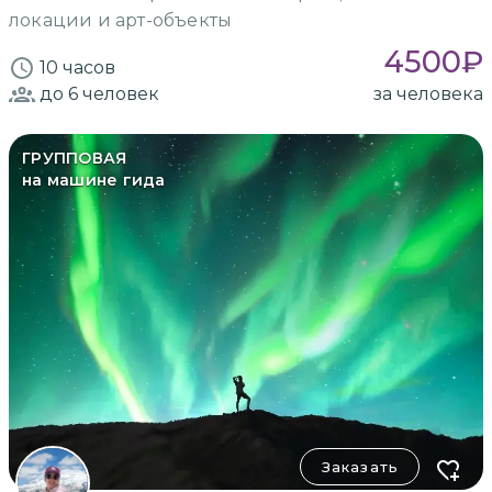
локации и арт-объекты
4500
₽
10 часов
до 6
человек
за человека
ГРУППОВАЯ
на машине гида
Заказать