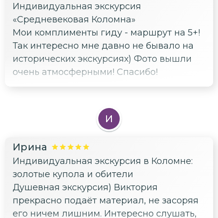
Индивидуальная экскурсия
мир города)
«Средневековая Коломна»
Мои комплименты гиду - маршрут на 5+!
Так интересно мне давно не бывало на
исторических экскурсиях) Фото вышли
очень атмосферными! Спасибо!
И
Ирина
Индивидуальная экскурсия в Коломне:
золотые купола и обители
Душевная экскурсия) Виктория
прекрасно подаёт материал, не засоряя
его ничем лишним. Интересно слушать,