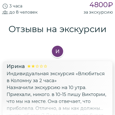
4800
₽
3 часа
до 8
человек
за экскурсию
Отзывы на экскурсии
И
Ирина
Индивидуальная экскурсия «Влюбиться
в Коломну за 2 часа»
Назначили экскурсию на 10 утра.
Приехали, никого. в 10-15 пишу Виктории,
что мы на месте. Она отвечает, что
приболела. Отлично, а мы как должны