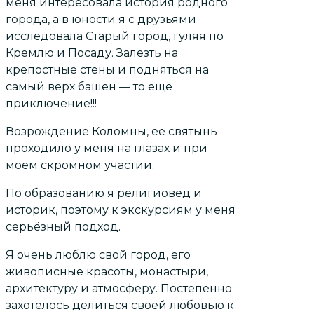
меня интересовала история родного
города, а в юности я с друзьями
исследовала Старый город, гуляя по
Кремлю и Посаду. Залезть на
крепостные стены и подняться на
самый верх башен — то ещё
приключение!!!
Возрождение Коломны, ее святынь
проходило у меня на глазах и при
моем скромном участии.
По образованию я религиовед и
историк, поэтому к экскурсиям у меня
серьёзный подход.
Я очень люблю свой город, его
живописные красоты, монастыри,
архитектуру и атмосферу. Постепенно
захотелось делиться своей любовью к