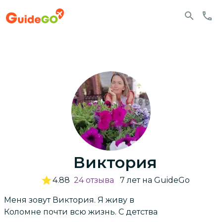
Виктория
4.88
24
отзыва
7
лет
на GuideGo
Меня зовут Виктория. Я живу в
Коломне почти всю жизнь. С детства