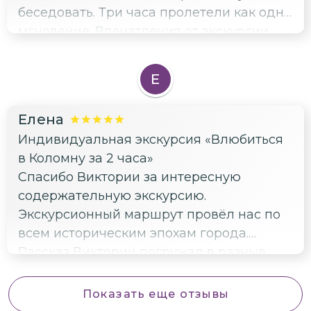
беседовать. Три часа пролетели как одно
мгновение. Впечатления от экскурсии
самые наилучшие! Рекомендую!
Е
Елена
Индивидуальная экскурсия «Влюбиться
в Коломну за 2 часа»
Спасибо Виктории за интересную
содержательную экскурсию.
Экскурсионный маршрут провёл нас по
всем историческим эпохам города.
Рассказ Виктории погружал в разные
века... Очень атмосферно!
Показать еще отзывы