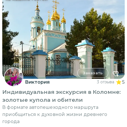
Заказать
Виктория
3 отзыва
5
Индивидуальная экскурсия в Коломне:
золотые купола и обители
В формате автопешеходного маршрута
приобщиться к духовной жизни древнего
города