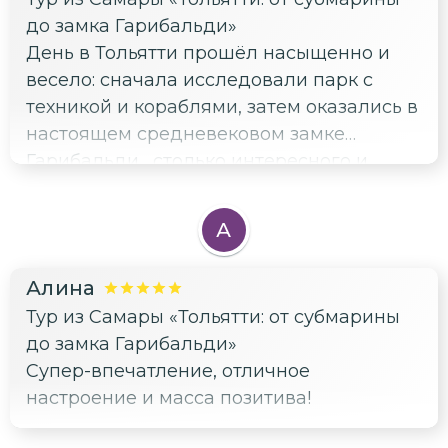
до замка Гарибальди»
День в Тольятти прошёл насыщенно и
весело: сначала исследовали парк с
техникой и кораблями, затем оказались в
настоящем средневековом замке
Гарибальди. ..столько интересного и
увлекательного было.
А
Алина
Тур из Самары «Тольятти: от субмарины
до замка Гарибальди»
Супер-впечатление, отличное
настроение и масса позитива!