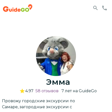
Эмма
4.97
58
отзывов
7
лет
на GuideGo
Провожу городские экскурсии по
Самаре, загородные экскурсии с