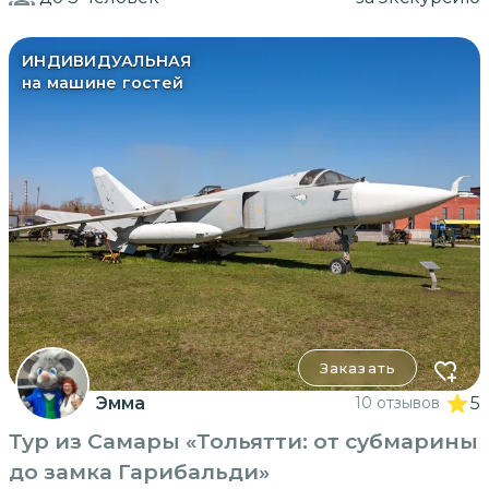
ИНДИВИДУАЛЬНАЯ
на машине гостей
Заказать
Эмма
10 отзывов
5
Тур из Самары «Тольятти: от субмарины
до замка Гарибальди»