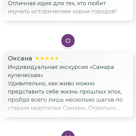
Отличная идея для тех, кто любит
изучать исторические корни городов!
О
Оксана
Индивидуальная экскурсия «Самара
купеческая»
Удивительно, как живо можно
представить себе жизнь прошлых эпох,
пройдя всего лишь несколько шагов по
старым кварталам Самары. Отдельно
хочется отметить качество подачи
материала нашим гидом Эммы —
понятно, увлекательно и без лишней