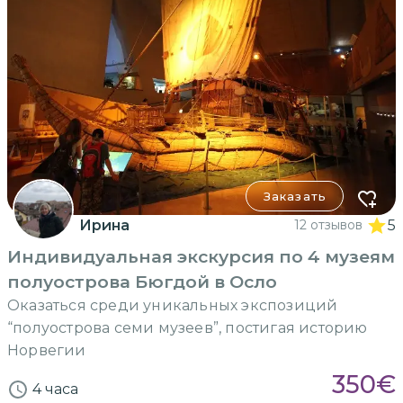
Заказать
Ирина
12 отзывов
5
Индивидуальная экскурсия по 4 музеям
полуострова Бюгдой в Осло
Оказаться среди уникальных экспозиций
“полуострова семи музеев”, постигая историю
Норвегии
350
€
4 часа