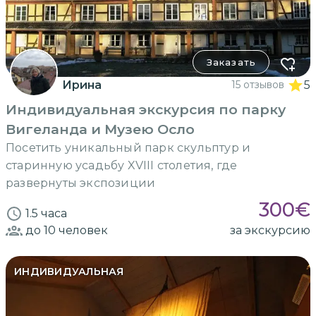
Заказать
Ирина
15 отзывов
5
Индивидуальная экскурсия по парку
Вигеланда и Музею Осло
Посетить уникальный парк скульптур и
старинную усадьбу XVIII столетия, где
развернуты экспозиции
300
€
1.5 часа
до 10
человек
за экскурсию
ИНДИВИДУАЛЬНАЯ