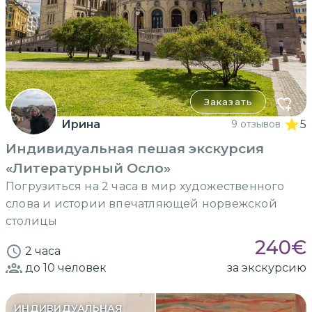
Заказать
Ирина
9 отзывов
5
Индивидуальная пешая экскурсия
«Литературный Осло»
Погрузиться на 2 часа в мир художественного
слова и истории впечатляющей норвежской
столицы
240
€
2 часа
до 10
человек
за экскурсию
ИНДИВИДУАЛЬНАЯ