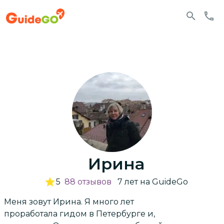
Ирина
5
88
отзывов
7
лет
на GuideGo
Меня зовут Ирина. Я много лет
проработала гидом в Петербурге и,