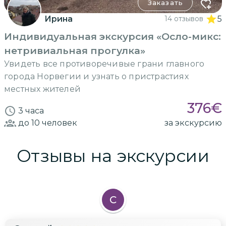
Заказать
Ирина
14 отзывов
5
Индивидуальная экскурсия «Осло-микс:
нетривиальная прогулка»
Увидеть все противоречивые грани главного
города Норвегии и узнать о пристрастиях
местных жителей
376
€
3 часа
до 10
человек
за экскурсию
Отзывы на экскурсии
С