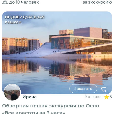
до 10
человек
за экскурсию
ИНДИВИДУАЛЬНАЯ
пешком
Заказать
Ирина
9 отзывов
5
Обзорная пешая экскурсия по Осло
«Все красоты за 3 часа»