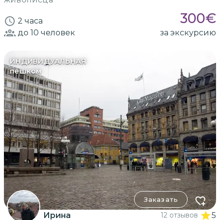
300
€
2 часа
до 10
человек
за экскурсию
ИНДИВИДУАЛЬНАЯ
пешком
Заказать
Ирина
12 отзывов
5