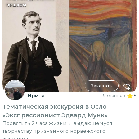
пешком
Заказать
Ирина
9 отзывов
5
Тематическая экскурсия в Осло
«Экспрессионист Эдвард Мунк»
Посвятить 2 часа жизни и выдающемуся
творчеству признанного норвежского
живописца