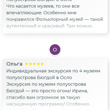
Что касается музеев, то они все
впечатляющие. Особенно мне
понравился Фольклорный музей — такой
аутентичный и красивый. Там можно
рассмотреть легендарную лодку-плот
«Ра» Тура Хейердала.
О
Ольга
Индивидуальная экскурсия по 4 музеям
полуострова Бюгдой в Осло
Экскурсия по музеям полуострова
Бюгдой — это просто огонь! Ирина,
спасибо вам огромное за такую
насыщенную программу! Особенно