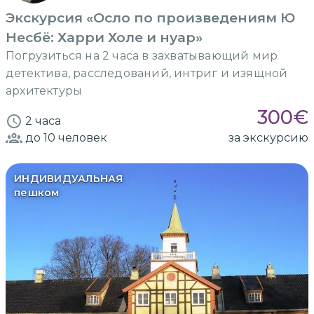
Экскурсия «Осло по произведениям Ю
Несбё: Харри Холе и нуар»
Погрузиться на 2 часа в захватывающий мир
детектива, расследований, интриг и изящной
архитектуры
300
€
2 часа
до 10
человек
за экскурсию
ИНДИВИДУАЛЬНАЯ
пешком