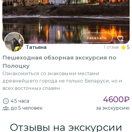
Заказать
Татьяна
1 отзыв
5
Пешеходная обзорная экскурсия по
Полоцку
Ознакомиться со знаковыми местами
древнейшего города не только Беларуси, но и
всех восточных славян
4600
₽
4.5 часа
до 5
человек
за экскурсию
Отзывы на экскурсии