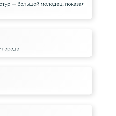
 Артур — большой молодец, показал
 города.