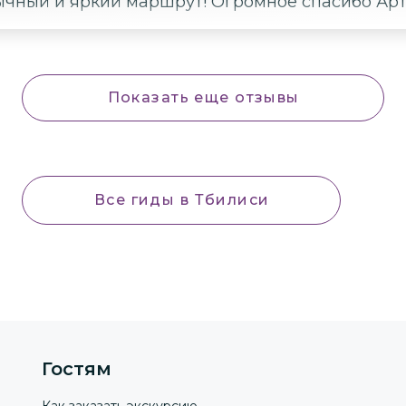
ычный и яркий маршрут! Огромное спасибо Арт
Показать еще отзывы
Все гиды
в Тбилиси
Гостям