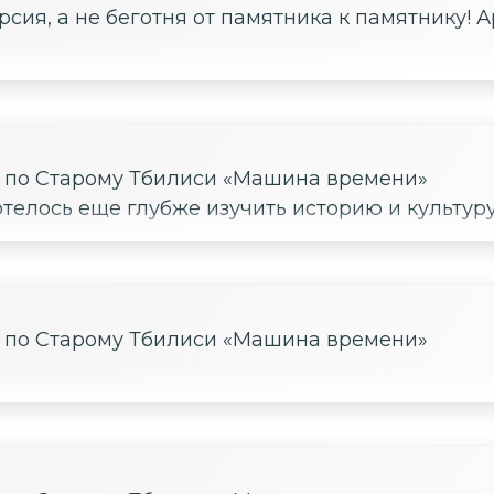
рсия, а не беготня от памятника к памятнику!
е по Старому Тбилиси «Машина времени»
телось еще глубже изучить историю и культуру
е по Старому Тбилиси «Машина времени»