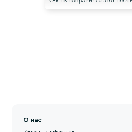
Очень понравился этот необ
О нас