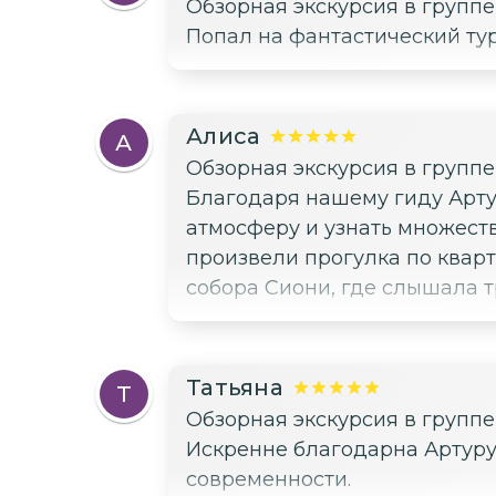
Обзорная экскурсия в групп
Попал на фантастический тур
Алиса
А
Обзорная экскурсия в групп
Благодаря нашему гиду Арту
атмосферу и узнать множест
произвели прогулка по кварт
собора Сиони, где слышала 
Татьяна
Т
Обзорная экскурсия в групп
Искренне благодарна Артуру 
современности.