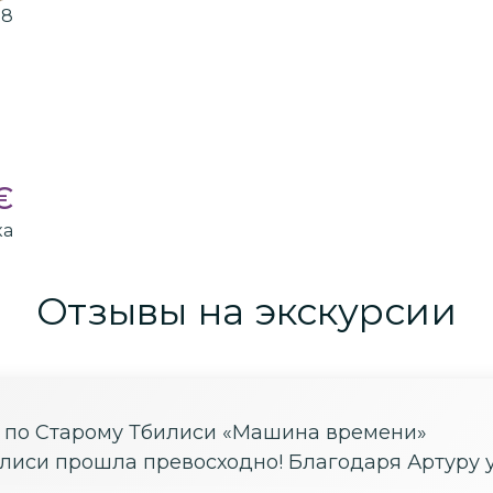
98
€
ка
Отзывы на экскурсии
е по Старому Тбилиси «Машина времени»
илиси прошла превосходно! Благодаря Артуру 