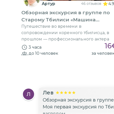
Артур
46 отзывов
4.
Обзорная экскурсия в группе по
Старому Тбилиси «Машина
времени»
Путешествие во времени в
сопровождении коренного тбилисца, в
прошлом — профессионального актера
16
3 часа
до 10
человек
за челове
Лев
Л
Обзорная экскурсия в групп
Моя первая экскурсия по Тб
взглядом.