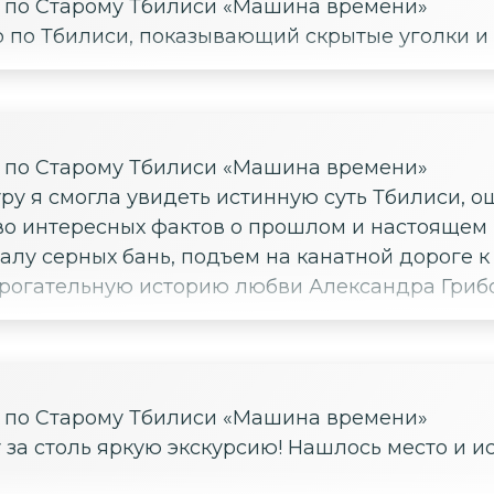
е по Старому Тбилиси «Машина времени»
 по Тбилиси, показывающий скрытые уголки и 
е по Старому Тбилиси «Машина времени»
ру я смогла увидеть истинную суть Тбилиси, о
во интересных фактов о прошлом и настоящем 
алу серных бань, подъем на канатной дороге 
трогательную историю любви Александра Гриб
е по Старому Тбилиси «Машина времени»
за столь яркую экскурсию! Нашлось место и ист