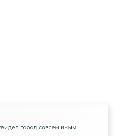
увидел город совсем иным