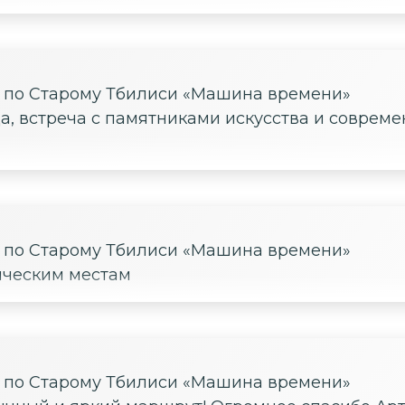
е по Старому Тбилиси «Машина времени»
, встреча с памятниками искусства и совреме
е по Старому Тбилиси «Машина времени»
ическим местам
е по Старому Тбилиси «Машина времени»