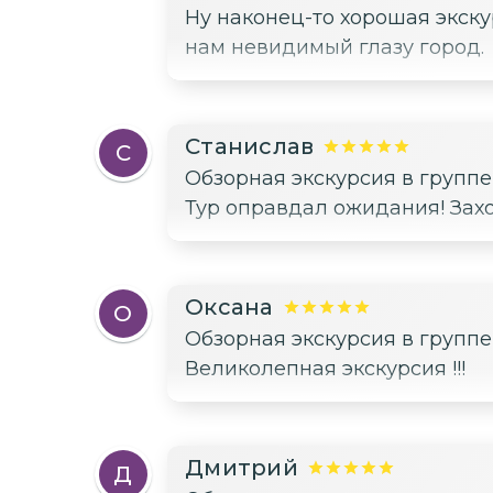
Ну наконец-то хорошая экску
нам невидимый глазу город.
Станислав
С
Обзорная экскурсия в групп
Тур оправдал ожидания! Захо
Оксана
О
Обзорная экскурсия в групп
Великолепная экскурсия !!!
Дмитрий
Д