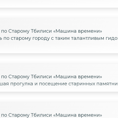
е по Старому Тбилиси «Машина времени»
 по старому городу с таким талантливым гидом
е по Старому Тбилиси «Машина времени»
шая прогулка и посещение старинных памятни
е по Старому Тбилиси «Машина времени»