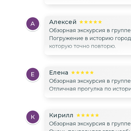
Алексей
А
Обзорная экскурсия в групп
Погружение в историю города
которую точно повторю.
Елена
Е
Обзорная экскурсия в групп
Отличная прогулка по истор
Кирилл
К
Обзорная экскурсия в групп