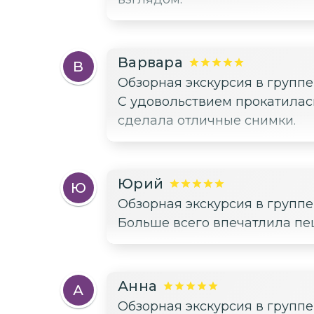
Варвара
В
Обзорная экскурсия в групп
С удовольствием прокатилась
сделала отличные снимки.
Юрий
Ю
Обзорная экскурсия в групп
Больше всего впечатлила пе
Анна
А
Обзорная экскурсия в групп