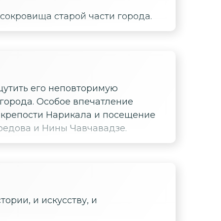
сокровища старой части города.
щутить его неповторимую
города. Особое впечатление
к крепости Нарикала и посещение
оедова и Нины Чавчавадзе.
ории, и искусству, и