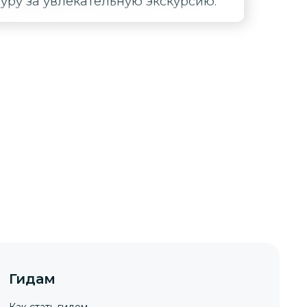
уру за увлекательную экскурсию.
Гидам