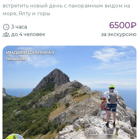
встретить новый день с панорамным видом на
море, Ялту и горы
6500
₽
3 часа
до 4
человек
за экскурсию
ИНДИВИДУАЛЬНАЯ
пешком