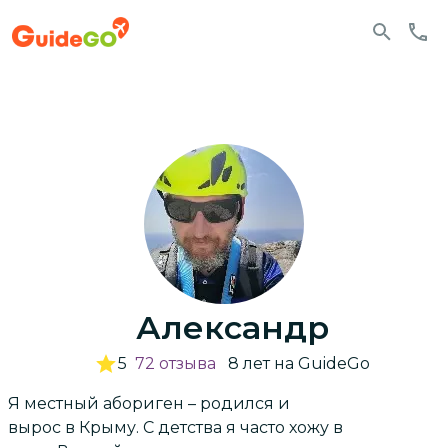
Александр
5
72
отзыва
8
лет
на GuideGo
Я местный абориген – родился и
вырос в Крыму. С детства я часто хожу в