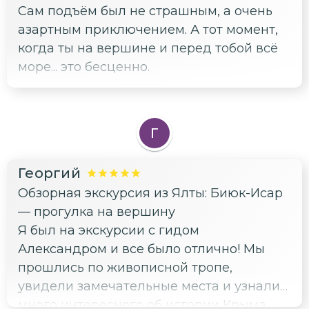
Сам подъём был не страшным, а очень
азартным приключением. А тот момент,
когда ты на вершине и перед тобой всё
море... это бесценно.
Г
Георгий
Обзорная экскурсия из Ялты: Биюк-Исар
— прогулка на вершину
Я был на экскурсии с гидом
Александром и все было отлично! Мы
прошлись по живописной тропе,
увидели замечательные места и узнали
много интересного об истории Крыма.