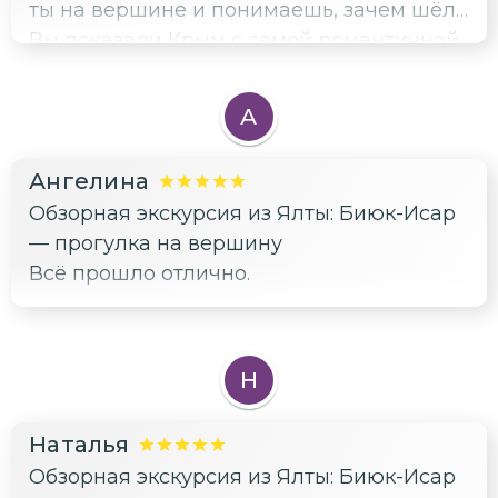
ты на вершине и понимаешь, зачем шёл.
Вы показали Крым с самой романтичной
и загадочной стороны!
А
Ангелина
Обзорная экскурсия из Ялты: Биюк-Исар
— прогулка на вершину
Всё прошло отлично.
Н
Наталья
Обзорная экскурсия из Ялты: Биюк-Исар