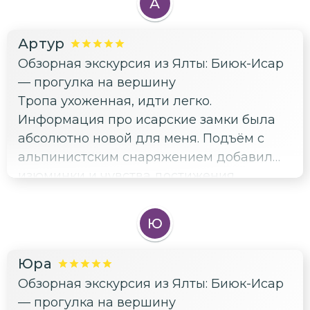
А
Артур
Обзорная экскурсия из Ялты: Биюк-Исар
— прогулка на вершину
Тропа ухоженная, идти легко.
Информация про исарские замки была
абсолютно новой для меня. Подъём с
альпинистским снаряжением добавил
изюминки и чувства достижения.
Ю
Юра
Обзорная экскурсия из Ялты: Биюк-Исар
— прогулка на вершину