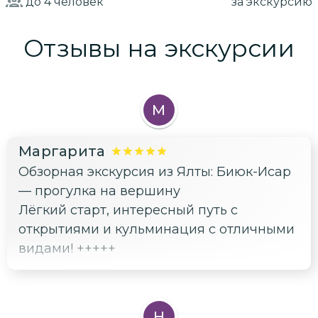
до 4
человек
за экскурсию
Отзывы на экскурсии
М
Маргарита
Обзорная экскурсия из Ялты: Биюк-Исар
— прогулка на вершину
Лёгкий старт, интересный путь с
открытиями и кульминация с отличными
видами! +++++
Н