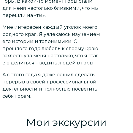
горы. В какой-то момент горы стали
для меня настолько близкими, что мы
перешли на «ты».
Мне интересен каждый уголок моего
родного края. Я увлекаюсь изучением
его истории и топонимики. С
прошлого года любовь к своему краю
захлестнула меня настолько, что я стал
ею делиться – водить людей в горы.
А с этого года я даже решил сделать
перерыв в своей профессиональной
деятельности и полностью посветить
себя горам.
Мои экскурсии