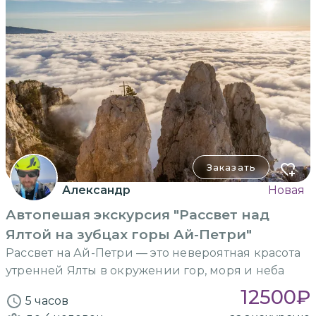
Заказать
Александр
Новая
Автопешая экскурсия "Рассвет над
Ялтой на зубцах горы Ай-Петри"
Рассвет на Ай-Петри — это невероятная красота
утренней Ялты в окружении гор, моря и неба
12500
₽
5 часов