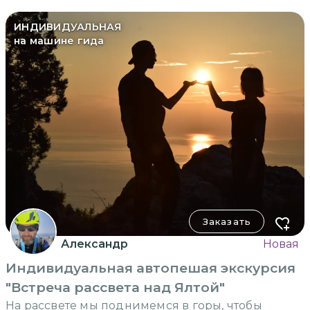
ИНДИВИДУАЛЬНАЯ
на машине гида
Заказать
Александр
Новая
Индивидуальная автопешая экскурсия
"Встреча рассвета над Ялтой"
На рассвете мы поднимемся в горы, чтобы