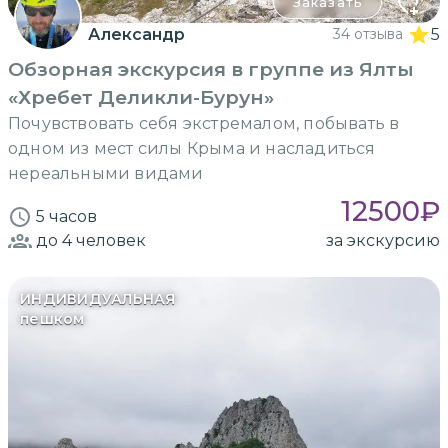
Заказать
Александр
34 отзыва
5
Обзорная экскурсия в группе из Ялты
«Хребет Деликли-Бурун»
Почувствовать себя экстремалом, побывать в
одном из мест силы Крыма и насладиться
нереальными видами
12500
₽
5 часов
до 4
человек
за экскурсию
ИНДИВИДУАЛЬНАЯ
пешком