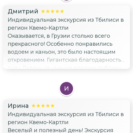
Дмитрий
Индивидуальная экскурсия из Тбилиси в
регион Квемо-Картли
Оказывается, в Грузии столько всего
прекрасного! Особенно понравились
водоем и каньон, это было настоящим
откровением. Гигантская благодарность
гиду Левану за умение вовлечь публику
и поддерживать активность.
И
Ирина
Индивидуальная экскурсия из Тбилиси в
регион Квемо-Картли
Веселый и полезный день! Экскурсия