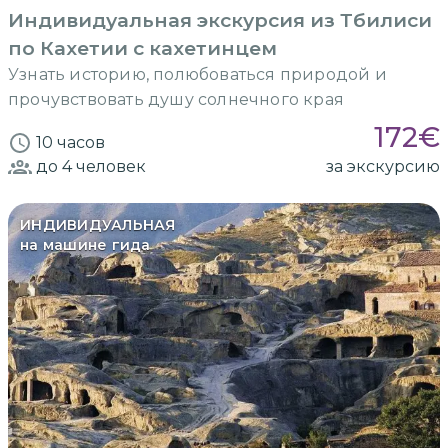
Индивидуальная экскурсия из Тбилиси
по Кахетии с кахетинцем
Узнать историю, полюбоваться природой и
прочувствовать душу солнечного края
172
€
10 часов
до 4
человек
за экскурсию
ИНДИВИДУАЛЬНАЯ
на машине гида