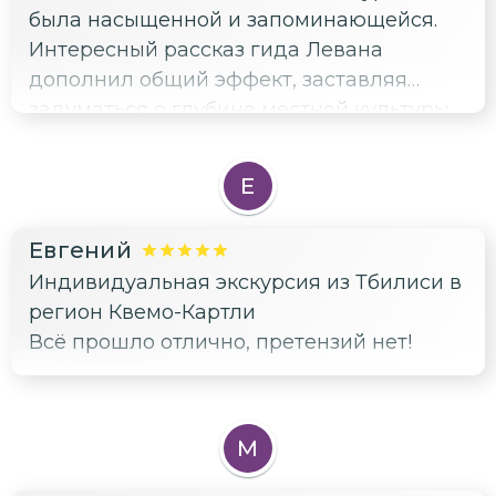
была насыщенной и запоминающейся.
Интересный рассказ гида Левана
дополнил общий эффект, заставляя
задуматься о глубине местной культуры
и истории.
Е
Евгений
Индивидуальная экскурсия из Тбилиси в
регион Квемо-Картли
Всё прошло отлично, претензий нет!
М