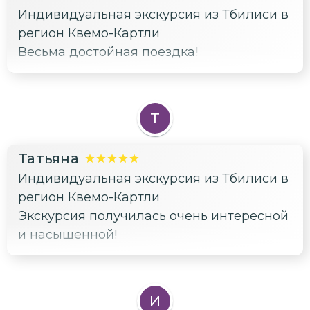
Индивидуальная экскурсия из Тбилиси в
регион Квемо-Картли
Весьма достойная поездка!
Т
Татьяна
Индивидуальная экскурсия из Тбилиси в
регион Квемо-Картли
Экскурсия получилась очень интересной
и насыщенной!
И