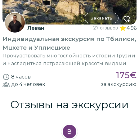
Заказать
Леван
27 отзывов
4.96
Индивидуальная экскурсия по Тбилиси,
Мцхете и Уплисцихе
Прочувствовать многослойность истории Грузии
и насладиться потрясающей красоты видами
175
€
8 часов
до 4
человек
за экскурсию
Отзывы на экскурсии
В