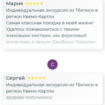
Мария
Индивидуальная экскурсия из Тбилиси в
регион Квемо-Картли
Самая классная поездка в моей жизни!
Удалось познакомиться с такими
знаковыми местами, как форелевый
монастырь и каньон Дашбаши. Идеально
подобранная комбинация развлечений и
отдыха. Уровень обслуживания на
высоте, спасибо гиду Левану.
С
Сергей
Индивидуальная экскурсия из Тбилиси в
регион Квемо-Картли
здорово получилось!