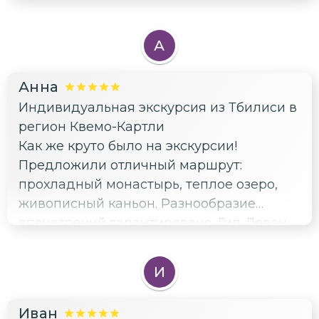
А
Анна
Индивидуальная экскурсия из Тбилиси в
регион Квемо-Картли
Как же круто было на экскурсии!
Предложили отличный маршрут:
прохладный монастырь, теплое озеро,
живописный каньон. Разнообразие
впечатлений гарантировано. Гид Леван
очень харизматичный, приятно
проводить с ним время.
И
Иван