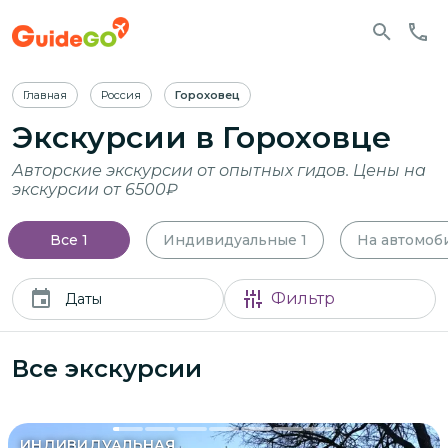
Главная
Россия
Гороховец
Экскурсии
в Гороховце
Авторские экскурсии от опытных гидов. Цены на
экскурсии от 6500₽
Все
1
Индивидуальные
1
На автомоб
Фильтр
Даты
Все экскурсии
ИНДИВИДУАЛЬНАЯ