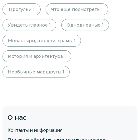
Прогулки
1
Что еще посмотреть
1
Увидеть главное
1
Однодневные
1
Монастыри, церкви, храмы
1
История и архитектура
1
Необычные маршруты
1
О нас
Контакты и информация