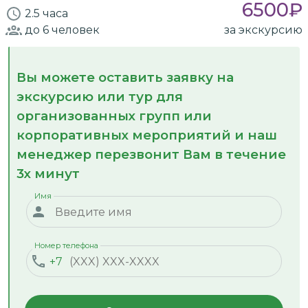
6500
₽
2.5 часа
до 6
человек
за экскурсию
Вы можете оставить заявку на
экскурсию или тур для
организованных групп или
корпоративных мероприятий и наш
менеджер перезвонит Вам в течение
3х минут
Имя
Номер телефона
+7