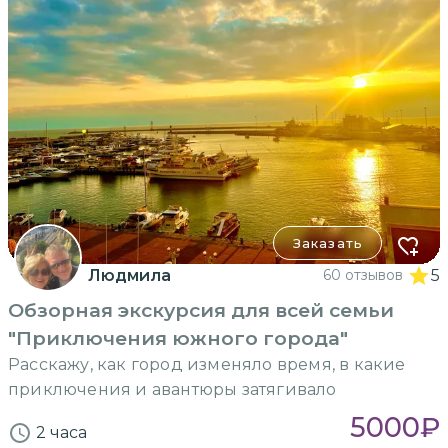
Заказать
Людмила
60 отзывов
5
Обзорная экскурсия для всей семьи
"Приключения южного города"
Расскажу, как город изменяло время, в какие
приключения и авантюры затягивало
5000
₽
2 часа