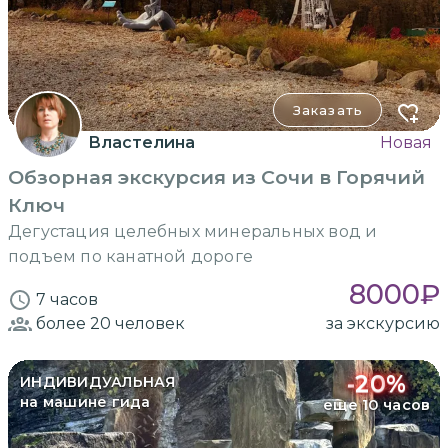
Заказать
Властелина
Новая
Обзорная экскурсия из Сочи в Горячий
Ключ
Дегустация целебных минеральных вод и
подъем по канатной дороге
8000
₽
7 часов
более 20
человек
за экскурсию
-
20
%
ИНДИВИДУАЛЬНАЯ
на машине гида
еще 10 часов