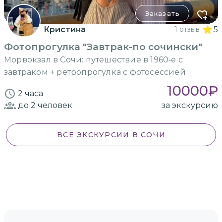
Заказать
Кристина
1 отзыв
5
Фотопрогулка "Завтрак-по сочински"
Морвокзал в Сочи: путешествие в 1960‑е с
завтраком + ретропрогулка с фотосессией
10000
₽
2 часа
до 2
человек
за экскурсию
ВСЕ ЭКСКУРСИИ
В СОЧИ