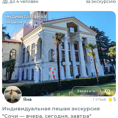
до 4
человек
за экскурсию
ИНДИВИДУАЛЬНАЯ
пешком
Заказать
Яна
1 отзыв
5
Индивидуальная пешая экскурсия
"Сочи — вчера, сегодня, завтра"