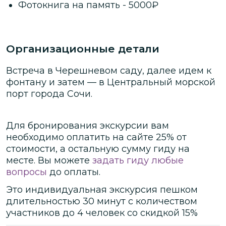
Фотокнига на память
-
5000
₽
Организационные детали
Встреча в Черешневом саду, далее идем к
фонтану и затем — в Центральный морской
порт города Сочи.
Для бронирования экскурсии вам
необходимо оплатить на сайте
25
% от
стоимости
, а остальную сумму гиду на
месте.
Вы можете
задать гиду любые
вопросы
до оплаты.
Это
индивидуальная
экскурсия
пешком
длительностью
30 минут
с количеством
участников
до
4 человек
со скидкой 15%