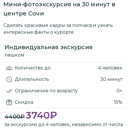
Мини-фотоэкскурсия на 30 минут в
центре Сочи
Сделать красивые кадры за полчаса и узнать
интересные факты о курорте
Индивидуальная экскурсия
пешком
Количество
до
4 человек
Длительность
30 минут
Ограничение по возрасту
0+
Скидка
15%
3740
₽
4400
₽
за экскурсию до 4 человек, независимо от числа