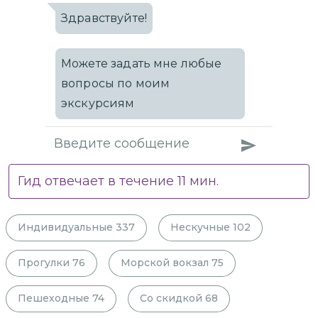
Здравствуйте!
Можете задать мне любые
вопросы по моим
экскурсиям
Гид отвечает в течение
11
мин.
Индивидуальные
337
Нескучные
102
Прогулки
76
Морской вокзал
75
Пешеходные
74
Со скидкой
68