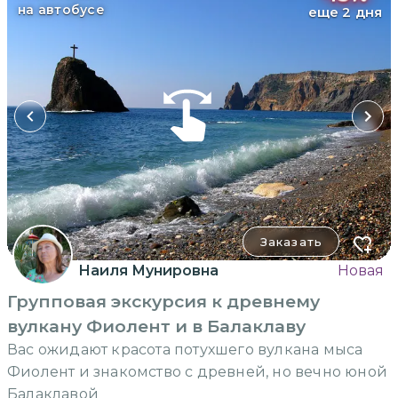
на автобусе
еще 2 дня
Заказать
Наиля Мунировна
Новая
Групповая экскурсия к древнему
вулкану Фиолент и в Балаклаву
Вас ожидают красота потухшего вулкана мыса
Фиолент и знакомство с древней, но вечно юной
Балаклавой