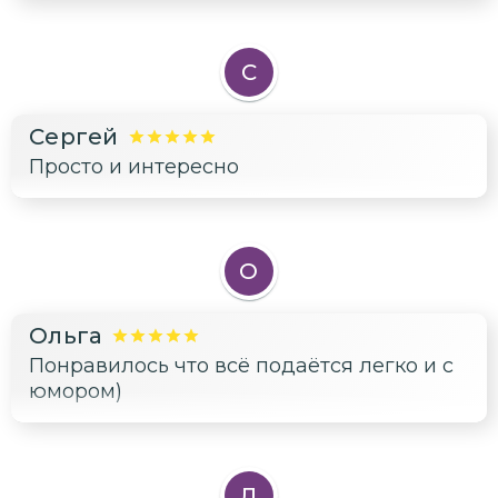
С
Сергей
Просто и интересно
О
Ольга
Понравилось что всё подаётся легко и с
юмором)
Д