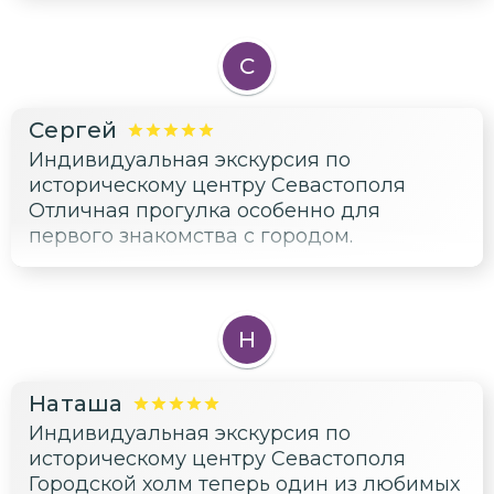
Приморский бульвар. Узнали об истории
создания некоторых памятников и
зданий, а также о караимской кенасе.
С
Очень понравилось, Елена рассказывала
интересные факты и легенды! 🤩👏
Сергей
Индивидуальная экскурсия по
историческому центру Севастополя
Отличная прогулка особенно для
первого знакомства с городом.
Н
Наташа
Индивидуальная экскурсия по
историческому центру Севастополя
Городской холм теперь один из любимых