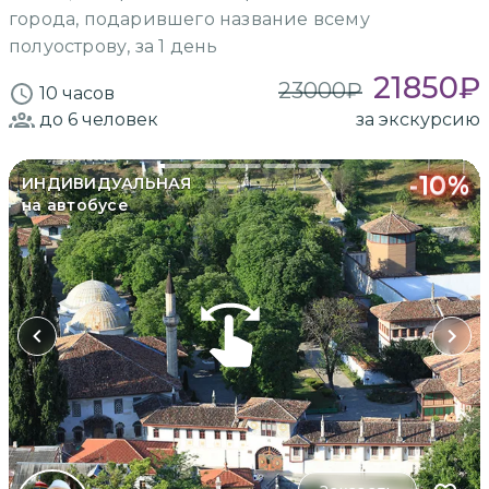
города, подарившего название всему
полуострову, за 1 день
21850
₽
23000
₽
10 часов
до 6
человек
за экскурсию
-
10
%
ИНДИВИДУАЛЬНАЯ
на автобусе