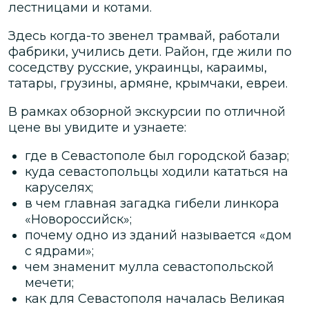
лестницами и котами.
Здесь когда-то звенел трамвай, работали
фабрики, учились дети. Район, где жили по
соседству русские, украинцы, караимы,
татары, грузины, армяне, крымчаки, евреи.
В рамках обзорной экскурсии по отличной
цене вы увидите и узнаете:
где в Севастополе был городской базар;
куда севастопольцы ходили кататься на
каруселях;
в чем главная загадка гибели линкора
«Новороссийск»;
почему одно из зданий называется «дом
с ядрами»;
чем знаменит мулла севастопольской
мечети;
как для Севастополя началась Великая