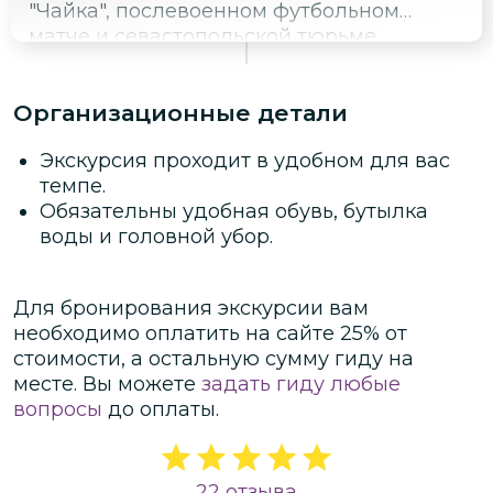
"Чайка", послевоенном футбольном
матче и севастопольской тюрьме.
Организационные детали
Экскурсия проходит в удобном для вас
темпе.
Обязательны удобная обувь, бутылка
воды и головной убор.
Для бронирования экскурсии вам
необходимо оплатить на сайте
25
% от
стоимости
, а остальную сумму гиду на
месте.
Вы можете
задать гиду любые
вопросы
до оплаты.
22 отзыва