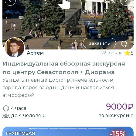
Заказать
Артем
22 отзыва
5
Индивидуальная обзорная экскурсия
по центру Севастополя + Диорама
Увидеть главные достопримечательности
города-героя за один день и насладиться
атмосферой
9000
₽
4 часа
до 4
человек
за экскурсию
-
15
%
ГРУППОВАЯ