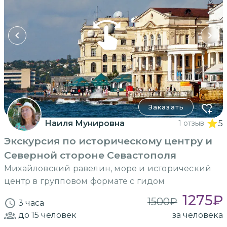
Заказать
Наиля Мунировна
1 отзыв
5
Экскурсия по историческому центру и
Северной стороне Севастополя
Михайловский равелин, море и исторический
центр в групповом формате с гидом
1275
₽
1500
₽
3 часа
до 15
человек
за человека