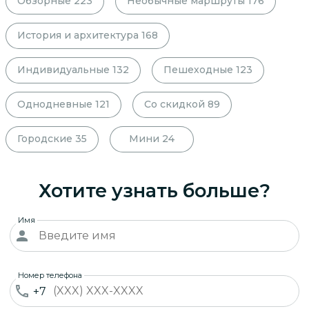
Обзорные
223
Необычные маршруты
176
История и архитектура
168
Индивидуальные
132
Пешеходные
123
Однодневные
121
Со скидкой
89
Городские
35
Мини
24
Хотите узнать больше?
Имя
Номер телефона
+7