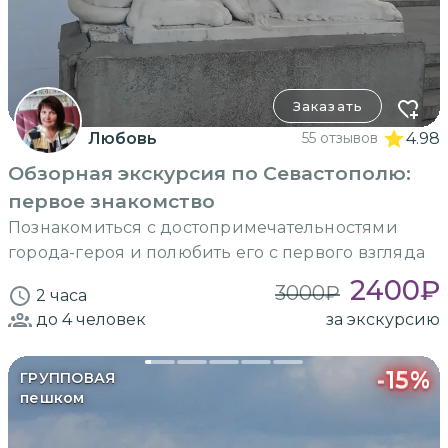
Заказать
Любовь
55 отзывов
4.98
Обзорная экскурсия по Севастополю:
первое знакомство
Познакомиться с достопримечательностями
города-героя и полюбить его с первого взгляда
2400
₽
3000
₽
2 часа
до 4
человек
за экскурсию
-
15
%
ГРУППОВАЯ
пешком