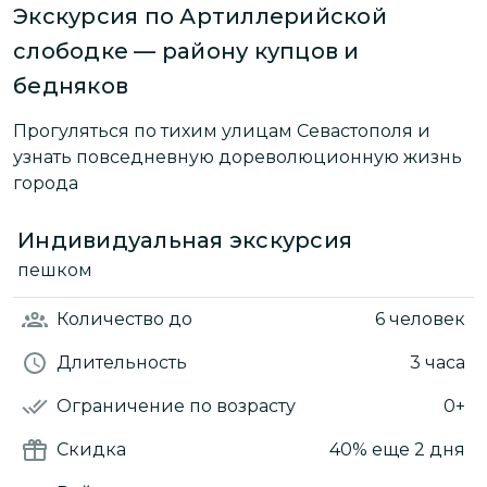
Экскурсия по Артиллерийской
слободке — району купцов и
бедняков
Прогуляться по тихим улицам Севастополя и
узнать повседневную дореволюционную жизнь
города
Индивидуальная экскурсия
пешком
Количество
до
6 человек
Длительность
3 часа
Ограничение по возрасту
0+
Скидка
40%
еще 2 дня