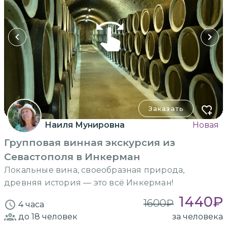
Заказать
Наиля Мунировна
Новая
Групповая винная экскурсия из
Севастополя в Инкерман
Локальные вина, своеобразная природа,
древняя история — это всё Инкерман!
1440
₽
1600
₽
4 часа
до 18
человек
за человека