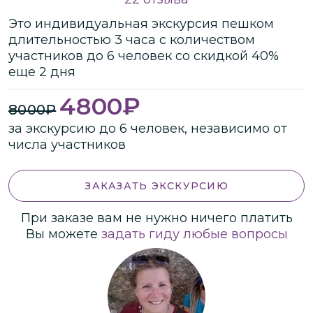
Это
индивидуальная
экскурсия
пешком
длительностью
3 часа
с количеством
участников
до
6 человек
со скидкой 40%
еще 2 дня
4800
₽
8000
₽
за экскурсию до 6 человек, независимо от
числа участников
ЗАКАЗАТЬ ЭКСКУРСИЮ
При заказе вам не нужно ничего платить
Вы можете
задать гиду любые вопросы