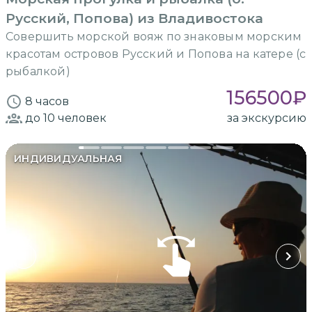
Русский, Попова) из Владивостока
Совершить морской вояж по знаковым морским
красотам островов Русский и Попова на катере (с
рыбалкой)
156500
₽
8 часов
до 10
человек
за экскурсию
ИНДИВИДУАЛЬНАЯ