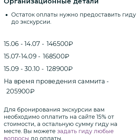
Организационные детали
Остаток оплаты нужно предоставить гиду
до экскурсии.
15.06 - 14.07
-
146500
₽
15.07-14.09
-
168500
₽
15.09 - 30.10
-
128900
₽
На время проведения саммита
-
205900
₽
Для бронирования экскурсии вам
необходимо оплатить на сайте
15
% от
стоимости
, а остальную сумму гиду на
месте.
Вы можете
задать гиду любые
вопросы
до оплаты.