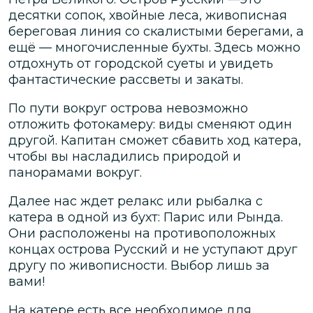
десятки сопок, хвойные леса, живописная
береговая линия со скалистыми берегами, а
ещё — многочисленные бухты. Здесь можно
отдохнуть от городской суеты и увидеть
фантастические рассветы и закаты.
По пути вокруг острова невозможно
отложить фотокамеру: виды сменяют один
другой. Капитан сможет сбавить ход катера,
чтобы вы насладились природой и
панорамами вокруг.
Далее нас ждет релакс или рыбалка с
катера в одной из бухт: Парис или Рында.
Они расположены на противоположных
концах острова Русский и не уступают друг
другу по живописности. Выбор лишь за
вами!
На катере есть все необходимое для