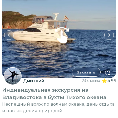
Заказать
Дмитрий
23 отзыва
4.96
Индивидуальная экскурсия из
Владивостока в бухты Тихого океана
Неспешный вояж по волнам океана, день отдыха
и наслаждения природой