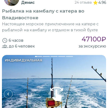
Денис
24 отзыва
4.96
Рыбалка на камбалу с катера во
Владивостоке
Настоящее морское приключение на катере с
рыбалкой на камбалу и отдыхом в тихой бухте
47100
₽
6 часов
до 6
человек
за экскурсию
ИНДИВИДУАЛЬНАЯ