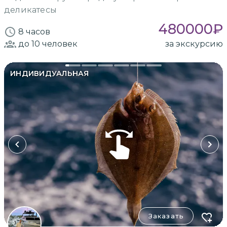
деликатесы
480000
₽
8 часов
до 10
человек
за экскурсию
ИНДИВИДУАЛЬНАЯ
Заказать