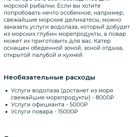
морской рыбалки. Если вы хотите
попробовать нечто особенное, например,
свежайшие морские деликатесы, можно
заказать услуги водолаза, который добудет
из морских глубин морепродукты, а повар
может их приготовить для вас. Катер
оснащен обеденной зоной, зоной отдыха,
открытой палубой и кухней.
Необязательные расходы
Услуги водолаза (достанет из моря
свежайшие морепродукты)
-
8000
₽
Услуги официанта
-
5000
₽
Услуги повара
-
15000
₽