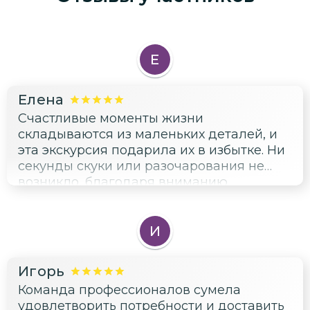
Е
Елена
Счастливые моменты жизни
складываются из маленьких деталей, и
эта экскурсия подарила их в избытке. Ни
секунды скуки или разочарования не
возникло, благодаря вниманию
сотрудников и качественному
обслуживанию...идеальный день.
И
Игорь
Команда профессионалов сумела
удовлетворить потребности и доставить