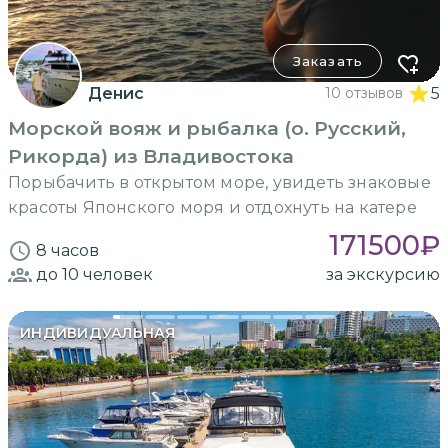
Заказать
Денис
10 отзывов
5
Морской вояж и рыбалка (о. Русский,
Рикорда) из Владивостока
Порыбачить в открытом море, увидеть знаковые
красоты Японского моря и отдохнуть на катере
171500
₽
8 часов
до 10
человек
за экскурсию
ИНДИВИДУАЛЬНАЯ