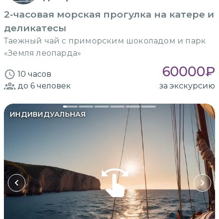
2-часовая морская прогулка на катере и
деликатесы
Таежный чай с приморским шоколадом и парк
«Земля леопарда»
60000
₽
10 часов
до 6
человек
за экскурсию
ИНДИВИДУАЛЬНАЯ