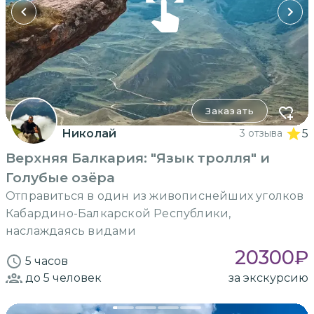
Заказать
Николай
3 отзыва
5
Верхняя Балкария: "Язык тролля" и
Голубые озёра
Отправиться в один из живописнейших уголков
Кабардино-Балкарской Республики,
наслаждаясь видами
20300
₽
5 часов
до 5
человек
за экскурсию