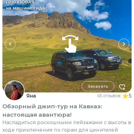
ГРУППОВАЯ
на машине гида
Заказать
Яна
45 отзывов
5
Обзорный джип-тур на Кавказ:
настоящая авантюра!
Насладиться роскошными пейзажами с высоты в
ходе приключения по горам для ценителей