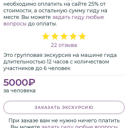
необходимо оплатить на сайте
25
% от
стоимости
, а остальную сумму гиду на
месте.
Вы можете
задать гиду любые
вопросы
до оплаты.
22 отзыва
Это
групповая
экскурсия
на машине гида
длительностью
12 часов
с количеством
участников
до
6 человек
5000
₽
за человека
ЗАКАЗАТЬ ЭКСКУРСИЮ
При заказе вам не нужно ничего платить
Вы можете
задать гиду любые вопросы