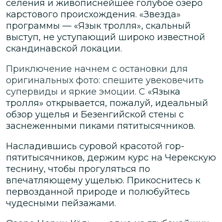
селения и живописнейшее голубое озеро
карстового происхождения. «Звезда»
программы — «Язык тролля», скальный
выступ, не уступающий широко известной
скандинавской локации.
Приключение начнем с остановки для
оригинальных фото: спешите увековечить
супервиды и яркие эмоции. С
«Языка
тролля» открывается, пожалуй, идеальный
обзор ущелья и Безенгийской стены с
заснеженными пиками пятитысячников.
Насладившись суровой красотой гор-
пятитысячников, держим курс на Черекскую
теснину, чтобы прогуляться по
впечатляющему ущелью. Прикоснитесь к
первозданной природе и полюбуйтесь
чудесными пейзажами.