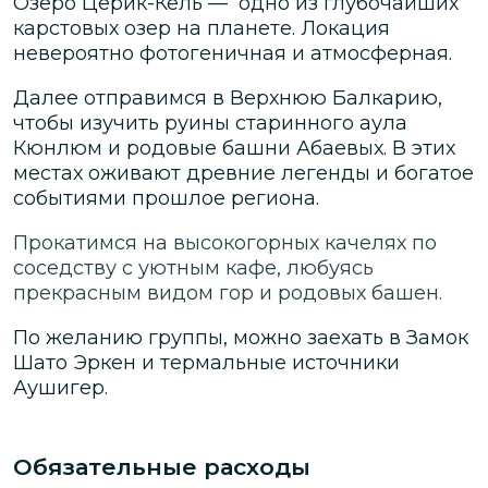
Озеро Церик-Кёль — одно из глубочайших
карстовых озер на планете. Локация
невероятно фотогеничная и атмосферная.
Далее отправимся в Верхнюю Балкарию,
чтобы изучить руины старинного аула
Кюнлюм и родовые башни Абаевых. В этих
местах оживают древние легенды и богатое
событиями прошлое региона.
Прокатимся на высокогорных качелях по
соседству с уютным кафе, любуясь
прекрасным видом гор и родовых башен.
По желанию группы, можно заехать в Замок
Шато Эркен и термальные источники
Аушигер.
Обязательные расходы