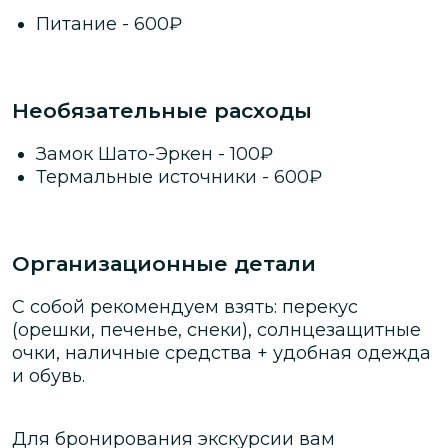
Питание
-
600
₽
Необязательные расходы
Замок Шато-Эркен
-
100
₽
Термальные источники
-
600
₽
Организационные детали
С собой рекомендуем взять: перекус
(орешки, печенье, снеки), солнцезащитные
очки, наличные средства + удобная одежда
и обувь.
Для бронирования экскурсии вам