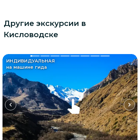
Другие экскурсии
в
Кисловодске
ИНДИВИДУАЛЬНАЯ
на машине гида