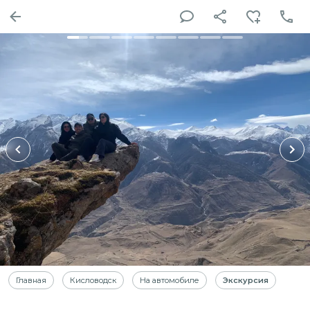
Главная
Кисловодск
На автомобиле
Экскурсия