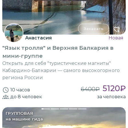
Заказать
Анастасия
Новая
"Язык тролля" и Верхняя Балкария в
мини-группе
Открыть для себя "туристические магниты"
Кабардино-Балкарии — самого высокогорного
региона России
5120
₽
6400
₽
10 часов
до 8
человек
за человека
ГРУППОВАЯ
на машине гида