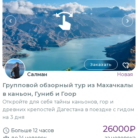
Заказать
Салман
Новая
Групповой обзорный тур из Махачкалы
в каньон, Гуниб и Гоор
Откройте для себя тайны каньонов, гор и
древних крепостей Дагестана в поездке с гидом
на 3 дня
26000
₽
Больше 12 часов
до 14
человек
за человека