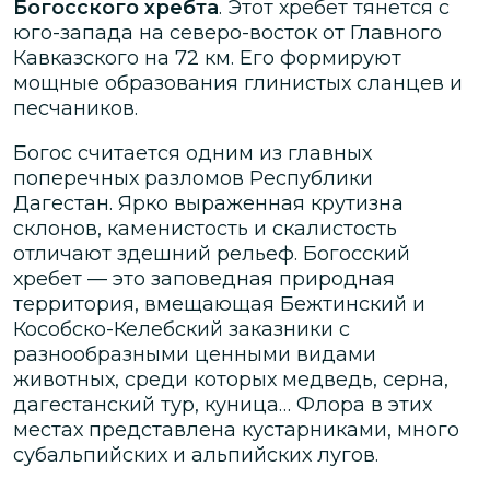
Богосского хребта
. Этот хребет тянется с
юго-запада на северо-восток от Главного
Кавказского на 72 км. Его формируют
мощные образования глинистых сланцев и
песчаников.
Богос считается одним из главных
поперечных разломов Республики
Дагестан. Ярко выраженная крутизна
склонов, каменистость и скалистость
отличают здешний рельеф. Богосский
хребет — это заповедная природная
территория, вмещающая Бежтинский и
Кособско-Келебский заказники с
разнообразными ценными видами
животных, среди которых медведь, серна,
дагестанский тур, куница… Флора в этих
местах представлена кустарниками, много
субальпийских и альпийских лугов.