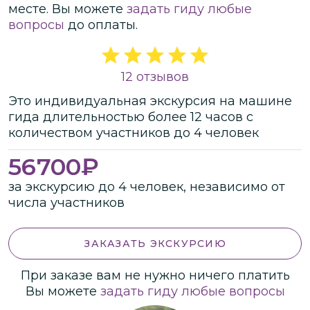
месте.
Вы можете
задать гиду любые
вопросы
до оплаты.
12 отзывов
Это
индивидуальная
экскурсия
на машине
гида
длительностью
более 12 часов
с
количеством участников
до
4 человек
56700
₽
за экскурсию до 4 человек, независимо от
числа участников
ЗАКАЗАТЬ ЭКСКУРСИЮ
При заказе вам не нужно ничего платить
Вы можете
задать гиду любые вопросы