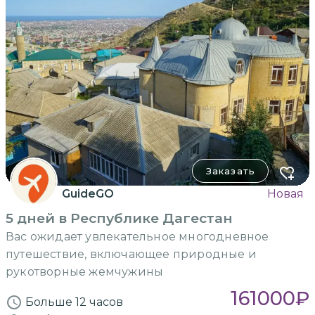
Заказать
GuideGO
Новая
5 дней в Республике Дагестан
Вас ожидает увлекательное многодневное
путешествие, включающее природные и
рукотворные жемчужины
161000
₽
Больше 12 часов