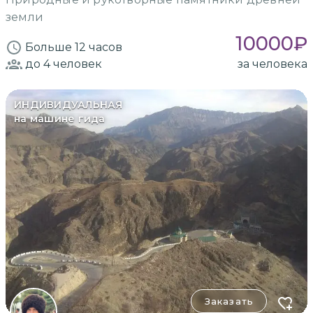
земли
10000
₽
Больше 12 часов
до 4
человек
за человека
ИНДИВИДУАЛЬНАЯ
на машине гида
Заказать