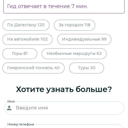
Гид отвечает в течение
7
мин.
По Дагестану
120
За городом
118
На автомобиле
102
Индивидуальные
99
Горы
81
Необычные маршруты
62
Гимринский тоннель
40
Туры
30
Хотите узнать больше?
Имя
Номер телефона