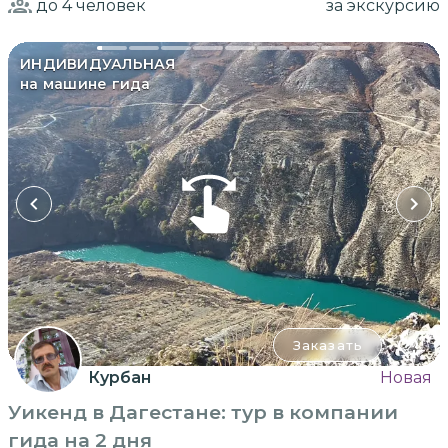
до 4
человек
за экскурсию
ИНДИВИДУАЛЬНАЯ
на машине гида
Заказать
Курбан
Новая
Уикенд в Дагестане: тур в компании
гида на 2 дня