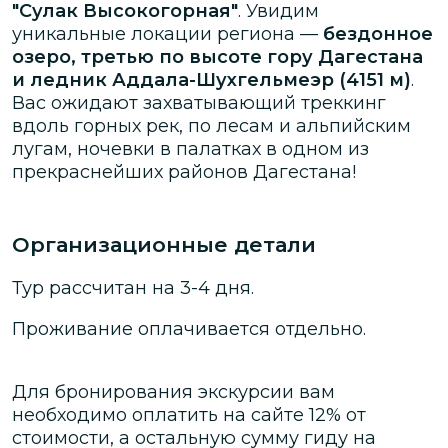
"Сулак Высокогорная"
. Увидим
уникальные локации региона —
бездонное
озеро, третью по высоте гору Дагестана
и ледник Аддала-Шухгельмеэр (4151 м)
.
Вас ожидают захватывающий треккинг
вдоль горных рек, по лесам и альпийским
лугам, ночевки в палатках в одном из
прекраснейших районов Дагестана!
Организационные детали
Тур рассчитан на 3-4 дня.
Проживание оплачивается отдельно.
Для бронирования экскурсии вам
необходимо оплатить на сайте
12
% от
стоимости
, а остальную сумму гиду на