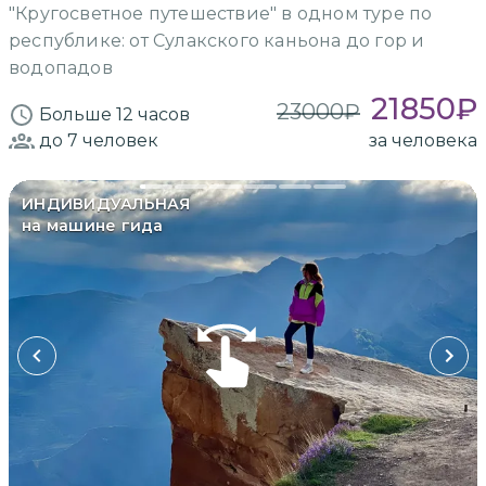
"Кругосветное путешествие" в одном туре по
республике: от Сулакского каньона до гор и
водопадов
21850
₽
23000
₽
Больше 12 часов
до 7
человек
за человека
ИНДИВИДУАЛЬНАЯ
на машине гида