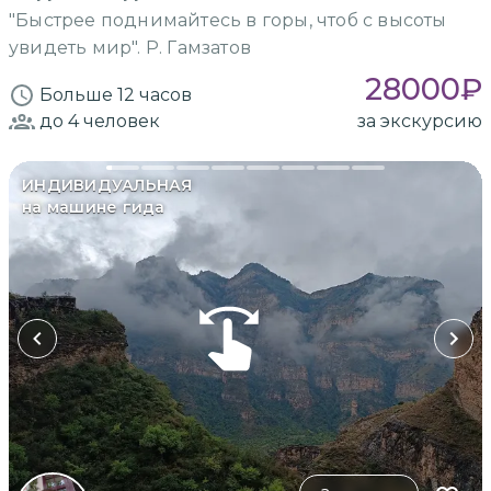
"Быстрее поднимайтесь в горы, чтоб с высоты
увидеть мир". Р. Гамзатов
28000
₽
Больше 12 часов
до 4
человек
за экскурсию
ИНДИВИДУАЛЬНАЯ
на машине гида