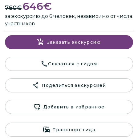
646
€
760
€
за экскурсию до 6 человек, независимо от числа
участников
Заказать экскурсию
Связаться с гидом
Поделиться экскурсией
Добавить в избранное
Транспорт гида