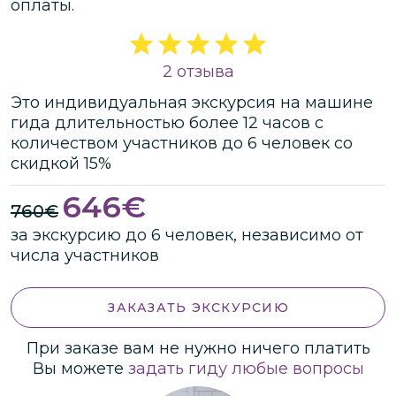
оплаты.
2 отзыва
Это
индивидуальная
экскурсия
на машине
гида
длительностью
более 12 часов
с
количеством участников
до
6 человек
со
скидкой 15%
646
€
760
€
за экскурсию до 6 человек, независимо от
числа участников
ЗАКАЗАТЬ ЭКСКУРСИЮ
При заказе вам не нужно ничего платить
Вы можете
задать гиду любые вопросы