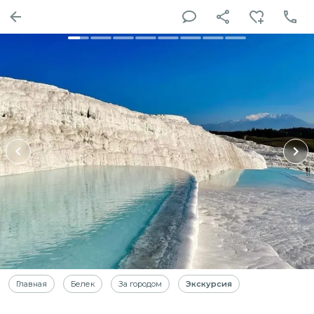
Главная
Белек
За городом
Экскурсия