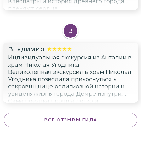
Клеопатры и история древнего города
пленяют сердца.
В
Владимир
Индивидуальная экскурсия из Анталии в
храм Николая Угодника
Великолепная экскурсия в храм Николая
Угодника позволила прикоснуться к
сокровищнице религиозной истории и
увидеть жизнь города Демре изнутри.
Сама поездка прошла легко и
непринужденно
ВСЕ ОТЗЫВЫ ГИДА