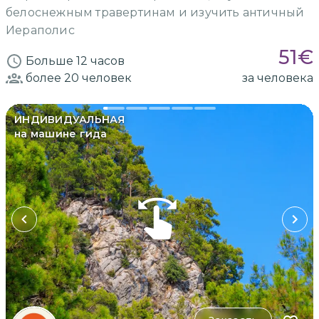
белоснежным травертинам и изучить античный
Иераполис
51
€
Больше 12 часов
более 20
человек
за человека
ИНДИВИДУАЛЬНАЯ
на машине гида