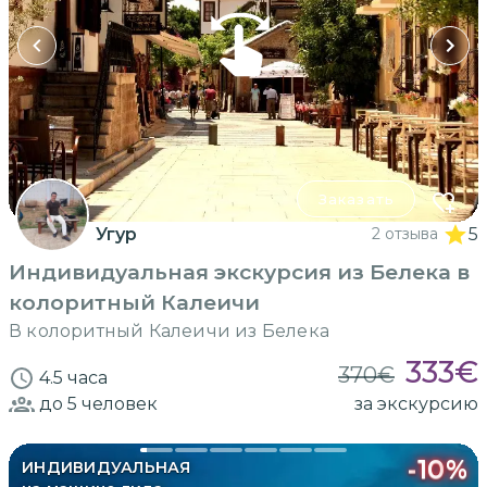
Заказать
Угур
2 отзыва
5
Индивидуальная экскурсия из Белека в
колоритный Калеичи
В колоритный Калеичи из Белека
333
€
370
€
4.5 часа
до 5
человек
за экскурсию
-
10
%
ИНДИВИДУАЛЬНАЯ