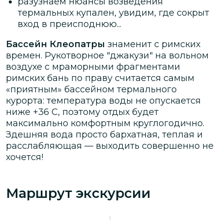
разузнаем нюансы возведения
термальных купален, увидим, где сокрыт
вход в преисподнюю...
Бассейн Клеопатры
знаменит с римских
времен. Рукотворное "джакузи" на вольном
воздухе с мраморными фрагментами
римских бань по праву считается самым
«приятным» бассейном термального
курорта: температура воды не опускается
ниже +36 С, поэтому отдых будет
максимально комфортным круглогодично.
Здешняя вода просто бархатная, теплая и
расслабляющая — выходить совершенно не
хочется!
Маршрут экскурсии