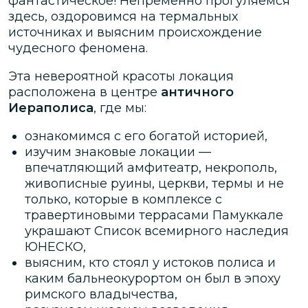
фантастическое! Непременно прогуляемся
здесь, оздоровимся на термальных
источниках и выясним происхождение
чудесного феномена.
Эта невероятной красоты локация
расположена в центре
античного
Иераполиса
, где мы:
ознакомимся с его богатой историей,
изучим знаковые локации —
впечатляющий амфитеатр, некрополь,
живописные руины, церкви, термы и не
только, которые в комплексе с
травертиновыми террасами Памуккале
украшают Список всемирного наследия
ЮНЕСКО,
выясним, кто стоял у истоков полиса и
каким бальнеокурортом он был в эпоху
римского владычества,