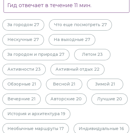
Гид отвечает в течение
11
мин.
За городом
27
Что еще посмотреть
27
Нескучные
27
На выходные
27
За городом и природа
27
Летом
23
Активности
23
Активный отдых
22
Обзорные
21
Весной
21
Зимой
21
Вечерние
21
Авторские
20
Лучшие
20
История и архитектура
19
Необычные маршруты
17
Индивидуальные
16