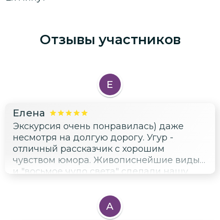
Отзывы участников
Е
Елена
Экскурсия очень понравилась) даже
несмотря на долгую дорогу. Угур -
отличный рассказчик с хорошим
чувством юмора. Живописнейшие виды
и "восьмое чудо света" сделали нашу
поездку запоминающейся. Рекомендую к
посещению, не пожалеете)))
А