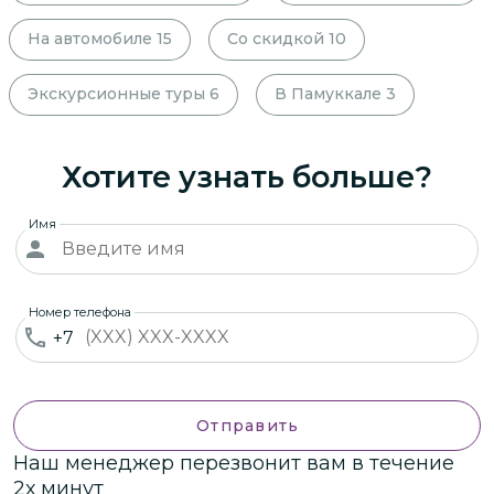
На автомобиле
15
Со скидкой
10
Экскурсионные туры
6
В Памуккале
3
Хотите узнать больше?
Имя
Номер телефона
+7
Отправить
Наш менеджер перезвонит вам в течение
2х минут