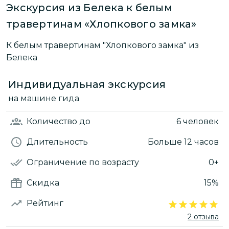
Экскурсия из Белека к белым
травертинам «Хлопкового замка»
К белым травертинам "Хлопкового замка" из
Белека
Индивидуальная экскурсия
на машине гида
Количество
до
6 человек
Длительность
Больше 12 часов
Ограничение по возрасту
0+
Скидка
15%
Рейтинг
2 отзыва