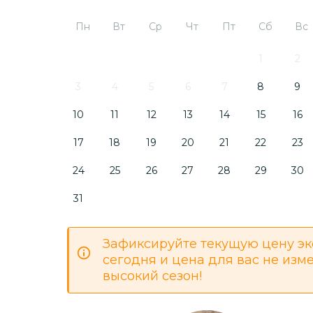
Пн
Вт
Ср
Чт
Пт
Сб
Вс
1
2
3
4
5
6
7
8
9
10
11
12
13
14
15
16
17
18
19
20
21
22
23
24
25
26
27
28
29
30
31
Зафиксируйте текущую цену эк
сегодня и цена для вас не изм
высокий сезон!