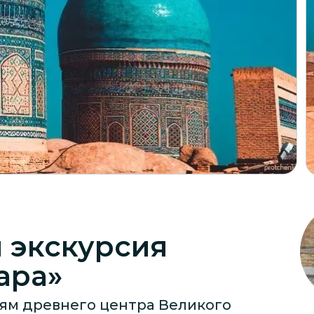
 экскурсия
ара»
иям древнего центра Великого