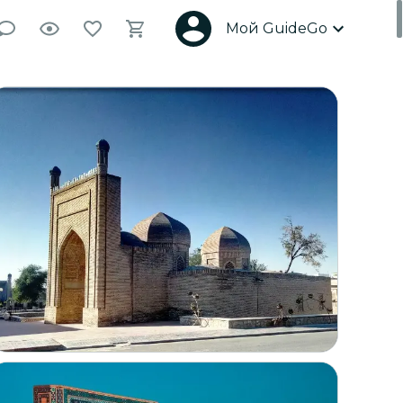
Мой GuideGo