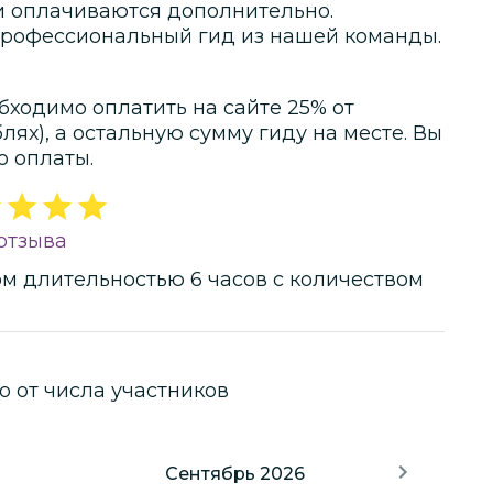
и оплачиваются дополнительно.
профессиональный гид из нашей команды.
бходимо оплатить на сайте
25
% от
блях)
, а остальную сумму гиду на месте.
Вы
о оплаты.
отзыва
ом
длительностью
6 часов
с количеством
о от числа участников
Сентябрь 2026