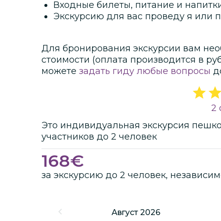
Входные билеты, питание и напитк
Экскурсию для вас проведу я или 
Для бронирования экскурсии вам нео
стоимости
(оплата производится в ру
можете
задать гиду любые вопросы
д
2 
Это
индивидуальная
экскурсия
пешк
участников
до
2 человек
168
€
за экскурсию до 2 человек, независим
Август 2026