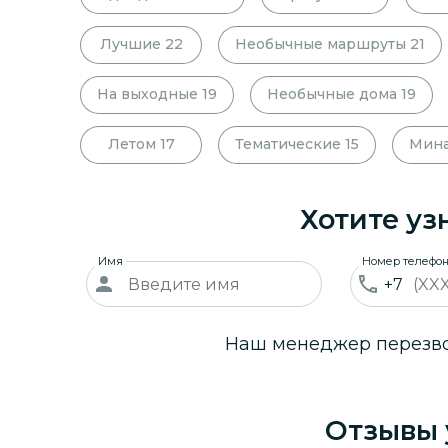
Лучшие
22
Необычные маршруты
21
На выходные
19
Необычные дома
19
Летом
17
Тематические
15
Мина
Хотите уз
Имя
Номер телефо
+7
Наш менеджер перезвон
Отзывы 