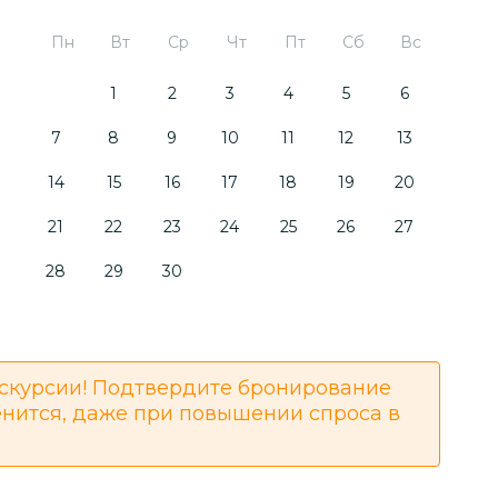
Пн
Вт
Ср
Чт
Пт
Сб
Вс
1
2
3
4
5
6
7
8
9
10
11
12
13
14
15
16
17
18
19
20
21
22
23
24
25
26
27
28
29
30
скурсии! Подтвердите бронирование
енится, даже при повышении спроса в