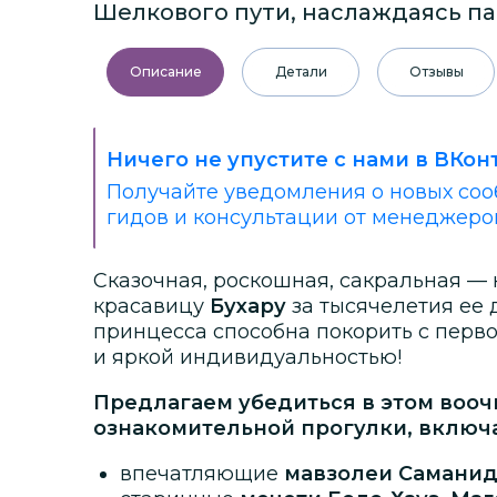
Шелкового пути, наслаждаясь п
Описание
Детали
Отзывы
Ничего не упустите с нами в ВКон
Получайте уведомления о новых соо
гидов и консультации от менеджеро
Сказочная, роскошная, сакральная —
красавицу
Бухару
за тысячелетия ее 
принцесса способна покорить с перво
и яркой индивидуальностью!
Предлагаем убедиться в этом воо
ознакомительной прогулки, вклю
впечатляющие
мавзолеи Саманид