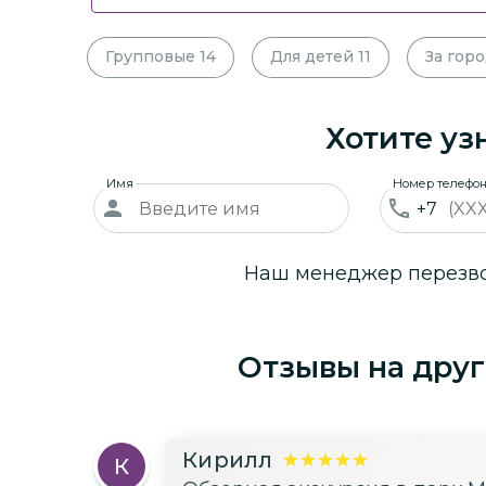
Групповые
14
Для детей
11
За гор
Хотите уз
Имя
Номер телефо
+7
Наш менеджер перезвон
Отзывы на друг
Кирилл
К