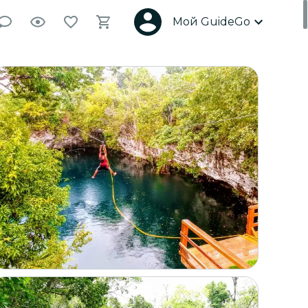
Мой GuideGo