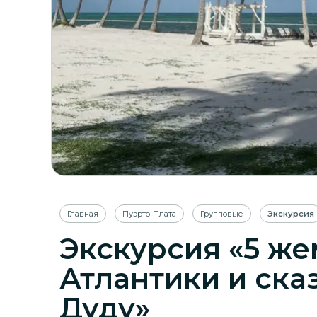
Главная
Пуэрто-Плата
Групповые
Экскурсия
Экскурсия «5 ж
Атлантики и ска
Дуду»