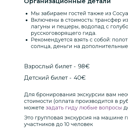
Организационные детали
Мы забираем гостей также из Сосуа
Включены в стоимость: трансфер из
лагуны и пещеры, водопад с голубо
русскоговорящего гида.
Рекомендуется взять с собой: полот
солнца, деньги на дополнительные
Взрослый билет
-
98
€
Детский билет
-
40
€
Для бронирования экскурсии вам нео
стоимости
(оплата производится в ру
можете
задать гиду любые вопросы
д
Это
групповая
экскурсия
на машине г
участников
до
10 человек