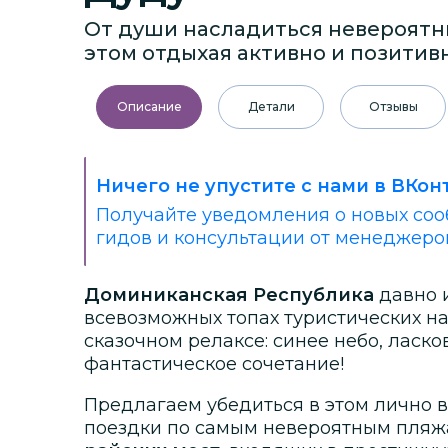
От души насладиться невероят
этом отдыхая активно и позитив
Описание
Детали
Отзывы
Ничего не упустите с нами в ВКон
Получайте уведомления о новых соо
гидов и консультации от менеджеро
Доминиканская Республика
давно 
всевозможных топах туристических н
сказочном релаксе: синее небо, ласк
фантастическое сочетание!
Предлагаем убедиться в этом лично 
поездки по самым невероятным пляж