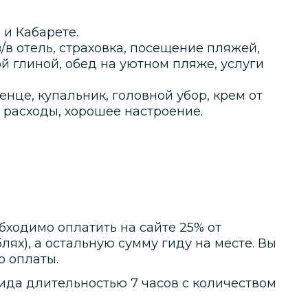
 и Кабарете.
/в отель, страховка, посещение пляжей,
й глиной, обед на уютном пляже, услуги
енце, купальник, головной убор, крем от
 расходы, хорошее настроение.
бходимо оплатить на сайте
25
% от
блях)
, а остальную сумму гиду на месте.
Вы
о оплаты.
ида
длительностью
7 часов
с количеством