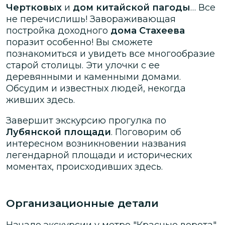
Чертковых
и
дом китайской пагоды
… Все
не перечислишь! Завораживающая
постройка доходного
дома Стахеева
поразит особенно! Вы сможете
познакомиться и увидеть все многообразие
старой столицы. Эти улочки с ее
деревянными и каменными домами.
Обсудим и известных людей, некогда
живших здесь.
Завершит экскурсию прогулка по
Лубянской площади
. Поговорим об
интересном возникновении названия
легендарной площади и исторических
моментах, происходивших здесь.
Организационные детали
Начало экскурсии у метро "Красные ворота"