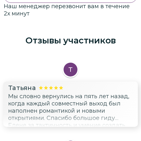
Наш менеджер перезвонит вам в течение
2х минут
Отзывы участников
Т
Татьяна
Мы словно вернулись на пять лет назад,
когда каждый совместный выход был
наполнен романтикой и новыми
открытиями. Спасибо большое гиду
Елене за тактичность и умение создать
атмосферу уединения даже в группе.
Особенно запомнились паузы, которые