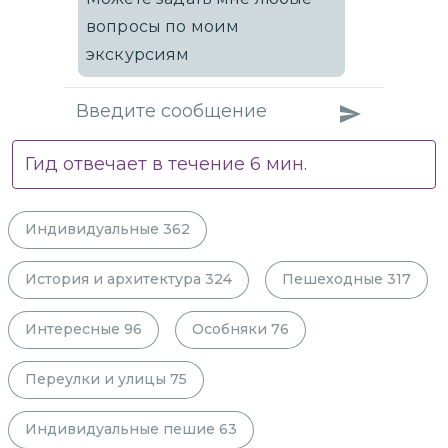
вопросы по моим
экскурсиям
Гид отвечает в течение
6
мин.
Индивидуальные
362
История и архитектура
324
Пешеходные
317
Интересные
96
Особняки
76
Переулки и улицы
75
Индивидуальные пешие
63