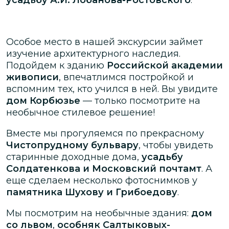
Особое место в нашей экскурсии займет
изучение архитектурного наследия.
Подойдем к зданию
Российской академии
живописи
, впечатлимся постройкой и
вспомним тех, кто учился в ней. Вы увидите
дом Корбюзье
— только посмотрите на
необычное стилевое решение!
Вместе мы прогуляемся по прекрасному
Чистопрудному бульвару
, чтобы увидеть
старинные доходные дома,
усадьбу
Солдатенкова и Московский почтамт
. А
еще сделаем несколько фотоснимков у
памятника Шухову и Грибоедову
.
Мы посмотрим на необычные здания:
дом
со львом
,
особняк Салтыковых-