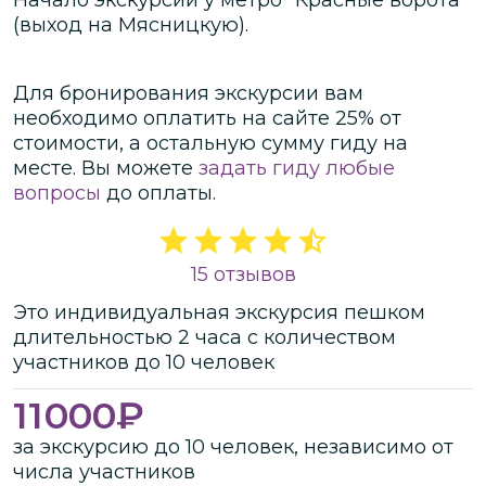
(выход на Мясницкую).
Для бронирования экскурсии вам
необходимо оплатить на сайте
25
% от
стоимости
, а остальную сумму гиду на
месте.
Вы можете
задать гиду любые
вопросы
до оплаты.
15 отзывов
Это
индивидуальная
экскурсия
пешком
длительностью
2 часа
с количеством
участников
до
10 человек
11000
₽
за экскурсию до 10 человек, независимо от
числа участников