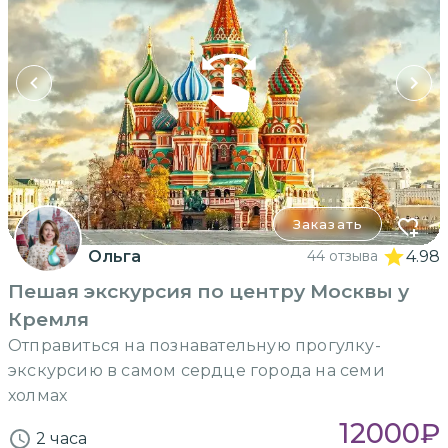
Заказать
Ольга
44 отзыва
4.98
Пешая экскурсия по центру Москвы у
Кремля
Отправиться на познавательную прогулку-
экскурсию в самом сердце города на семи
холмах
12000
₽
2 часа