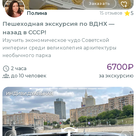
Заказать
Полина
15 отзывов
5
Пешеходная экскурсия по ВДНХ —
назад в СССР!
Изучить экономическое чудо Советской
империи среди великолепия архитектуры
необычного парка
6700
₽
2 часа
до 10
человек
за экскурсию
ИНДИВИДУАЛЬНАЯ