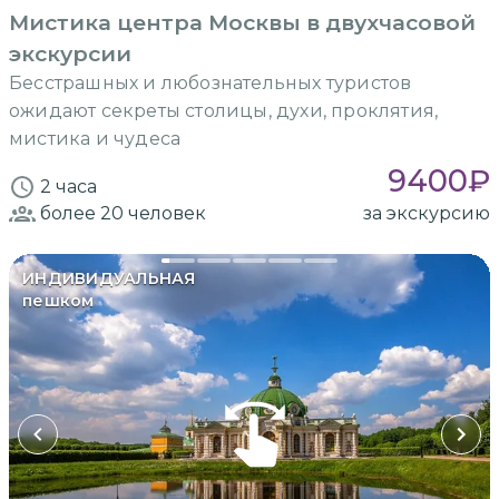
Мистика центра Москвы в двухчасовой
экскурсии
Бесстрашных и любознательных туристов
ожидают секреты столицы, духи, проклятия,
мистика и чудеса
9400
₽
2 часа
более 20
человек
за экскурсию
ИНДИВИДУАЛЬНАЯ
пешком