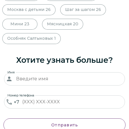
Москва с детьми
26
Шаг за шагом
26
Мини
23
Мясницкая
20
Особняк Салтыковых
1
Хотите узнать больше?
Имя
Номер телефона
+7
Отправить