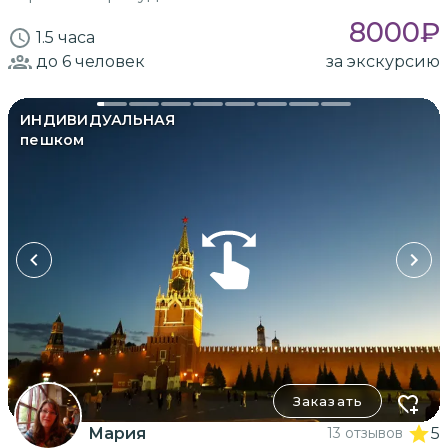
8000
₽
1.5 часа
до 6
человек
за экскурсию
ИНДИВИДУАЛЬНАЯ
пешком
Заказать
Мария
13 отзывов
5