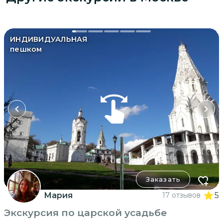
источником новых идей для творчества.
ИНДИВИДУАЛЬНАЯ
пешком
Заказать
Мария
17 отзывов
5
Экскурсия по царской усадьбе