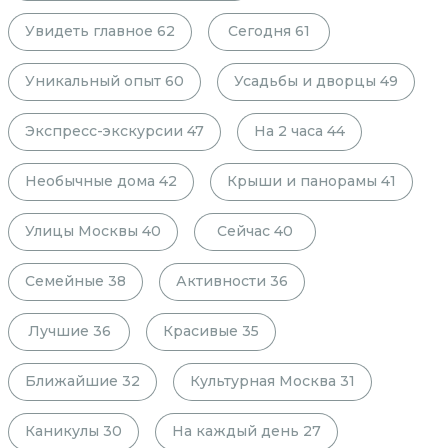
Увидеть главное
62
Сегодня
61
Уникальный опыт
60
Усадьбы и дворцы
49
Экспресс-экскурсии
47
На 2 часа
44
Необычные дома
42
Крыши и панорамы
41
Улицы Москвы
40
Сейчас
40
Семейные
38
Активности
36
Лучшие
36
Красивые
35
Ближайшие
32
Культурная Москва
31
Каникулы
30
На каждый день
27