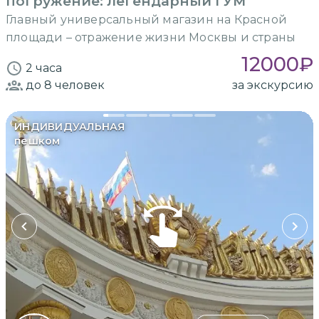
погружение: легендарный ГУМ
Главный универсальный магазин на Красной
площади – отражение жизни Москвы и страны
12000
₽
2 часа
до 8
человек
за экскурсию
ИНДИВИДУАЛЬНАЯ
пешком