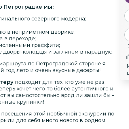
о Петроградке мы:
гинального северного модерна;
ю в неприметном дворике;
а в переходе;
численными граффити;
е дворы-колодцы и заглянем в парадную.
 маршрута по Петроградской стороне я
й год лето и очень вкусные десерты!
итеру
подходит для тех, кто уже не раз
перь хочет чего-то более аутентичного и
ест вы самостоятельно вряд ли зашли бы -
ценные крупинки!
 посещения этой необычной экскурсии по
ткрыли для себя много нового в родном