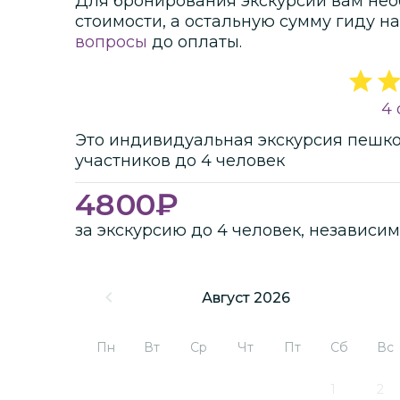
Для бронирования экскурсии вам нео
стоимости
, а остальную сумму гиду на
вопросы
до оплаты.
4 
Это
индивидуальная
экскурсия
пешк
участников
до
4 человек
4800
₽
за экскурсию до 4 человек, независим
Август 2026
Пн
Вт
Ср
Чт
Пт
Сб
Вс
1
2