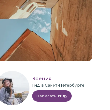
+
8
Ксения
Гид
в Санкт-Петербурге
Написать гиду