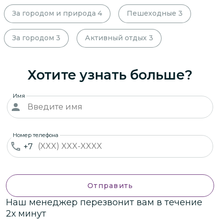
За городом и природа
4
Пешеходные
3
За городом
3
Активный отдых
3
Хотите узнать больше?
Имя
Номер телефона
+7
Отправить
Наш менеджер перезвонит вам в течение
2х минут