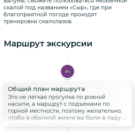
валуны, сможете полюбоваться необычной
скалой под названием «Сыр», где при
благоприятной погоде проходят
тренировки скалолазов.
Маршрут экскурсии
8ч
Общий план маршрута
Это не лёгкая прогулка по ровной
насыпи, а маршрут с подъёмами по
горной местности, поэтому желательно,
чтобы в обычной жизни вы были в ладу с
умеренными физическими нагрузками.
Ничего сверхсложного на пути не