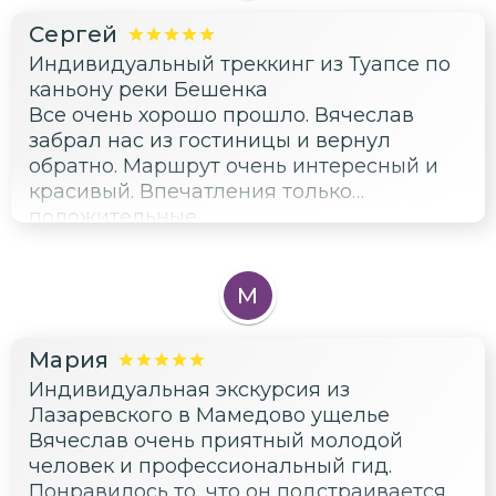
Сергей
Индивидуальный треккинг из Туапсе по
каньону реки Бешенка
Все очень хорошо прошло. Вячеслав
забрал нас из гостиницы и вернул
обратно. Маршрут очень интересный и
красивый. Впечатления только
положительные.
М
Мария
Индивидуальная экскурсия из
Лазаревского в Мамедово ущелье
Вячеслав очень приятный молодой
человек и профессиональный гид.
Понравилось то, что он подстраивается