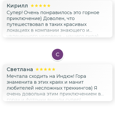
Кирилл
Супер! Очень понравилось это горное
приключение) Доволен, что
путешествовал в таких красивых
локациях в компании знающего и
увлеченного человека - нашего гида)
С
Светлана
Мечтала сходить на Индюк! Гора
знаменита в этих краях и манит
любителей несложных треккингов) Я
очень довольна этим приключением в
горах и фоточки вышли супер!