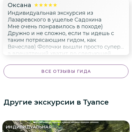
Оксана
Индивидуальная экскурсия из
Лазаревского в ущелье Садохина
Мне очень понравилось в походе)
Дружно и не сложно, если ты идешь с
таким потрясающим гидом, как
Вячеслав) Фоточки вышли просто супер,
а впечатлений хватит до следующей
подобной вылазки - в Лазаревском
столько живописных мест!
ВСЕ ОТЗЫВЫ ГИДА
Другие экскурсии
в Туапсе
ИНДИВИДУАЛЬНАЯ