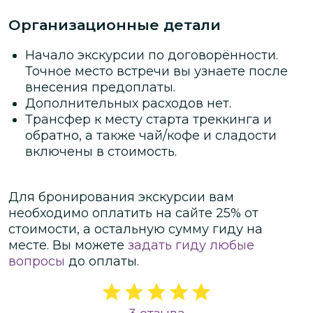
предвидится, но важны ваши силы,
Организационные детали
энергия и бодрость.
Начало экскурсии по договорённости.
Точное место встречи вы узнаете после
внесения предоплаты.
Дополнительных расходов нет.
Трансфер к месту старта треккинга и
обратно, а также чай/кофе и сладости
включены в стоимость.
Для бронирования экскурсии вам
необходимо оплатить на сайте
25
% от
стоимости
, а остальную сумму гиду на
месте.
Вы можете
задать гиду любые
вопросы
до оплаты.