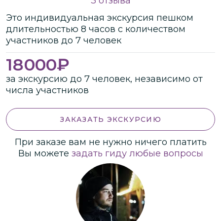
3 отзыва
Это
индивидуальная
экскурсия
пешком
длительностью
8 часов
с количеством
участников
до
7 человек
18000
₽
за экскурсию до 7 человек, независимо от
числа участников
ЗАКАЗАТЬ ЭКСКУРСИЮ
При заказе вам не нужно ничего платить
Вы можете
задать гиду любые вопросы