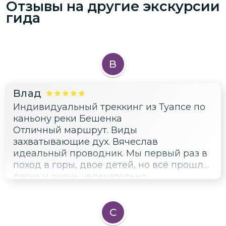
Отзывы на другие экскурсии
гида
В
Влад
Индивидуальный треккинг из Туапсе по
каньону реки Бешенка
Отличный маршрут. Виды
захватывающие дух. Вячеслав
идеальный проводник. Мы первый раз в
поход в горы, двое детей, но всё прошло
легко и очень увлекательно.
Понравилось очень. Всём рекомендую
С