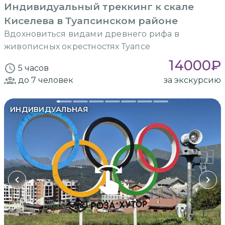
Индивидуальный треккинг к скале
Киселева в Туапсинском районе
Вдохновиться видами древнего рифа в
живописных окрестностях Туапсе
14000
₽
5 часов
до 7
человек
за экскурсию
ИНДИВИДУАЛЬНАЯ