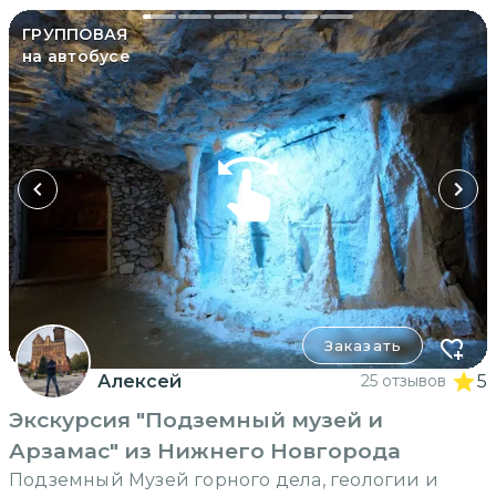
ГРУППОВАЯ
на автобусе
Заказать
Алексей
25 отзывов
5
Экскурсия "Подземный музей и
Арзамас" из Нижнего Новгорода
Подземный Музей горного дела, геологии и