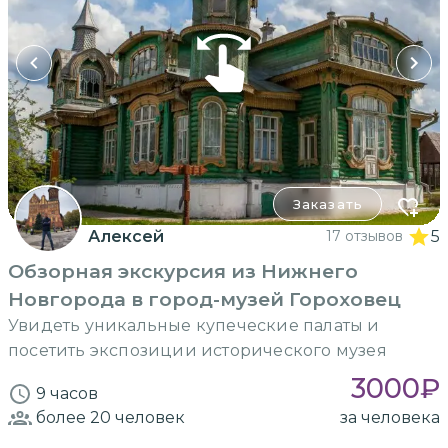
Заказать
Алексей
17 отзывов
5
Обзорная экскурсия из Нижнего
Новгорода в город-музей Гороховец
Увидеть уникальные купеческие палаты и
посетить экспозиции исторического музея
3000
₽
9 часов
более 20
человек
за человека