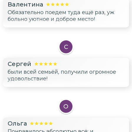
Валентина
Обязательно поедем туда ещё раз, уж
больно уютное и доброе место!
С
Сергей
были всей семьёй, получили огромное
удовольствие!
О
Ольга
Понравилось абсолютно всё: и