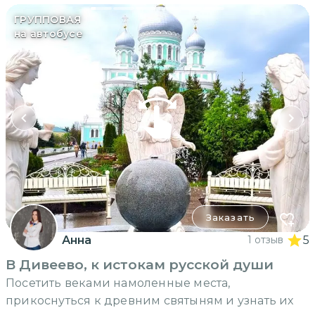
ГРУППОВАЯ
на автобусе
Заказать
Анна
1 отзыв
5
В Дивеево, к истокам русской души
Посетить веками намоленные места,
прикоснуться к древним святыням и узнать их