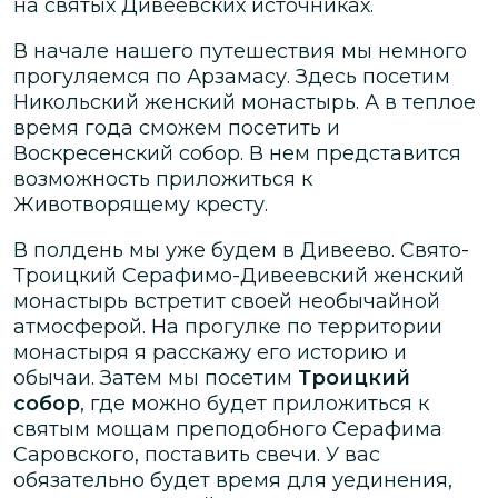
на святых Дивеевских источниках.
В начале нашего путешествия мы немного
прогуляемся по Арзамасу. Здесь посетим
Никольский женский монастырь. А в теплое
время года сможем посетить и
Воскресенский собор. В нем представится
возможность приложиться к
Животворящему кресту.
В полдень мы уже будем в Дивеево. Свято-
Троицкий Серафимо-Дивеевский женский
монастырь встретит своей необычайной
атмосферой. На прогулке по территории
монастыря я расскажу его историю и
обычаи. Затем мы посетим
Троицкий
собор
, где можно будет приложиться к
святым мощам преподобного Серафима
Саровского, поставить свечи. У вас
обязательно будет время для уединения,