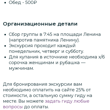
Обед
-
500
₽
Организационные детали
Сбор группы
в 7:45 на площади Ленина
(напротив памятника Ленину).
Экскурсия проходит каждый
понедельник, четверг и субботу.
Для купания в источнике необходима х/б
сорочка женщинам и рубашка —
мужчинам.
Для бронирования экскурсии вам
необходимо оплатить на сайте
25
% от
стоимости
, а остальную сумму гиду на
месте.
Вы можете
задать гиду любые
вопросы
до оплаты.