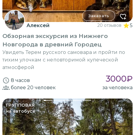
Заказать
Алексей
20 отзывов
5
Обзорная экскурсия из Нижнего
Новгорода в древний Городец
Увидеть Терем русского самовара и пройти по
тихим улочкам с неповторимой купеческой
атмосферой
3000
₽
8 часов
более 20
человек
за человека
ГРУППОВАЯ
на автобусе