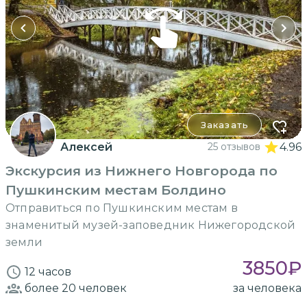
Заказать
Алексей
25 отзывов
4.96
Экскурсия из Нижнего Новгорода по
Пушкинским местам Болдино
Отправиться по Пушкинским местам в
знаменитый музей-заповедник Нижегородской
земли
3850
₽
12 часов
более 20
человек
за человека