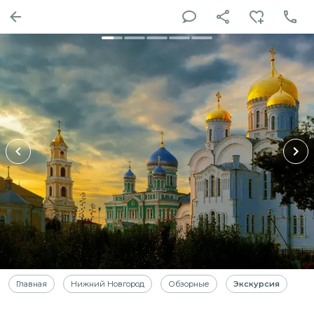
Главная
Нижний Новгород
Обзорные
Экскурсия