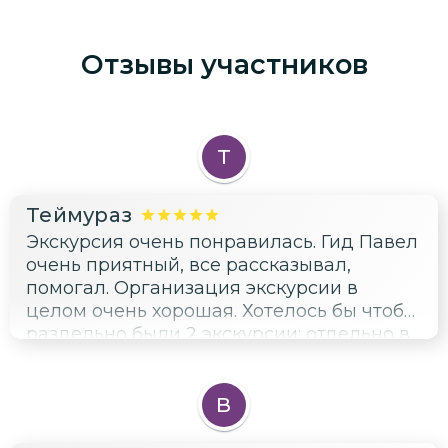
Отзывы участников
Т
Теймураз
Экскурсия очень понравилась. Гид Павел
очень приятный, все рассказывал,
помогал. Организация экскурсии в
целом очень хорошая. Хотелось бы чтобы
раздельно были 2 экскурсии: отдельно в
Арзамас и отдельно в Видеево. Каждое
из этих мест заслуживает большого
внимания!
В