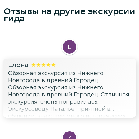
Отзывы на другие экскурсии
гида
Е
Елена
Обзорная экскурсия из Нижнего
Новгорода в древний Городец
Обзорная экскурсия из Нижнего
Новгорода в древний Городец. Отличная
экскурсия, очень понравилась.
Экскурсоводу Наталье, приятной в
общении, знающей много исторических
фактов, выражаем слова благодарности
за увлекательную экскурсию.
И