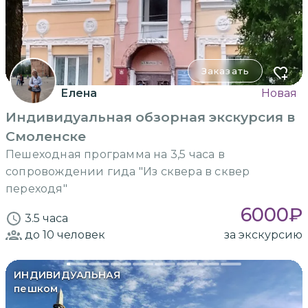
Заказать
Елена
Новая
Индивидуальная обзорная экскурсия в
Смоленске
Пешеходная программа на 3,5 часа в
сопровождении гида "Из сквера в сквер
переходя"
6000
₽
3.5 часа
до 10
человек
за экскурсию
ИНДИВИДУАЛЬНАЯ
пешком