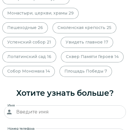
Монастыри, церкви, храмы
29
Пешеходные
26
Смоленская крепость
25
Успенский собор
21
Увидеть главное
17
Лопатинский сад
16
Сквер Памяти Героев
14
Собор Мономаха
14
Площадь Победы
7
Хотите узнать больше?
Имя
Номер телефона