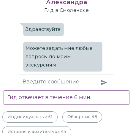
Александра
Гид
в Смоленске
Здравствуйте!
Можете задать мне любые
вопросы по моим
экскурсиям
Гид отвечает в течение
6
мин.
Индивидуальные
51
Обзорные
48
История и архитектура
44