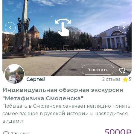
Заказать
Сергей
2 отзыва
5
Индивидуальная обзорная экскурсия
"Метафизика Смоленска"
Побывать в Смоленске означает наглядно понять
самое важное в русской истории и насладиться
видами
5000
₽
2.5 часа