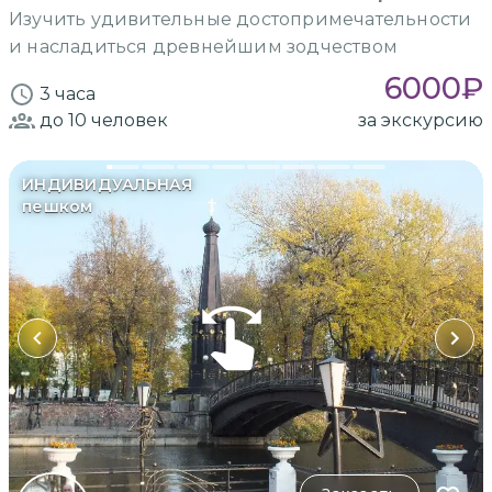
Изучить удивительные достопримечательности
и насладиться древнейшим зодчеством
6000
₽
3 часа
до 10
человек
за экскурсию
ИНДИВИДУАЛЬНАЯ
пешком