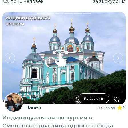
до 10
человек
за экскурсию
ИНДИВИДУАЛЬНАЯ
пешком
Заказать
Павел
3 отзыва
5
Индивидуальная экскурсия в
Смоленске: два лица одного города