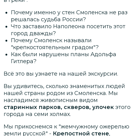
Почему именно у стен Смоленска не раз
решалась судьба России?
Что заставило Наполеона посетить этот
город дважды?
Почему Смоленск называли
"крепкостоятельным градом"?
Как были нарушены планы Адольфа
Гитлера?
Всё это вы узнаете на нашей экскурсии.
Вы удивитесь, сколько знаменитых людей
нашей страны родом из Смоленска. Мы
насладимся живописным видом
старинных парков, скверов, улочек
этого
города на семи холмах.
Мы прикоснемся к "жемчужному ожерелью
земли русской" -
Крепостной стене
,