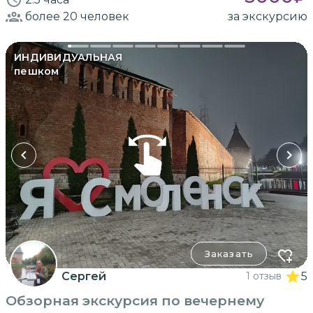
более 20
человек
за экскурсию
ИНДИВИДУАЛЬНАЯ
пешком
Заказать
Сергей
1 отзыв
5
Обзорная экскурсия по вечернему