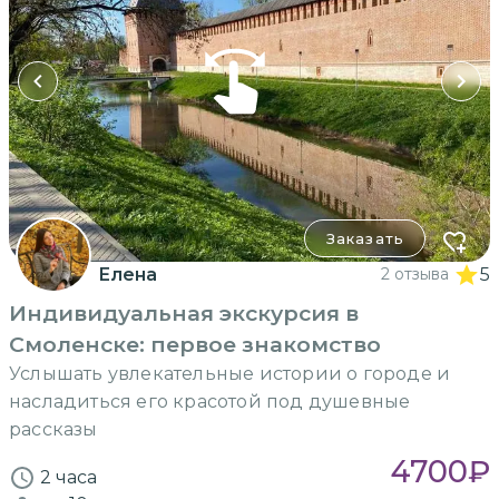
Заказать
Елена
2 отзыва
5
Индивидуальная экскурсия в
Смоленске: первое знакомство
Услышать увлекательные истории о городе и
насладиться его красотой под душевные
рассказы
4700
₽
2 часа