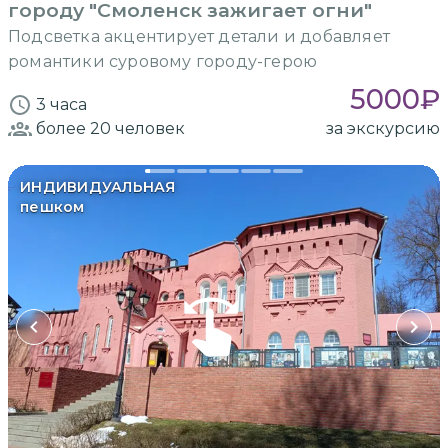
городу "Смоленск зажигает огни"
Подсветка акцентирует детали и добавляет
романтики суровому городу-герою
5000
₽
3 часа
более 20
человек
за экскурсию
ИНДИВИДУАЛЬНАЯ
пешком