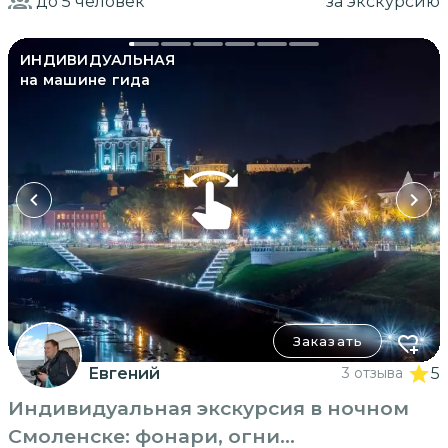
до 5
человек
за экскурсию
ИНДИВИДУАЛЬНАЯ
на машине гида
Заказать
Евгений
3 отзыва
5
Индивидуальная экскурсия в ночном
Смоленске: фонари, огни...