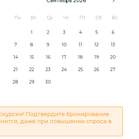
Сентябрь 2026
Пн
Вт
Ср
Чт
Пт
Сб
Вс
1
2
3
4
5
6
7
8
9
10
11
12
13
14
15
16
17
18
19
20
21
22
23
24
25
26
27
28
29
30
скурсии! Подтвердите бронирование
енится, даже при повышении спроса в