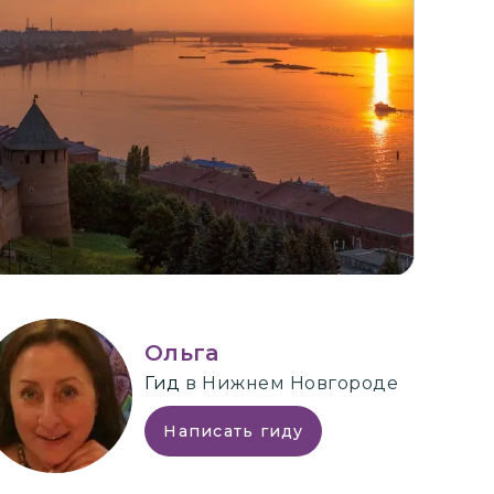
+
2
Ольга
Гид
в Нижнем Новгороде
Написать гиду