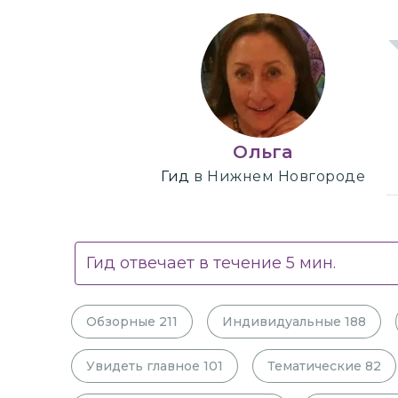
Ольга
Гид
в Нижнем Новгороде
Гид отвечает в течение
5
мин.
Обзорные
211
Индивидуальные
188
Увидеть главное
101
Тематические
82