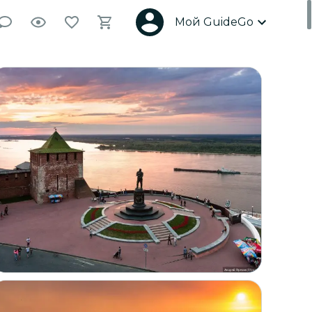
Мой GuideGo