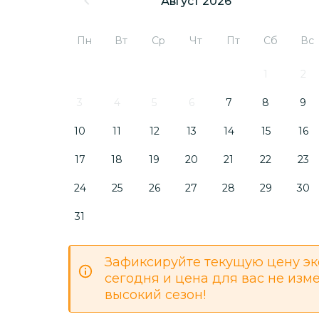
Август 2026
Пн
Вт
Ср
Чт
Пт
Сб
Вс
1
2
3
4
5
6
7
8
9
10
11
12
13
14
15
16
17
18
19
20
21
22
23
24
25
26
27
28
29
30
31
Зафиксируйте текущую цену эк
сегодня и цена для вас не изм
высокий сезон!