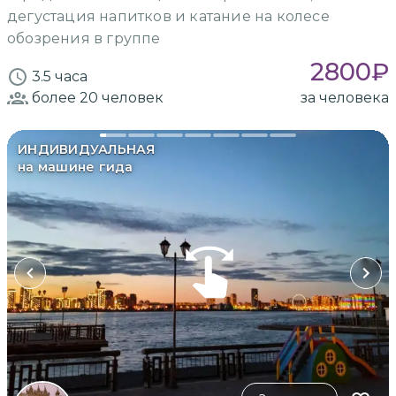
дегустация напитков и катание на колесе
обозрения в группе
2800
₽
3.5 часа
более 20
человек
за человека
ИНДИВИДУАЛЬНАЯ
на машине гида