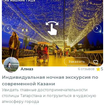
на машине гида
Заказать
Алмаз
6 отзывов
5
Индивидуальная ночная экскурсия по
современной Казани
Увидеть главные достопримечательности
столицы Татарстана и погрузиться в чудесную
атмосферу города