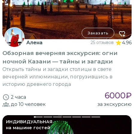
Заказать
Алена
25 отзывов
4.96
Обзорная вечерняя экскурсия: огни
ночной Казани — тайны и загадки
Открыть тайны и загадки столицы в свете
вечерней иллюминации, погрузившись в
историю древнего города
6000
₽
2 часа
до 10
человек
за экскурсию
ИНДИВИДУАЛЬНАЯ
на машине гостей