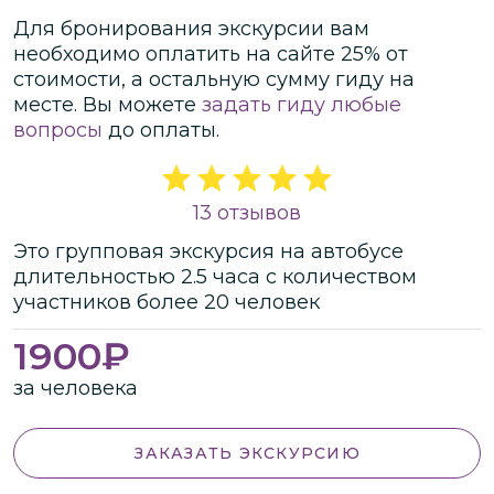
Для бронирования экскурсии вам
необходимо оплатить на сайте
25
% от
стоимости
, а остальную сумму гиду на
месте.
Вы можете
задать гиду любые
вопросы
до оплаты.
13 отзывов
Это
групповая
экскурсия
на автобусе
длительностью
2.5 часа
с количеством
участников
более
20 человек
1900
₽
за человека
ЗАКАЗАТЬ ЭКСКУРСИЮ