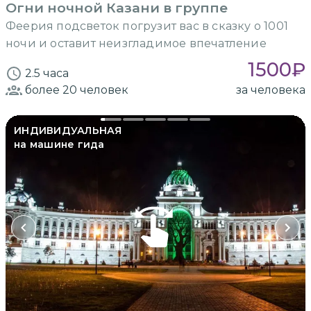
Огни ночной Казани в группе
Феерия подсветок погрузит вас в сказку о 1001
ночи и оставит неизгладимое впечатление
1500
₽
2.5 часа
более 20
человек
за человека
ИНДИВИДУАЛЬНАЯ
на машине гида