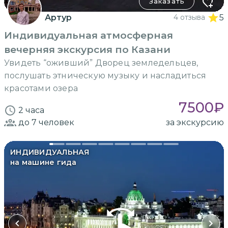
Заказать
Артур
4 отзыва
5
Индивидуальная атмосферная
вечерняя экскурсия по Казани
Увидеть “оживший” Дворец земледельцев,
послушать этническую музыку и насладиться
красотами озера
7500
₽
2 часа
до 7
человек
за экскурсию
ИНДИВИДУАЛЬНАЯ
на машине гида