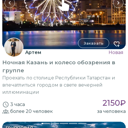
Заказать
Артем
Новая
Ночная Казань и колесо обозрения в
группе
Проехать по столице Республики Татарстан и
впечатлиться городом в свете вечерней
иллюминации
2150
₽
3 часа
более 20
человек
за человека
ГРУППОВАЯ