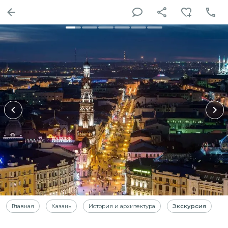
Главная
Казань
История и архитектура
Экскурсия