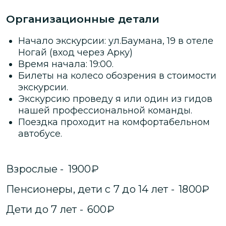
Организационные детали
Начало экскурсии: ул.Баумана, 19 в отеле
Ногай (вход через Арку)
Время начала: 19:00.
Билеты на колесо обозрения в стоимости
экскурсии.
Экскурсию проведу я или один из гидов
нашей профессиональной команды.
Поездка проходит на комфортабельном
автобусе.
Взрослые
-
1900
₽
Пенсионеры, дети с 7 до 14 лет
-
1800
₽
Дети до 7 лет
-
600
₽