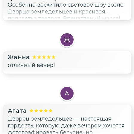
Особенно восхитило световое шоу возле
Дворца земледельцев и красивая
подсветка театров. Впечатлений масса!
Ж
Жанна
отличный вечер!
А
Агата
Дворец земледельцев — настоящая
гордость, которую даже вечером хочется
фотографировать бесконечно.