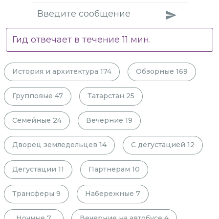
Гид отвечает в течение
11
мин.
История и архитектура
174
Обзорные
169
Групповые
47
Татарстан
25
Семейные
24
Вечерние
19
Дворец земледельцев
14
С дегустацией
12
Дегустации
11
Партнерам
10
Трансферы
9
Набережные
7
Ночные
7
Вечерние на автобусе
4