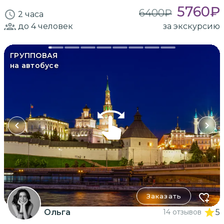
5760
₽
6400
₽
2 часа
до 4
человек
за экскурсию
ГРУППОВАЯ
на автобусе
Заказать
Ольга
14 отзывов
5