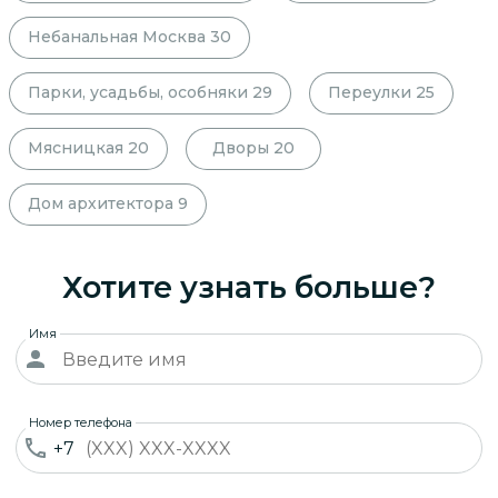
Небанальная Москва
30
Парки, усадьбы, особняки
29
Переулки
25
Мясницкая
20
Дворы
20
Дом архитектора
9
Хотите узнать больше?
Имя
Номер телефона
+7