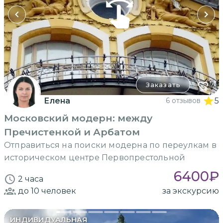
Заказать
Елена
6 отзывов
5
Московский модерн: между
Пречистенкой и Арбатом
Отправиться на поиски модерна по переулкам в
историческом центре Первопрестольной
6400
₽
2 часа
до 10
человек
за экскурсию
ИНДИВИДУАЛЬНАЯ