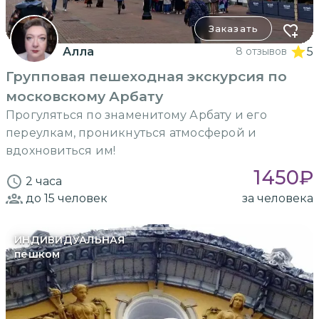
Заказать
Алла
8 отзывов
5
Групповая пешеходная экскурсия по
московскому Арбату
Прогуляться по знаменитому Арбату и его
переулкам, проникнуться атмосферой и
вдохновиться им!
1450
₽
2 часа
до 15
человек
за человека
ИНДИВИДУАЛЬНАЯ
пешком