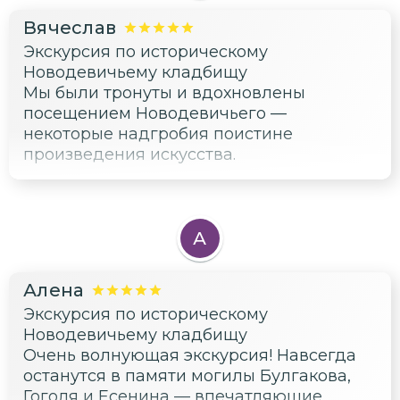
Вячеслав
Экскурсия по историческому
Новодевичьему кладбищу
Мы были тронуты и вдохновлены
посещением Новодевичьего —
некоторые надгробия поистине
произведения искусства.
А
Алена
Экскурсия по историческому
Новодевичьему кладбищу
Очень волнующая экскурсия! Навсегда
останутся в памяти могилы Булгакова,
Гоголя и Есенина — впечатляющие