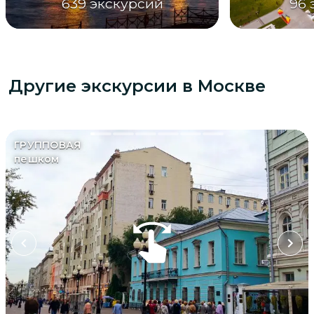
639
экскурсий
96
Другие экскурсии
в Москве
ГРУППОВАЯ
пешком