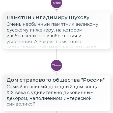
15мин
Памятник Владимиру Шухову
Очень необычный памятник великому
русскому инженеру, на котором
изображены его изобретения и
увлечения. А вокруг памятника
установлены скамейки наук, замысел
которых мы постараемся разгадать.
15мин
Дом страхового общества "Россия"
Самый красивый доходный дом конца
XIX века с удивительно диковинным
декором, наполненном интересной
символикой.