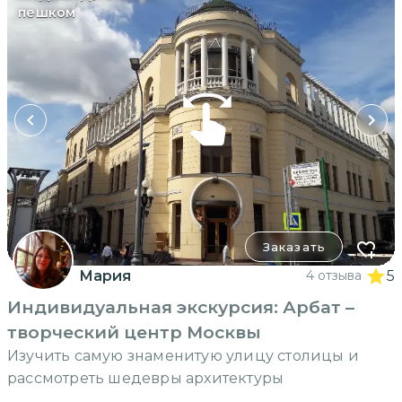
пешком
Заказать
Мария
4 отзыва
5
Индивидуальная экскурсия: Арбат –
творческий центр Москвы
Изучить самую знаменитую улицу столицы и
рассмотреть шедевры архитектуры