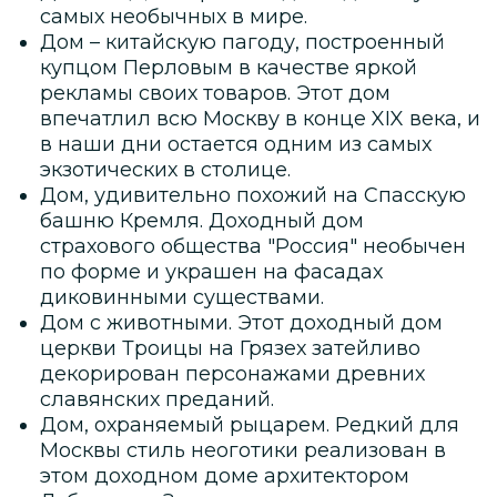
самых необычных в мире.
Дом – китайскую пагоду, построенный
купцом Перловым в качестве яркой
рекламы своих товаров. Этот дом
впечатлил всю Москву в конце XIX века, и
в наши дни остается одним из самых
экзотических в столице.
Дом, удивительно похожий на Спасскую
башню Кремля. Доходный дом
страхового общества "Россия" необычен
по форме и украшен на фасадах
диковинными существами.
Дом с животными. Этот доходный дом
церкви Троицы на Грязех затейливо
декорирован персонажами древних
славянских преданий.
Дом, охраняемый рыцарем. Редкий для
Москвы стиль неоготики реализован в
этом доходном доме архитектором