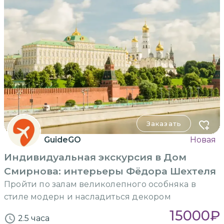
Заказать
GuideGO
Новая
Индивидуальная экскурсия в Дом
Смирнова: интерьеры Фёдора Шехтеля
Пройти по залам великолепного особняка в
стиле модерн и насладиться декором
15000
₽
2.5 часа