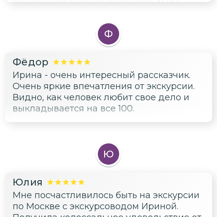
прошло даже лучше, чем я
предполагала! Даже супругу
понравилось! Ирина, огромное спасибо
Ф
за ваш профессионализм.
Фёдор
Ирина - очень интересный рассказчик.
Очень яркие впечатления от экскурсии.
Видно, как человек любит свое дело и
выкладывается на все 100.
Ю
Юлия
Мне посчастливилось быть на экскурсии
по Москве с экскурсоводом Ириной.