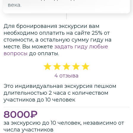
века.
Для бронирования экскурсии вам
необходимо оплатить на сайте
25
% от
стоимости
, а остальную сумму гиду на
месте.
Вы можете
задать гиду любые
вопросы
до оплаты.
4 отзыва
Это
индивидуальная
экскурсия
пешком
длительностью
2 часа
с количеством
участников
до
10 человек
8000
₽
за экскурсию до 10 человек, независимо от
числа участников