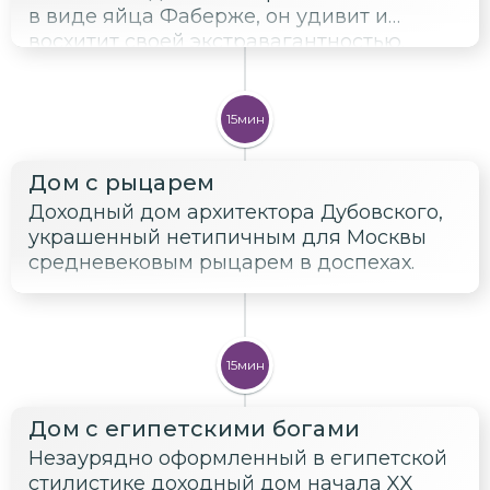
в виде яйца Фаберже, он удивит и
восхитит своей экстравагантностью.
15мин
Дом с рыцарем
Доходный дом архитектора Дубовского,
украшенный нетипичным для Москвы
средневековым рыцарем в доспехах.
15мин
Дом с египетскими богами
Незаурядно оформленный в египетской
стилистике доходный дом начала XX