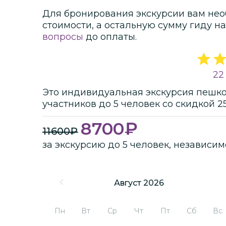
Для бронирования экскурсии вам нео
стоимости
, а остальную сумму гиду на
вопросы
до оплаты.
22
Это
индивидуальная
экскурсия
пешк
участников
до
5 человек
со скидкой 2
8700
₽
11600
₽
за экскурсию до 5 человек, независим
Август 2026
Пн
Вт
Ср
Чт
Пт
Сб
Вс