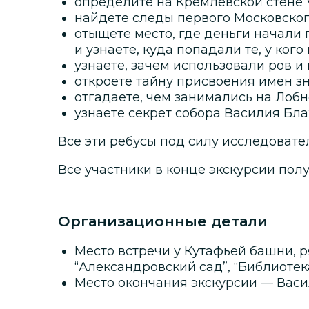
определите на Кремлевской стене 
найдете следы первого Московског
отыщете место, где деньги начали
и узнаете, куда попадали те, у кого
узнаете, зачем использовали ров и 
откроете тайну присвоения имен 
отгадаете, чем занимались на Лобн
узнаете секрет собора Василия Бл
Все эти ребусы под силу исследовате
Все участники в конце экскурсии пол
Организационные детали
Место встречи у Кутафьей башни, р
“Александровский сад”, “Библиотек
Место окончания экскурсии — Васи