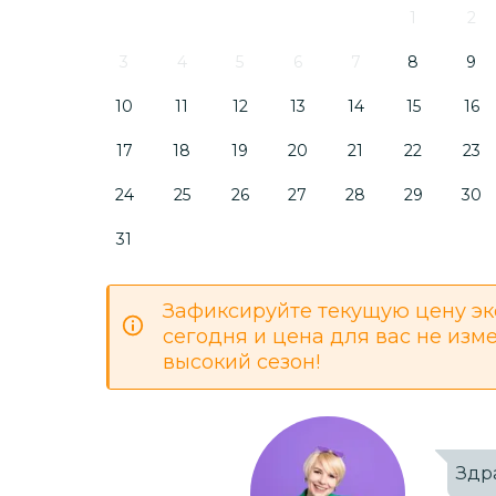
1
2
3
4
5
6
7
8
9
10
11
12
13
14
15
16
17
18
19
20
21
22
23
24
25
26
27
28
29
30
31
Зафиксируйте текущую цену эк
сегодня и цена для вас не изм
высокий сезон!
Здр