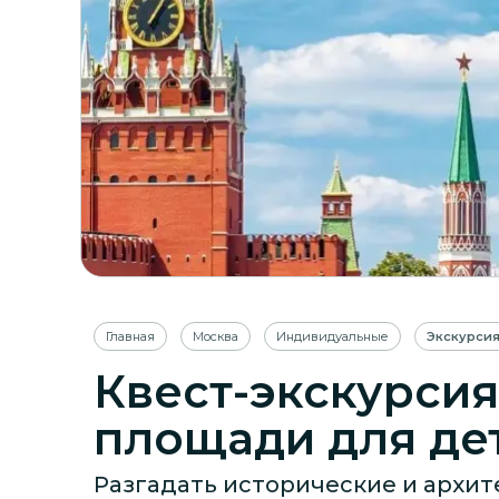
Главная
Москва
Индивидуальные
Экскурси
Квест-экскурсия
площади для де
Разгадать исторические и архит