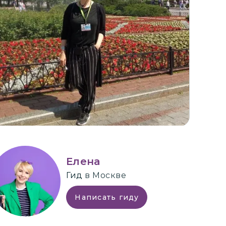
+
2
Елена
Гид
в Москве
Написать гиду