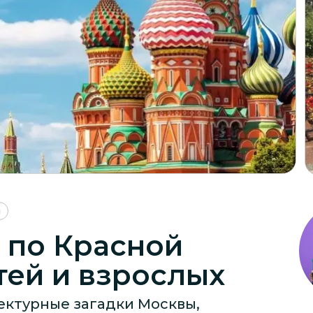
я
 по Красной
тей и взрослых
ектурные загадки Москвы,