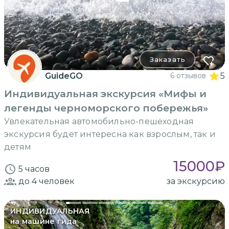
Заказать
GuideGO
6 отзывов
5
Индивидуальная экскурсия «Мифы и
легенды черноморского побережья»
Увлекательная автомобильно-пешеходная
экскурсия будет интересна как взрослым, так и
детям
15000
₽
5 часов
до 4
человек
за экскурсию
ИНДИВИДУАЛЬНАЯ
на машине гида