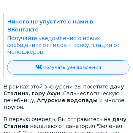
Ничего не упустите с нами в
ВКонтакте
Получайте уведомления о новых
сообщениях от гидов и консультации от
менеджеров
Получать уведомления
В рамках этой экскурсии вы посетите
дачу
Сталина, гору Ахун
, бальнеологическую
лечебницу,
Агурские водопады
и многое
другое.
В первую очередь, Вы отправитесь на
дачу
Сталина
недалеко от санатория "Зеленая
роща". Это неприметное здание, скрытое