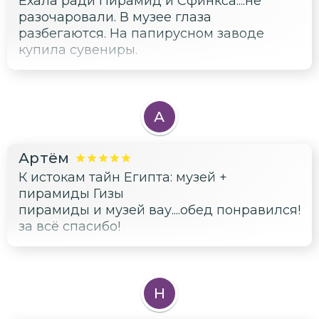
Ехала ради Пирамид и Сфинкса....не
разочаровали. В музее глаза
разбегаются. На папирусном заводе
купила сувениры.
А
Артём
К истокам тайн Египта: музей +
пирамиды Гизы
пирамиды и музей вау....обед понравился!
за всё спасибо!
Н