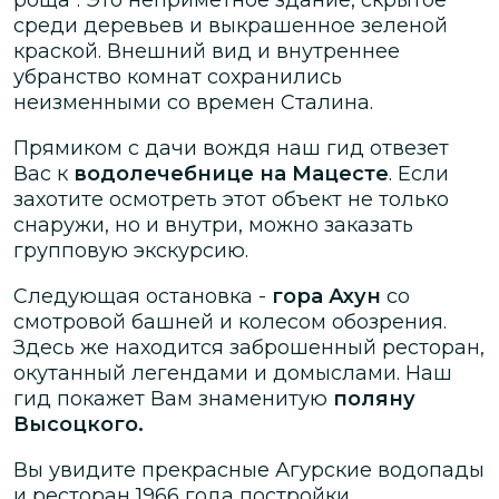
среди деревьев и выкрашенное зеленой
краской. Внешний вид и внутреннее
убранство комнат сохранились
неизменными со времен Сталина.
Прямиком с дачи вождя наш гид отвезет
Вас к
водолечебнице на Мацесте
. Если
захотите осмотреть этот объект не только
снаружи, но и внутри, можно заказать
групповую экскурсию.
Следующая остановка -
гора Ахун
со
смотровой башней и колесом обозрения.
Здесь же находится заброшенный ресторан,
окутанный легендами и домыслами. Наш
гид покажет Вам знаменитую
поляну
Высоцкого.
Вы увидите прекрасные Агурские водопады
и ресторан 1966 года постройки.