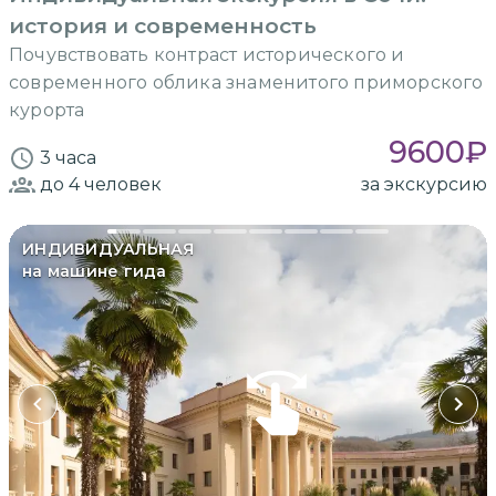
история и современность
Почувствовать контраст исторического и
современного облика знаменитого приморского
курорта
9600
₽
3 часа
до 4
человек
за экскурсию
ИНДИВИДУАЛЬНАЯ
на машине гида