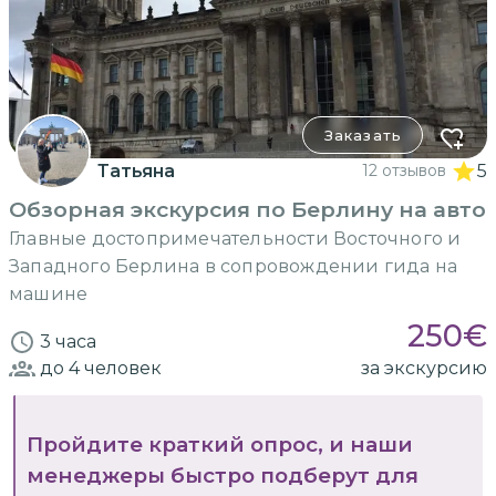
Заказать
Татьяна
12 отзывов
5
Обзорная экскурсия по Берлину на авто
Главные достопримечательности Восточного и
Западного Берлина в сопровождении гида на
машине
250
€
3 часа
до 4
человек
за экскурсию
Пройдите краткий опрос, и наши
менеджеры быстро подберут для