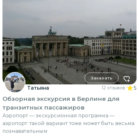
Заказать
Татьяна
12 отзывов
5
Обзорная экскурсия в Берлине для
транзитных пассажиров
Аэропорт — экскурсионная программа —
аэропорт: такой вариант тоже может быть весьма
познавательным