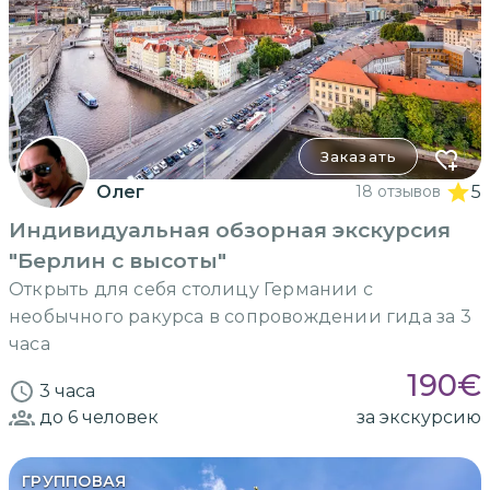
Заказать
Олег
18 отзывов
5
Индивидуальная обзорная экскурсия
"Берлин с высоты"
Открыть для себя столицу Германии с
необычного ракурса в сопровождении гида за 3
часа
190
€
3 часа
до 6
человек
за экскурсию
ГРУППОВАЯ