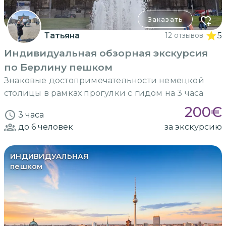
Заказать
Татьяна
12 отзывов
5
Индивидуальная обзорная экскурсия
по Берлину пешком
Знаковые достопримечательности немецкой
столицы в рамках прогулки с гидом на 3 часа
200
€
3 часа
до 6
человек
за экскурсию
ИНДИВИДУАЛЬНАЯ
пешком