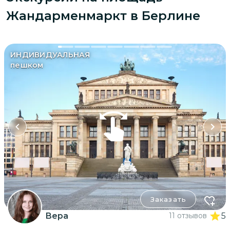
Жандарменмаркт в Берлине
ИНДИВИДУАЛЬНАЯ
пешком
Заказать
Вера
11 отзывов
5