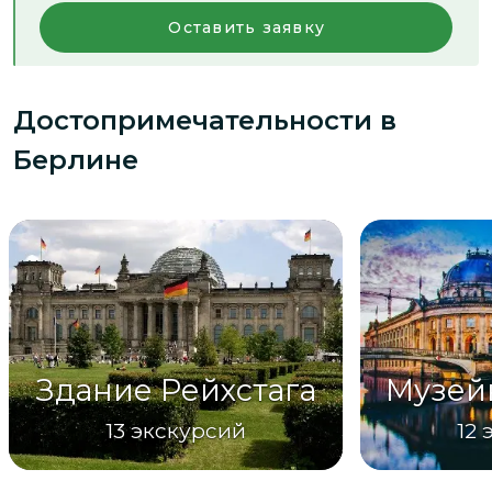
Оставить заявку
Достопримечательности
в
Берлине
Здание Рейхстага
Музей
13
экскурсий
12