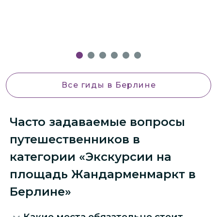
!
Все гиды
в Берлине
Часто задаваемые вопросы
путешественников в
категории «Экскурсии на
площадь Жандарменмаркт в
Берлине»
Какие места обязательно стоит