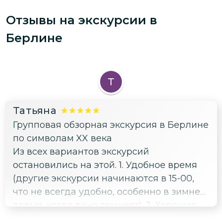
Отзывы на экскурсии
в
Берлине
Т
Татьяна
Групповая обзорная экскурсия в Берлине
по символам XX века
Из всех вариантов экскурсий
остановились на этой. 1. Удобное время
(другие экскурсии начинаются в 15-00,
что не всегда удобно, особенно в зимнее
время, когда рано темнеет). 2. Хорошая
цена, в отличие от других. Сама