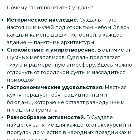
Почему стоит посетить Суздаль?
Историческое наследие.
Суздаль — это
настоящий музей под открытым небом. Здесь
каждый камень дышит историей, а каждое
здание — памятник архитектуры.
Спокойствие и умиротворение.
В отличие от
шумных мегаполисов, Суздаль предлагает
тихую и размеренную атмосферу. Здесь можно
отдохнуть от городской суеты и насладиться
природой.
Гастрономические удовольствия.
Местная
кухня порадует тебя традиционными
блюдами, которые не оставят равнодушным
ни одного гурмана.
Разнообразие активностей.
В Суздале
найдётся занятие для каждого: от экскурсий и
прогулок до участия в народных праздниках и
мастер-классах.