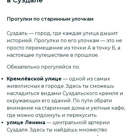
в Суздале
Прогулки по старинным улочкам
Суздаль — город, где каждая улица дышит
историей. Прогулки по его улочкам — это не
просто перемещение из точки А в точку Б, а
настоящее путешествие в прошлое.
Обязательно прогуляйся по:
Кремлёвской улице
— одной из самых
живописных в городе. Здесь ты сможешь
насладиться видами Суздальского кремля и
окружающих его зданий. По пути обрати
внимание на старинные дома и уютные кафе,
где можно отдохнуть и перекусить.
улице Ленина
— центральной артерии
Суздаля. Здесь ты найдёшь множество