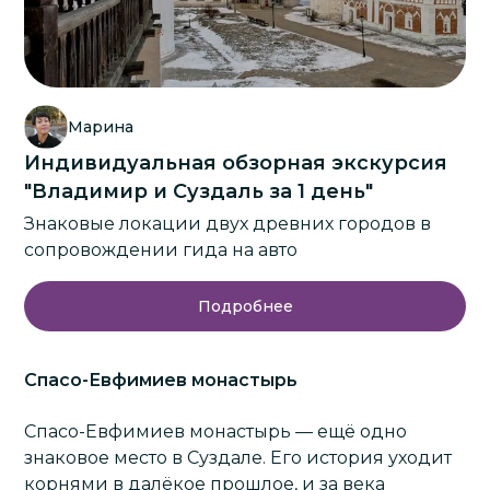
Марина
Индивидуальная обзорная экскурсия
"Владимир и Суздаль за 1 день"
Знаковые локации двух древних городов в
сопровождении гида на авто
Подробнее
Спасо-Евфимиев монастырь
Спасо-Евфимиев монастырь — ещё одно
знаковое место в Суздале. Его история уходит
корнями в далёкое прошлое, и за века