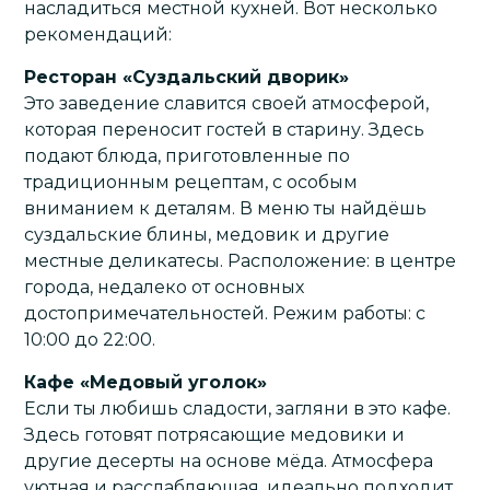
насладиться местной кухней. Вот несколько
рекомендаций:
Ресторан «Суздальский дворик»
Это заведение славится своей атмосферой,
которая переносит гостей в старину. Здесь
подают блюда, приготовленные по
традиционным рецептам, с особым
вниманием к деталям. В меню ты найдёшь
суздальские блины, медовик и другие
местные деликатесы. Расположение: в центре
города, недалеко от основных
достопримечательностей. Режим работы: с
10:00 до 22:00.
Кафе «Медовый уголок»
Если ты любишь сладости, загляни в это кафе.
Здесь готовят потрясающие медовики и
другие десерты на основе мёда. Атмосфера
уютная и расслабляющая, идеально подходит