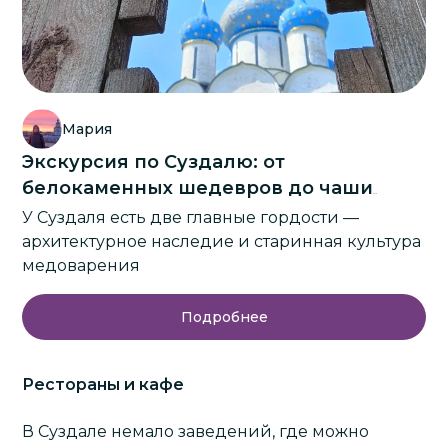
Мария
Экскурсия по Суздалю: от
белокаменных шедевров до чаши
медовухи
У Суздаля есть две главные гордости —
архитектурное наследие и старинная культура
медоварения
Подробнее
Рестораны и кафе
В Суздале немало заведений, где можно